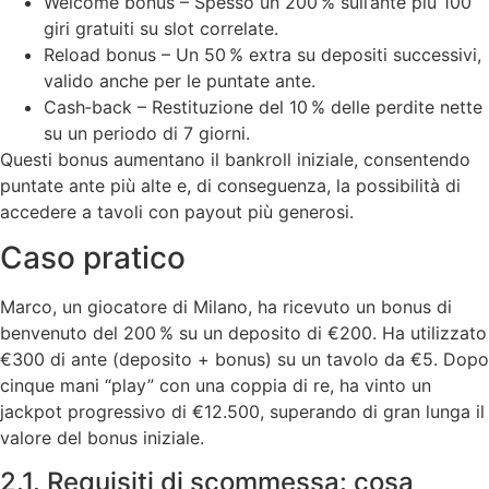
Welcome bonus – Spesso un 200 % sull’ante più 100
giri gratuiti su slot correlate.
Reload bonus – Un 50 % extra su depositi successivi,
valido anche per le puntate ante.
Cash‑back – Restituzione del 10 % delle perdite nette
su un periodo di 7 giorni.
Questi bonus aumentano il bankroll iniziale, consentendo
puntate ante più alte e, di conseguenza, la possibilità di
accedere a tavoli con payout più generosi.
Caso pratico
Marco, un giocatore di Milano, ha ricevuto un bonus di
benvenuto del 200 % su un deposito di €200. Ha utilizzato
€300 di ante (deposito + bonus) su un tavolo da €5. Dopo
cinque mani “play” con una coppia di re, ha vinto un
jackpot progressivo di €12.500, superando di gran lunga il
valore del bonus iniziale.
2.1. Requisiti di scommessa: cosa