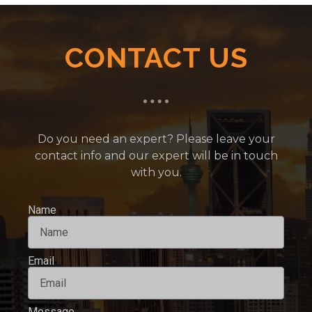
CONTACT US
Do you need an expert? Please leave your
contact info and our expert will be in touch
with you.
Name
Email
Message