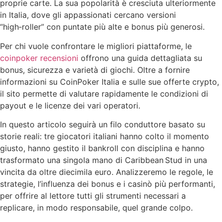
proprie carte. La sua popolarità è cresciuta ulteriormente
in Italia, dove gli appassionati cercano versioni
“high‑roller” con puntate più alte e bonus più generosi.
Per chi vuole confrontare le migliori piattaforme, le
coinpoker recensioni
offrono una guida dettagliata su
bonus, sicurezza e varietà di giochi. Oltre a fornire
informazioni su CoinPoker Italia e sulle sue offerte crypto,
il sito permette di valutare rapidamente le condizioni di
payout e le licenze dei vari operatori.
In questo articolo seguirà un filo conduttore basato su
storie reali: tre giocatori italiani hanno colto il momento
giusto, hanno gestito il bankroll con disciplina e hanno
trasformato una singola mano di Caribbean Stud in una
vincita da oltre diecimila euro. Analizzeremo le regole, le
strategie, l’influenza dei bonus e i casinò più performanti,
per offrire al lettore tutti gli strumenti necessari a
replicare, in modo responsabile, quel grande colpo.