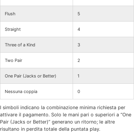
Flush
5
Straight
4
Three of a Kind
3
Two Pair
2
One Pair (Jacks or Better)
1
Nessuna coppia
0
I simboli indicano la combinazione minima richiesta per
attivare il pagamento. Solo le mani pari o superiori a “One
Pair (Jacks or Better)” generano un ritorno; le altre
risultano in perdita totale della puntata play.