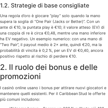
1.2. Strategie di base consigliate
Una regola d’oro è giocare “play” solo quando la mano
supera la soglia di “One Pair (Jacks or Better)”. Con un
ante di €10, la puntata play è €10; il valore atteso (EV) di
una coppia di re è circa €0,48, mentre una mano inferiore
ha EV negativo. Un esempio numerico: con una mano di
“Two Pair”, il payout medio è 2× ante, quindi €20, ma la
probabilità di vincita è 0,2 %, per un EV di €0,40, ancora
positivo rispetto al rischio di perdere €10.
2. Il ruolo dei bonus e delle
promozioni
I casinò online usano i bonus per attirare nuovi giocatori e
mantenere quelli esistenti. Per il Caribbean Stud le offerte
più comuni includono: