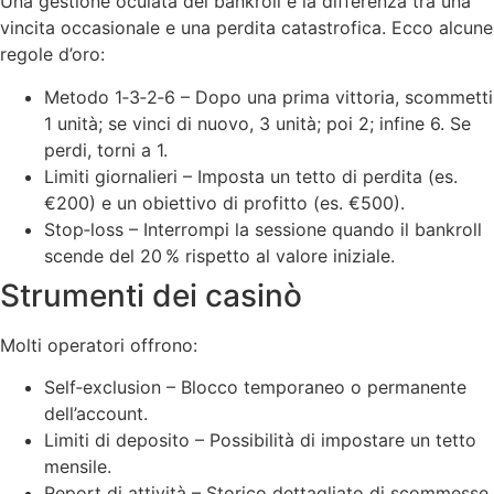
Una gestione oculata del bankroll è la differenza tra una
vincita occasionale e una perdita catastrofica. Ecco alcune
regole d’oro:
Metodo 1‑3‑2‑6 – Dopo una prima vittoria, scommetti
1 unità; se vinci di nuovo, 3 unità; poi 2; infine 6. Se
perdi, torni a 1.
Limiti giornalieri – Imposta un tetto di perdita (es.
€200) e un obiettivo di profitto (es. €500).
Stop‑loss – Interrompi la sessione quando il bankroll
scende del 20 % rispetto al valore iniziale.
Strumenti dei casinò
Molti operatori offrono:
Self‑exclusion – Blocco temporaneo o permanente
dell’account.
Limiti di deposito – Possibilità di impostare un tetto
mensile.
Report di attività – Storico dettagliato di scommesse,