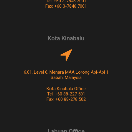
Tel: +60 3-7846 2001
Fax: +60 3-7846 7001
Kota Kinabalu
6.01, Level 6, Menara MAA Lorong Api-Api 1
Sabah, Malaysia
Kota Kinabalu Office
Tel: +60 88-227 501
Fax: +60 88-278 502
Labuan Office