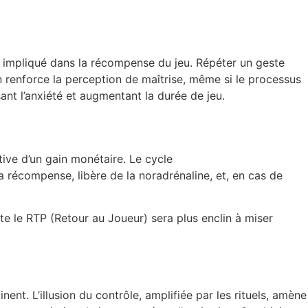
e impliqué dans la récompense du jeu. Répéter un geste
on renforce la perception de maîtrise, même si le processus
ant l’anxiété et augmentant la durée de jeu.
ctive d’un gain monétaire. Le cycle
a récompense, libère de la noradrénaline, et, en cas de
e le RTP (Retour au Joueur) sera plus enclin à miser
ent. L’illusion du contrôle, amplifiée par les rituels, amène