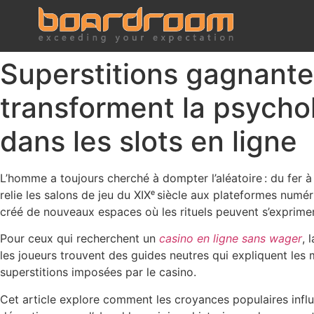
Superstitions gagnante
transforment la psychol
dans les slots en ligne
L’homme a toujours cherché à dompter l’aléatoire : du fer à
relie les salons de jeu du XIXᵉ siècle aux plateformes numéri
créé de nouveaux espaces où les rituels peuvent s’exprime
Pour ceux qui recherchent un
casino en ligne sans wager
, 
les joueurs trouvent des guides neutres qui expliquent le
superstitions imposées par le casino.
Cet article explore comment les croyances populaires influ