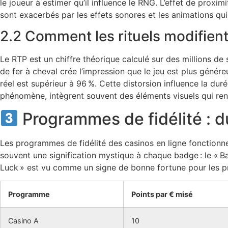
le joueur à estimer qu’il influence le RNG. L’effet de proxim
sont exacerbés par les effets sonores et les animations qui 
2.2 Comment les rituels modifien
Le RTP est un chiffre théorique calculé sur des millions d
de fer à cheval crée l’impression que le jeu est plus génére
réel est supérieur à 96 %. Cette distorsion influence la dur
phénomène, intègrent souvent des éléments visuels qui ren
Programmes de fidélité : d
Les programmes de fidélité des casinos en ligne fonctionne
souvent une signification mystique à chaque badge : le « B
Luck » est vu comme un signe de bonne fortune pour les pr
Programme
Points par € misé
Casino A
10