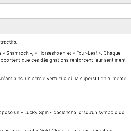
ractifs.
 « Shamrock », « Horseshoe » et « Four‑Leaf ». Chaque
apportent que ces désignations renforcent leur sentiment
ant ainsi un cercle vertueux où la superstition alimente
propose un « Lucky Spin » déclenché lorsqu’un symbole de
e sur le segment « Gold Clover », le joueur reçoit un