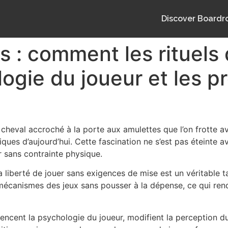
Discover Board
s : comment les rituels
ogie du joueur et les p
 cheval accroché à la porte aux amulettes que l’on frotte av
ques d’aujourd’hui. Cette fascination ne s’est pas éteinte ave
r sans contrainte physique.
la liberté de jouer sans exigences de mise est un véritable
s mécanismes des jeux sans pousser à la dépense, ce qui re
encent la psychologie du joueur, modifient la perception d