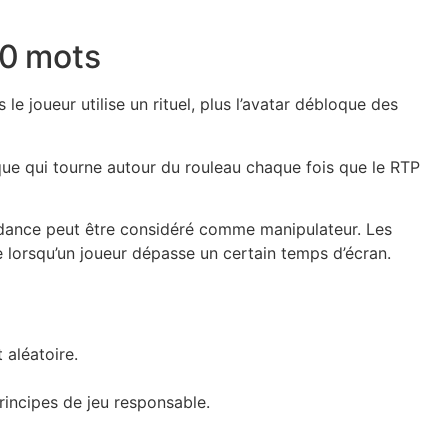
40 mots
e joueur utilise un rituel, plus l’avatar débloque des
que qui tourne autour du rouleau chaque fois que le RTP
ndance peut être considéré comme manipulateur. Les
e lorsqu’un joueur dépasse un certain temps d’écran.
 aléatoire.
principes de jeu responsable.