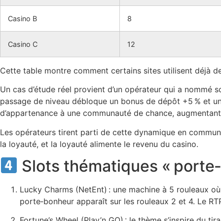
Casino B
8
Casino C
12
Cette table montre comment certains sites utilisent déjà d
Un cas d’étude réel provient d’un opérateur qui a nommé s
passage de niveau débloque un bonus de dépôt +5 % et un s
d’appartenance à une communauté de chance, augmentant 
Les opérateurs tirent parti de cette dynamique en communiq
la loyauté, et la loyauté alimente le revenu du casino.
Slots thématiques « porte
Lucky Charms (NetEnt) : une machine à 5 rouleaux où c
porte‑bonheur apparaît sur les rouleaux 2 et 4. Le RT
Fortune’s Wheel (Play’n GO) : le thème s’inspire du tir