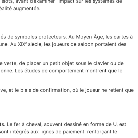
 slots, avant d’examiner l’impact sur les systèmes de
réalité augmentée.
avés de symboles protecteurs. Au Moyen‑Âge, les cartes à
une. Au XIXᵉ siècle, les joueurs de saloon portaient des
e verte, de placer un petit objet sous le clavier ou de
onditionne. Les études de comportement montrent que le
, et le biais de confirmation, où le joueur ne retient que
ts. Le fer à cheval, souvent dessiné en forme de U, est
sont intégrés aux lignes de paiement, renforçant le