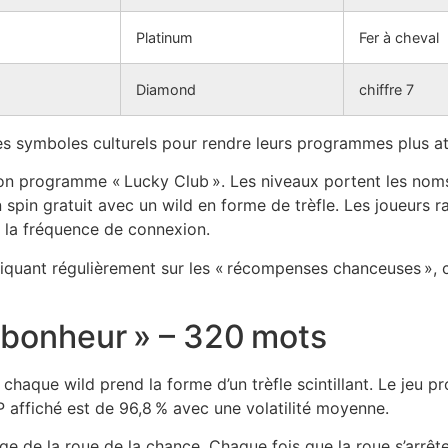
Platinum
Fer à cheval
Diamond
chiffre 7
es symboles culturels pour rendre leurs programmes plus att
on programme « Lucky Club ». Les niveaux portent les noms
pin gratuit avec un wild en forme de trèfle. Les joueurs r
la fréquence de connexion.
uant régulièrement sur les « récompenses chanceuses », cré
‑bonheur » – 320 mots
haque wild prend la forme d’un trèfle scintillant. Le jeu 
P affiché est de 96,8 % avec une volatilité moyenne.
age de la roue de la chance. Chaque fois que la roue s’arrêt