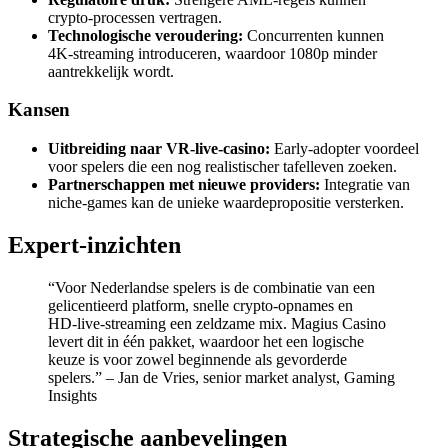
crypto‑processen vertragen.
Technologische veroudering:
Concurrenten kunnen
4K‑streaming introduceren, waardoor 1080p minder
aantrekkelijk wordt.
Kansen
Uitbreiding naar VR‑live‑casino:
Early‑adopter voordeel
voor spelers die een nog realistischer tafelleven zoeken.
Partnerschappen met nieuwe providers:
Integratie van
niche‑games kan de unieke waardepropositie versterken.
Expert‑inzichten
“Voor Nederlandse spelers is de combinatie van een
gelicentieerd platform, snelle crypto‑opnames en
HD‑live‑streaming een zeldzame mix. Magius Casino
levert dit in één pakket, waardoor het een logische
keuze is voor zowel beginnende als gevorderde
spelers.” – Jan de Vries, senior market analyst, Gaming
Insights
Strategische aanbevelingen