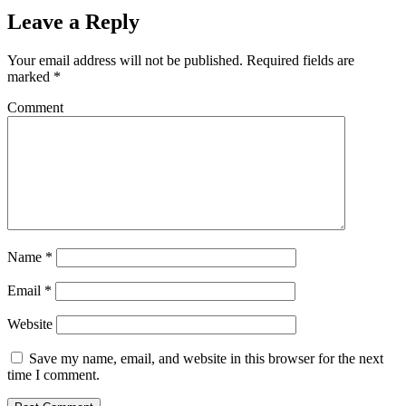
Leave a Reply
Your email address will not be published.
Required fields are
marked
*
Comment
Name
*
Email
*
Website
Save my name, email, and website in this browser for the next
time I comment.