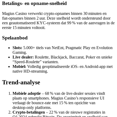
Betalings‑ en opname‑snelheid
Magius Casino verwerkt crypto‑opnames binnen 30 minuten en
fiat‑opnames binnen 2 uur. Deze snelheid wordt ondersteund door
een geautomatiseerd KYC‑systeem dat 99 % van de aanvragen in de
eerste 15 minuten voltooit.
Spelaanbod
Slots:
5.000+ titels van NetEnt, Pragmatic Play en Evolution
Gaming.
Live dealer:
Roulette, Blackjack, Baccarat, Poker en unieke
“Speed‑Roulette” varianten.
Mobiel:
Volledig geoptimaliseerde iOS‑ en Android‑app met
native HD‑streaming.
Trend‑analyse
Mobiele adoptie
– 68 % van de live‑dealer sessies vindt
plaats op smartphones. Magius Casino’s responsieve UI
verlaagt de bounce‑rate met 15 % ten opzichte van
desktop‑only platforms.
Crypto‑betalingen
– 22 % van de nieuwe registraties in
Q1 2024 gebruikt Bitcoin. De anonimiteit en snelheid van