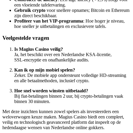
een vloeiende tafelervaring.
Gebruik crypto
voor snellere opnames; Bitcoin en Ethereum
zijn direct beschikbaar.
Profiteer van het VIP‑programma
: Hoe hoger je niveau,
hoe sneller je uitbetalingen en exclusievere tafels.
Veelgestelde vragen
Is Magius Casino veilig?
Ja, het beschikt over een Nederlandse KSA‑licentie,
SSL‑encryptie en onafhankelijke audits.
Kan ik op mijn mobiel spelen?
Zeker. De mobiele app ondersteunt volledige HD‑streaming
en alle betaalmethoden, inclusief crypto.
Hoe snel worden winsten uitbetaald?
Bij fiat‑betalingen binnen 2 uur, bij crypto‑betalingen vaak
binnen 30 minuten.
Met deze inzichten kunnen zowel spelers als investeerders een
weloverwogen keuze maken. Magius Casino biedt een compleet,
veilig en technologisch geavanceerd platform dat inspeelt op de
hedendaagse wensen van Nederlandse online gokkers.