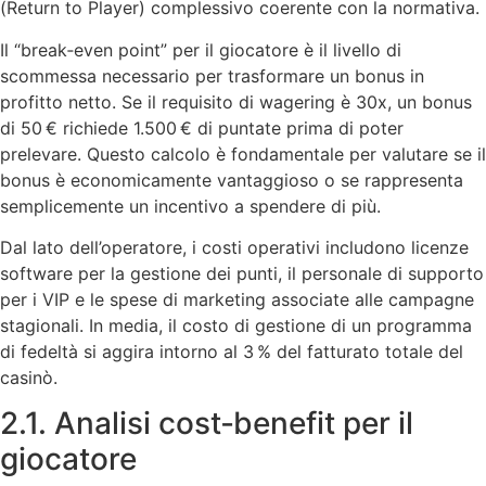
(Return to Player) complessivo coerente con la normativa.
Il “break‑even point” per il giocatore è il livello di
scommessa necessario per trasformare un bonus in
profitto netto. Se il requisito di wagering è 30x, un bonus
di 50 € richiede 1.500 € di puntate prima di poter
prelevare. Questo calcolo è fondamentale per valutare se il
bonus è economicamente vantaggioso o se rappresenta
semplicemente un incentivo a spendere di più.
Dal lato dell’operatore, i costi operativi includono licenze
software per la gestione dei punti, il personale di supporto
per i VIP e le spese di marketing associate alle campagne
stagionali. In media, il costo di gestione di un programma
di fedeltà si aggira intorno al 3 % del fatturato totale del
casinò.
2.1. Analisi cost‑benefit per il
giocatore