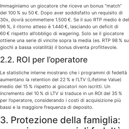
Immaginiamo un giocatore che riceve un bonus “match”
del 100 % su 50 €. Dopo aver soddisfatto un requisito di
30x, dovrà scommettere 1.500 €. Se il suo RTP medio è del
96 %, il ritorno atteso è 1.440 €, lasciando un deficit di
60 € rispetto all’obbligo di wagering. Solo se il giocatore
ottiene una serie di vincite sopra la media (es. RTP 98 % su
giochi a bassa volatilità) il bonus diventa profittevole.
2.2. ROI per l’operatore
Le statistiche interne mostrano che i programmi di fedeltà
aumentano la retention del 22 % e l’LTV (Lifetime Value)
medio del 15 % rispetto ai giocatori non iscritti. Un
incremento del 10 % di LTV si traduce in un ROI del 35 %
per l’operatore, considerando i costi di acquisizione più
bassi e la maggiore frequenza di deposito.
3. Protezione della famiglia: