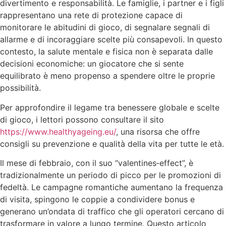
divertimento e responsabilità. Le famiglie, i partner e i figli
rappresentano una rete di protezione capace di
monitorare le abitudini di gioco, di segnalare segnali di
allarme e di incoraggiare scelte più consapevoli. In questo
contesto, la salute mentale e fisica non è separata dalle
decisioni economiche: un giocatore che si sente
equilibrato è meno propenso a spendere oltre le proprie
possibilità.
Per approfondire il legame tra benessere globale e scelte
di gioco, i lettori possono consultare il sito
https://www.healthyageing.eu/
, una risorsa che offre
consigli su prevenzione e qualità della vita per tutte le età.
Il mese di febbraio, con il suo “valentines‑effect”, è
tradizionalmente un periodo di picco per le promozioni di
fedeltà. Le campagne romantiche aumentano la frequenza
di visita, spingono le coppie a condividere bonus e
generano un’ondata di traffico che gli operatori cercano di
trasformare in valore a lungo termine. Questo articolo