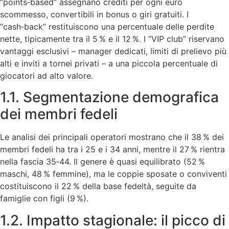
“points‑based” assegnano crediti per ogni euro
scommesso, convertibili in bonus o giri gratuiti. I
“cash‑back” restituiscono una percentuale delle perdite
nette, tipicamente tra il 5 % e il 12 %. I “VIP club” riservano
vantaggi esclusivi – manager dedicati, limiti di prelievo più
alti e inviti a tornei privati – a una piccola percentuale di
giocatori ad alto valore.
1.1. Segmentazione demografica
dei membri fedeli
Le analisi dei principali operatori mostrano che il 38 % dei
membri fedeli ha tra i 25 e i 34 anni, mentre il 27 % rientra
nella fascia 35‑44. Il genere è quasi equilibrato (52 %
maschi, 48 % femmine), ma le coppie sposate o conviventi
costituiscono il 22 % della base fedeltà, seguite da
famiglie con figli (9 %).
1.2. Impatto stagionale: il picco di