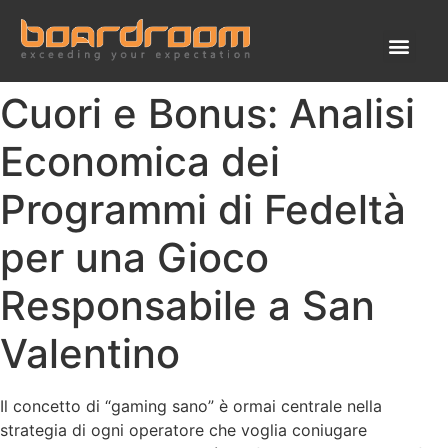
Cuori e Bonus: Analisi
Economica dei
Programmi di Fedeltà
per una Gioco
Responsabile a San
Valentino
Il concetto di “gaming sano” è ormai centrale nella
strategia di ogni operatore che voglia coniugare