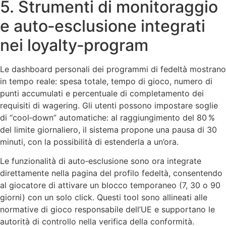
5. Strumenti di monitoraggio
e auto‑esclusione integrati
nei loyalty‑program
Le dashboard personali dei programmi di fedeltà mostrano
in tempo reale: spesa totale, tempo di gioco, numero di
punti accumulati e percentuale di completamento dei
requisiti di wagering. Gli utenti possono impostare soglie
di “cool‑down” automatiche: al raggiungimento del 80 %
del limite giornaliero, il sistema propone una pausa di 30
minuti, con la possibilità di estenderla a un’ora.
Le funzionalità di auto‑esclusione sono ora integrate
direttamente nella pagina del profilo fedeltà, consentendo
al giocatore di attivare un blocco temporaneo (7, 30 o 90
giorni) con un solo click. Questi tool sono allineati alle
normative di gioco responsabile dell’UE e supportano le
autorità di controllo nella verifica della conformità.