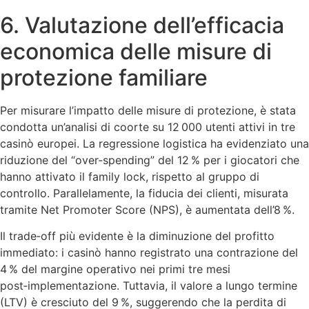
6. Valutazione dell’efficacia
economica delle misure di
protezione familiare
Per misurare l’impatto delle misure di protezione, è stata
condotta un’analisi di coorte su 12 000 utenti attivi in tre
casinò europei. La regressione logistica ha evidenziato una
riduzione del “over‑spending” del 12 % per i giocatori che
hanno attivato il family lock, rispetto al gruppo di
controllo. Parallelamente, la fiducia dei clienti, misurata
tramite Net Promoter Score (NPS), è aumentata dell’8 %.
Il trade‑off più evidente è la diminuzione del profitto
immediato: i casinò hanno registrato una contrazione del
4 % del margine operativo nei primi tre mesi
post‑implementazione. Tuttavia, il valore a lungo termine
(LTV) è cresciuto del 9 %, suggerendo che la perdita di