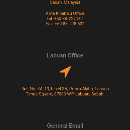
Sabah, Malaysia
Kota Kinabalu Office
Tel: +60 88-227 501
Fax: +60 88-278 502
Labuan Office
Unit No. 3A-13, Level 3A, Room Alpha, Labuan
Times Square, 87000 W.P. Labuan, Sabah.
General Email