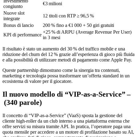
Investimento
€3 milioni
congiunto
Nuove slot
12 titoli con RTP ≥ 96,5 %
integrate
Bonus di lancio
200 % fino a €1 000 + 50 giri gratuiti
+25 % di ARPU (Average Revenue Per User)
KPI di performance
in 3 mesi
Il risultato è stato un aumento del 30 % del traffico mobile e una
riduzione del churn del 12 % grazie all’esperienza di gioco più fluida
e alla possibilità di utilizzare metodi di pagamento come Apple Pay.
Queste partnership dimostrano come la sinergia tra contenuti,
marketing e tecnologia possa trasformare un’offerta standard in un
ecosistema di valore per il giocatore.
Il nuovo modello di “VIP‑as‑a‑Service” –
(340 parole)
Il concetto di “VIP‑as‑a‑Service” (VaaS) sposta la gestione del
cliente high‑roller da un club interno a una piattaforma esterna che
offre servizi su misura tramite API. In pratica, l’operatore paga una
quota mensile per accedere a un motore di profilazione basato su AI,