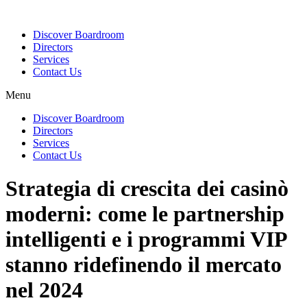
Discover Boardroom
Directors
Services
Contact Us
Menu
Discover Boardroom
Directors
Services
Contact Us
Strategia di crescita dei casinò
moderni: come le partnership
intelligenti e i programmi VIP
stanno ridefinendo il mercato
nel 2024