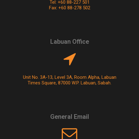
Tel: +60 88-227 501
Fax: +60 88-278 502
Labuan Office
Unit No. 3A-13, Level 3A, Room Alpha, Labuan
Times Square, 87000 W.P. Labuan, Sabah.
General Email