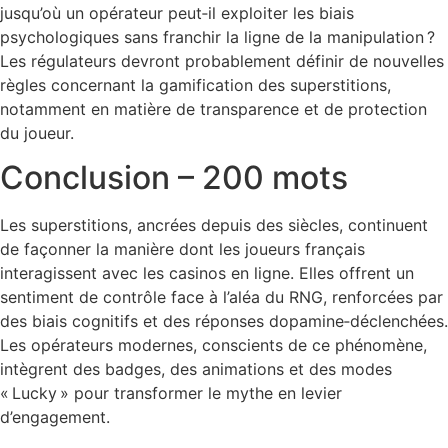
jusqu’où un opérateur peut‑il exploiter les biais
psychologiques sans franchir la ligne de la manipulation ?
Les régulateurs devront probablement définir de nouvelles
règles concernant la gamification des superstitions,
notamment en matière de transparence et de protection
du joueur.
Conclusion – 200 mots
Les superstitions, ancrées depuis des siècles, continuent
de façonner la manière dont les joueurs français
interagissent avec les casinos en ligne. Elles offrent un
sentiment de contrôle face à l’aléa du RNG, renforcées par
des biais cognitifs et des réponses dopamine‑déclenchées.
Les opérateurs modernes, conscients de ce phénomène,
intègrent des badges, des animations et des modes
« Lucky » pour transformer le mythe en levier
d’engagement.