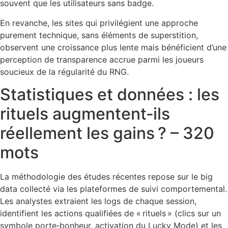
souvent que les utilisateurs sans badge.
En revanche, les sites qui privilégient une approche
purement technique, sans éléments de superstition,
observent une croissance plus lente mais bénéficient d’une
perception de transparence accrue parmi les joueurs
soucieux de la régularité du RNG.
Statistiques et données : les
rituels augmentent‑ils
réellement les gains ? – 320
mots
La méthodologie des études récentes repose sur le big
data collecté via les plateformes de suivi comportemental.
Les analystes extraient les logs de chaque session,
identifient les actions qualifiées de « rituels » (clics sur un
symbole porte‑bonheur, activation du Lucky Mode) et les