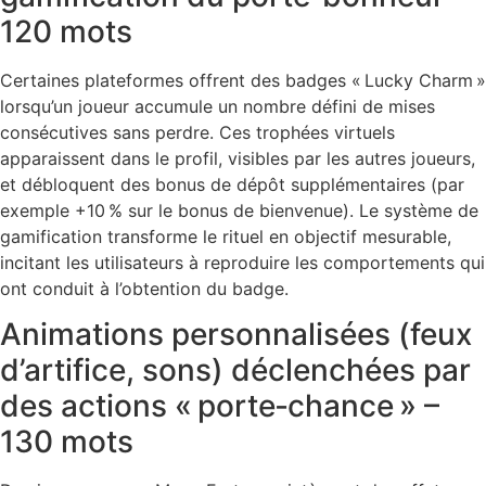
120 mots
Certaines plateformes offrent des badges « Lucky Charm »
lorsqu’un joueur accumule un nombre défini de mises
consécutives sans perdre. Ces trophées virtuels
apparaissent dans le profil, visibles par les autres joueurs,
et débloquent des bonus de dépôt supplémentaires (par
exemple +10 % sur le bonus de bienvenue). Le système de
gamification transforme le rituel en objectif mesurable,
incitant les utilisateurs à reproduire les comportements qui
ont conduit à l’obtention du badge.
Animations personnalisées (feux
d’artifice, sons) déclenchées par
des actions « porte‑chance » –
130 mots