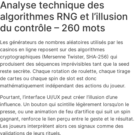
Analyse technique des
algorithmes RNG et l’illusion
du contrôle – 260 mots
Les générateurs de nombres aléatoires utilisés par les
casinos en ligne reposent sur des algorithmes
cryptographiques (Mersenne Twister, SHA‑256) qui
produisent des séquences imprévisibles tant que la seed
reste secrète. Chaque rotation de roulette, chaque tirage
de cartes ou chaque spin de slot est donc
mathématiquement indépendant des actions du joueur.
Pourtant, l’interface UI/UX peut créer l’illusion d’une
influence. Un bouton qui scintille légèrement lorsqu’on le
presse, ou une animation de feu d’artifice qui suit un spin
gagnant, renforce le lien perçu entre le geste et le résultat.
Les joueurs interprètent alors ces signaux comme des
validations de leurs rituels.