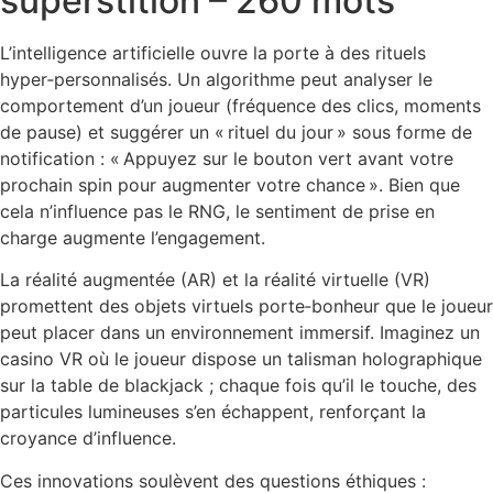
superstition – 260 mots
L’intelligence artificielle ouvre la porte à des rituels
hyper‑personnalisés. Un algorithme peut analyser le
comportement d’un joueur (fréquence des clics, moments
de pause) et suggérer un « rituel du jour » sous forme de
notification : « Appuyez sur le bouton vert avant votre
prochain spin pour augmenter votre chance ». Bien que
cela n’influence pas le RNG, le sentiment de prise en
charge augmente l’engagement.
La réalité augmentée (AR) et la réalité virtuelle (VR)
promettent des objets virtuels porte‑bonheur que le joueur
peut placer dans un environnement immersif. Imaginez un
casino VR où le joueur dispose un talisman holographique
sur la table de blackjack ; chaque fois qu’il le touche, des
particules lumineuses s’en échappent, renforçant la
croyance d’influence.
Ces innovations soulèvent des questions éthiques :