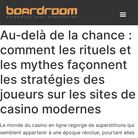
Au‑delà de la chance :
comment les rituels et
les mythes façonnent
les stratégies des
joueurs sur les sites de
casino modernes
Le monde du casino en ligne regorge de superstitions qui
semblent appartenir à une époque révolue, pourtant elles