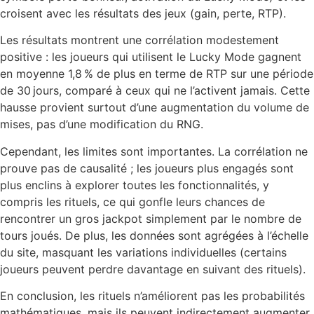
croisent avec les résultats des jeux (gain, perte, RTP).
Les résultats montrent une corrélation modestement
positive : les joueurs qui utilisent le Lucky Mode gagnent
en moyenne 1,8 % de plus en terme de RTP sur une période
de 30 jours, comparé à ceux qui ne l’activent jamais. Cette
hausse provient surtout d’une augmentation du volume de
mises, pas d’une modification du RNG.
Cependant, les limites sont importantes. La corrélation ne
prouve pas de causalité ; les joueurs plus engagés sont
plus enclins à explorer toutes les fonctionnalités, y
compris les rituels, ce qui gonfle leurs chances de
rencontrer un gros jackpot simplement par le nombre de
tours joués. De plus, les données sont agrégées à l’échelle
du site, masquant les variations individuelles (certains
joueurs peuvent perdre davantage en suivant des rituels).
En conclusion, les rituels n’améliorent pas les probabilités
mathématiques, mais ils peuvent indirectement augmenter