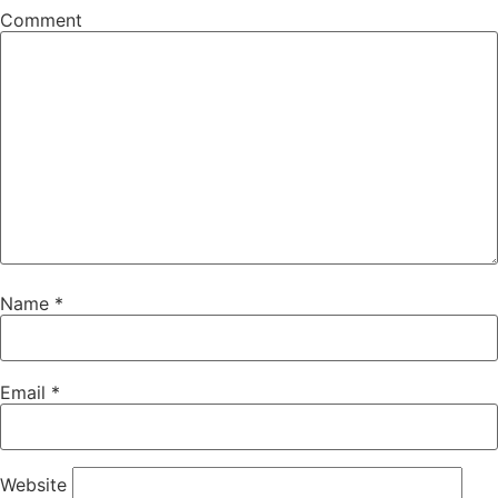
Comment
Name
*
Email
*
Website