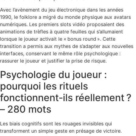
Avec l’avènement du jeu électronique dans les années
1990, le folklore a migré du monde physique aux avatars
numériques. Les premiers slots vidéo proposaient des
animations de trèfles à quatre feuilles qui s’allumaient
lorsque le joueur activait le « bonus round ». Cette
transition a permis aux mythes de s’adapter aux nouvelles
interfaces, conservant le même rôle psychologique :
rassurer le joueur et justifier la prise de risque.
Psychologie du joueur :
pourquoi les rituels
fonctionnent‑ils réellement ?
– 280 mots
Les biais cognitifs sont les rouages invisibles qui
transforment un simple geste en présage de victoire.