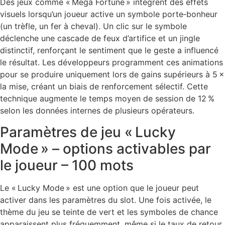
Des jeux comme « Mega Fortune » intègrent des effets
visuels lorsqu’un joueur active un symbole porte‑bonheur
(un trèfle, un fer à cheval). Un clic sur le symbole
déclenche une cascade de feux d’artifice et un jingle
distinctif, renforçant le sentiment que le geste a influencé
le résultat. Les développeurs programment ces animations
pour se produire uniquement lors de gains supérieurs à 5 ×
la mise, créant un biais de renforcement sélectif. Cette
technique augmente le temps moyen de session de 12 %
selon les données internes de plusieurs opérateurs.
Paramètres de jeu « Lucky
Mode » – options activables par
le joueur – 100 mots
Le « Lucky Mode » est une option que le joueur peut
activer dans les paramètres du slot. Une fois activée, le
thème du jeu se teinte de vert et les symboles de chance
apparaissent plus fréquemment, même si le taux de retour