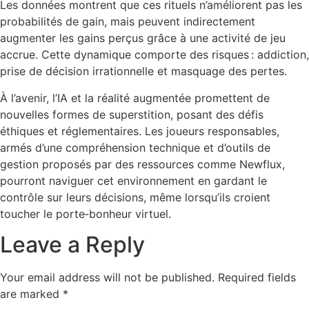
Les données montrent que ces rituels n’améliorent pas les
probabilités de gain, mais peuvent indirectement
augmenter les gains perçus grâce à une activité de jeu
accrue. Cette dynamique comporte des risques : addiction,
prise de décision irrationnelle et masquage des pertes.
À l’avenir, l’IA et la réalité augmentée promettent de
nouvelles formes de superstition, posant des défis
éthiques et réglementaires. Les joueurs responsables,
armés d’une compréhension technique et d’outils de
gestion proposés par des ressources comme Newflux,
pourront naviguer cet environnement en gardant le
contrôle sur leurs décisions, même lorsqu’ils croient
toucher le porte‑bonheur virtuel.
Leave a Reply
Your email address will not be published.
Required fields
are marked
*