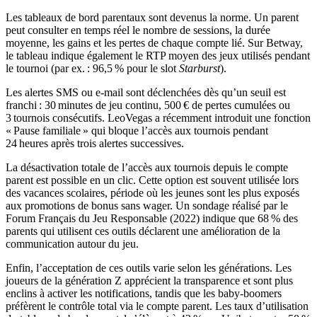
Les tableaux de bord parentaux sont devenus la norme. Un parent
peut consulter en temps réel le nombre de sessions, la durée
moyenne, les gains et les pertes de chaque compte lié. Sur Betway,
le tableau indique également le RTP moyen des jeux utilisés pendant
le tournoi (par ex. : 96,5 % pour le slot
Starburst
).
Les alertes SMS ou e‑mail sont déclenchées dès qu’un seuil est
franchi : 30 minutes de jeu continu, 500 € de pertes cumulées ou
3 tournois consécutifs. LeoVegas a récemment introduit une fonction
« Pause familiale » qui bloque l’accès aux tournois pendant
24 heures après trois alertes successives.
La désactivation totale de l’accès aux tournois depuis le compte
parent est possible en un clic. Cette option est souvent utilisée lors
des vacances scolaires, période où les jeunes sont les plus exposés
aux promotions de bonus sans wager. Un sondage réalisé par le
Forum Français du Jeu Responsable (2022) indique que 68 % des
parents qui utilisent ces outils déclarent une amélioration de la
communication autour du jeu.
Enfin, l’acceptation de ces outils varie selon les générations. Les
joueurs de la génération Z apprécient la transparence et sont plus
enclins à activer les notifications, tandis que les baby‑boomers
préfèrent le contrôle total via le compte parent. Les taux d’utilisation