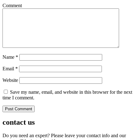
Comment
Name
*
Email
*
Website
Save my name, email, and website in this browser for the next
time I comment.
contact us
Do you need an expert? Please leave your contact info and our