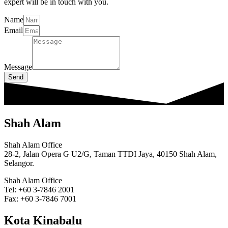
expert will be in touch with you.
Name
Email
Message
Send
Shah Alam
Shah Alam Office
28-2, Jalan Opera G U2/G, Taman TTDI Jaya, 40150 Shah Alam,
Selangor.
Shah Alam Office
Tel: +60 3-7846 2001
Fax: +60 3-7846 7001
Kota Kinabalu