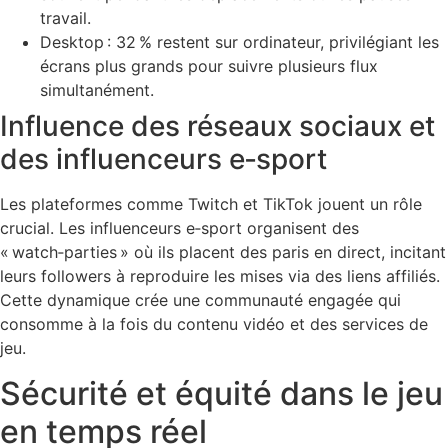
travail.
Desktop : 32 % restent sur ordinateur, privilégiant les
écrans plus grands pour suivre plusieurs flux
simultanément.
Influence des réseaux sociaux et
des influenceurs e‑sport
Les plateformes comme Twitch et TikTok jouent un rôle
crucial. Les influenceurs e‑sport organisent des
« watch‑parties » où ils placent des paris en direct, incitant
leurs followers à reproduire les mises via des liens affiliés.
Cette dynamique crée une communauté engagée qui
consomme à la fois du contenu vidéo et des services de
jeu.
Sécurité et équité dans le jeu
en temps réel