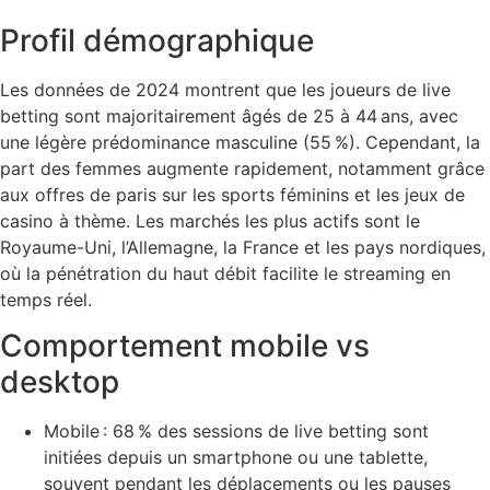
Profil démographique
Les données de 2024 montrent que les joueurs de live
betting sont majoritairement âgés de 25 à 44 ans, avec
une légère prédominance masculine (55 %). Cependant, la
part des femmes augmente rapidement, notamment grâce
aux offres de paris sur les sports féminins et les jeux de
casino à thème. Les marchés les plus actifs sont le
Royaume-Uni, l’Allemagne, la France et les pays nordiques,
où la pénétration du haut débit facilite le streaming en
temps réel.
Comportement mobile vs
desktop
Mobile : 68 % des sessions de live betting sont
initiées depuis un smartphone ou une tablette,
souvent pendant les déplacements ou les pauses