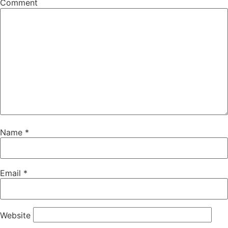
Comment
Name
*
Email
*
Website