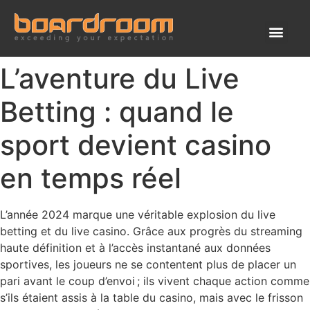
L’aventure du Live
Betting : quand le
sport devient casino
en temps réel
L’année 2024 marque une véritable explosion du live
betting et du live casino. Grâce aux progrès du streaming
haute définition et à l’accès instantané aux données
sportives, les joueurs ne se contentent plus de placer un
pari avant le coup d’envoi ; ils vivent chaque action comme
s’ils étaient assis à la table du casino, mais avec le frisson