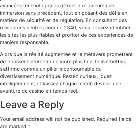
avancées technologiques offrent aux joueurs une
immersion sans précédent, tout en posant des défis en
matière de sécurité et de régulation. En consultant des
ressources neutres comme 2340, vous pouvez identifier
les sites les plus fiables et profiter de ces expériences de
manière responsable.
Alors que la réalité augmentée et le métavers promettent
de pousser l’interaction encore plus loin, le live betting
s’affirme comme un pilier incontournable du
divertissement numérique. Restez curieux, jouez
intelligemment, et laissez chaque match devenir une
aventure de casino en temps réel.
Leave a Reply
Your email address will not be published.
Required fields
are marked
*