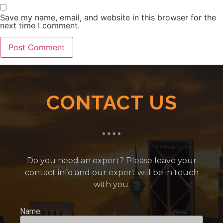
Save my name, email, and website in this browser for the
next time I comment.
CONTACT US
Do you need an expert? Please leave your
contact info and our expert will be in touch
with you.
Name