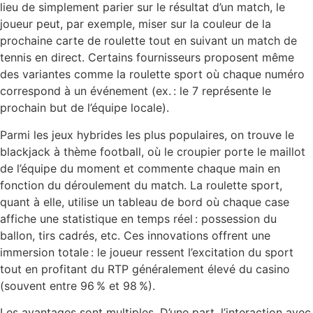
lieu de simplement parier sur le résultat d’un match, le
joueur peut, par exemple, miser sur la couleur de la
prochaine carte de roulette tout en suivant un match de
tennis en direct. Certains fournisseurs proposent même
des variantes comme la roulette sport où chaque numéro
correspond à un événement (ex. : le 7 représente le
prochain but de l’équipe locale).
Parmi les jeux hybrides les plus populaires, on trouve le
blackjack à thème football, où le croupier porte le maillot
de l’équipe du moment et commente chaque main en
fonction du déroulement du match. La roulette sport,
quant à elle, utilise un tableau de bord où chaque case
affiche une statistique en temps réel : possession du
ballon, tirs cadrés, etc. Ces innovations offrent une
immersion totale : le joueur ressent l’excitation du sport
tout en profitant du RTP généralement élevé du casino
(souvent entre 96 % et 98 %).
Les avantages sont multiples. D’une part, l’interaction avec