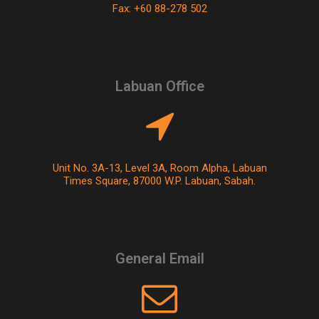
Fax: +60 88-278 502
Labuan Office
Unit No. 3A-13, Level 3A, Room Alpha, Labuan
Times Square, 87000 W.P. Labuan, Sabah.
General Email