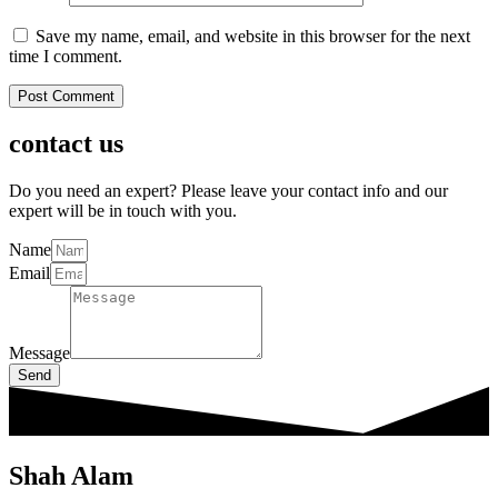
Save my name, email, and website in this browser for the next
time I comment.
contact us
Do you need an expert? Please leave your contact info and our
expert will be in touch with you.
Name
Email
Message
Send
Shah Alam