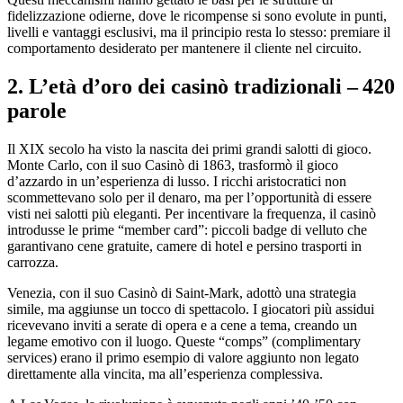
fidelizzazione odierne, dove le ricompense si sono evolute in punti,
livelli e vantaggi esclusivi, ma il principio resta lo stesso: premiare il
comportamento desiderato per mantenere il cliente nel circuito.
2. L’età d’oro dei casinò tradizionali – 420
parole
Il XIX secolo ha visto la nascita dei primi grandi salotti di gioco.
Monte Carlo, con il suo Casinò di 1863, trasformò il gioco
d’azzardo in un’esperienza di lusso. I ricchi aristocratici non
scommettevano solo per il denaro, ma per l’opportunità di essere
visti nei salotti più eleganti. Per incentivare la frequenza, il casinò
introdusse le prime “member card”: piccoli badge di velluto che
garantivano cene gratuite, camere di hotel e persino trasporti in
carrozza.
Venezia, con il suo Casinò di Saint‑Mark, adottò una strategia
simile, ma aggiunse un tocco di spettacolo. I giocatori più assidui
ricevevano inviti a serate di opera e a cene a tema, creando un
legame emotivo con il luogo. Queste “comps” (complimentary
services) erano il primo esempio di valore aggiunto non legato
direttamente alla vincita, ma all’esperienza complessiva.