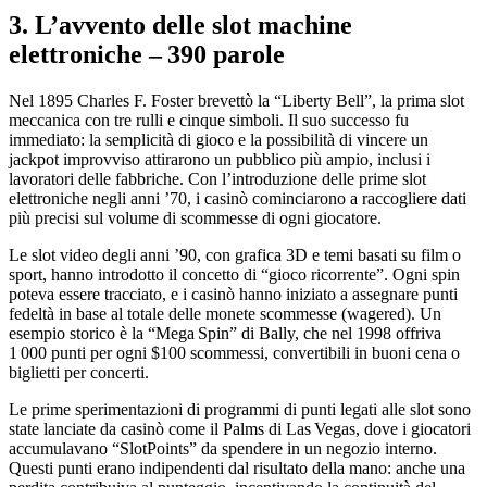
3. L’avvento delle slot machine
elettroniche – 390 parole
Nel 1895 Charles F. Foster brevettò la “Liberty Bell”, la prima slot
meccanica con tre rulli e cinque simboli. Il suo successo fu
immediato: la semplicità di gioco e la possibilità di vincere un
jackpot improvviso attirarono un pubblico più ampio, inclusi i
lavoratori delle fabbriche. Con l’introduzione delle prime slot
elettroniche negli anni ’70, i casinò cominciarono a raccogliere dati
più precisi sul volume di scommesse di ogni giocatore.
Le slot video degli anni ’90, con grafica 3D e temi basati su film o
sport, hanno introdotto il concetto di “gioco ricorrente”. Ogni spin
poteva essere tracciato, e i casinò hanno iniziato a assegnare punti
fedeltà in base al totale delle monete scommesse (wagered). Un
esempio storico è la “Mega Spin” di Bally, che nel 1998 offriva
1 000 punti per ogni $100 scommessi, convertibili in buoni cena o
biglietti per concerti.
Le prime sperimentazioni di programmi di punti legati alle slot sono
state lanciate da casinò come il Palms di Las Vegas, dove i giocatori
accumulavano “SlotPoints” da spendere in un negozio interno.
Questi punti erano indipendenti dal risultato della mano: anche una