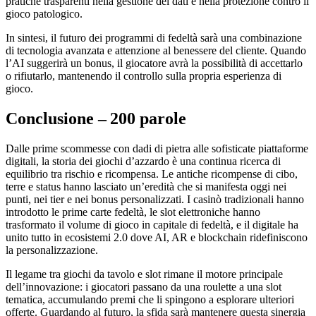
pratiche trasparenti nella gestione dei dati e nella protezione contro il
gioco patologico.
In sintesi, il futuro dei programmi di fedeltà sarà una combinazione
di tecnologia avanzata e attenzione al benessere del cliente. Quando
l’AI suggerirà un bonus, il giocatore avrà la possibilità di accettarlo
o rifiutarlo, mantenendo il controllo sulla propria esperienza di
gioco.
Conclusione – 200 parole
Dalle prime scommesse con dadi di pietra alle sofisticate piattaforme
digitali, la storia dei giochi d’azzardo è una continua ricerca di
equilibrio tra rischio e ricompensa. Le antiche ricompense di cibo,
terre e status hanno lasciato un’eredità che si manifesta oggi nei
punti, nei tier e nei bonus personalizzati. I casinò tradizionali hanno
introdotto le prime carte fedeltà, le slot elettroniche hanno
trasformato il volume di gioco in capitale di fedeltà, e il digitale ha
unito tutto in ecosistemi 2.0 dove AI, AR e blockchain ridefiniscono
la personalizzazione.
Il legame tra giochi da tavolo e slot rimane il motore principale
dell’innovazione: i giocatori passano da una roulette a una slot
tematica, accumulando premi che li spingono a esplorare ulteriori
offerte. Guardando al futuro, la sfida sarà mantenere questa sinergia