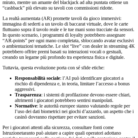
mirato, mentre un amante del blackjack ad alta puntata ottiene un
“cashback” più elevato su tavoli con commissioni ridotte.
La realtà aumentata (AR) promette tavoli da gioco immersivi:
immagina di sederti a un tavolo di baccarat virtuale, dove le carte
fluttuano sopra il tavolo reale e le tue mani sono tracciate da sensori.
In questo scenario, i programmi di loyalty potrebbero assegnare
“AR‑points” per ogni mano completata, sbloccando avatar esclusivi
o ambientazioni tematiche. Le slot “live” con dealer in streaming 4K
potrebbero offrire premi basati su interazioni vocali o gestuali,
creando un legame più profondo tra esperienza fisica e digitale.
Tuttavia, questa evoluzione porta con sé sfide etiche:
Responsabilità sociale
: l’AI può identificare giocatori a
rischio di dipendenza e, in teoria, limitare l’accesso a bonus
aggressivi.
Trasparenza
: i sistemi di profilazione devono essere chiari,
altrimenti i giocatori potrebbero sentirsi manipolati.
Normative
: le autorità europee stanno valutando regole per
l’uso dei dati biometrici nei giochi d’azzardo, un aspetto che i
casinò dovranno rispettare per evitare sanzioni.
Per i giocatori attenti alla sicurezza, consultare fonti come
Istruzionetaranto può aiutare a capire quali operatori adottano