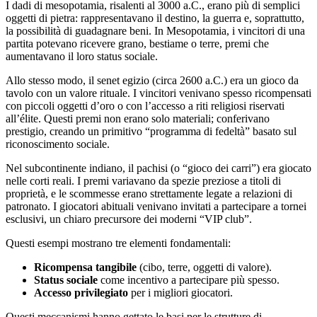
I dadi di mesopotamia, risalenti al 3000 a.C., erano più di semplici
oggetti di pietra: rappresentavano il destino, la guerra e, soprattutto,
la possibilità di guadagnare beni. In Mesopotamia, i vincitori di una
partita potevano ricevere grano, bestiame o terre, premi che
aumentavano il loro status sociale.
Allo stesso modo, il senet egizio (circa 2600 a.C.) era un gioco da
tavolo con un valore rituale. I vincitori venivano spesso ricompensati
con piccoli oggetti d’oro o con l’accesso a riti religiosi riservati
all’élite. Questi premi non erano solo materiali; conferivano
prestigio, creando un primitivo “programma di fedeltà” basato sul
riconoscimento sociale.
Nel subcontinente indiano, il pachisi (o “gioco dei carri”) era giocato
nelle corti reali. I premi variavano da spezie preziose a titoli di
proprietà, e le scommesse erano strettamente legate a relazioni di
patronato. I giocatori abituali venivano invitati a partecipare a tornei
esclusivi, un chiaro precursore dei moderni “VIP club”.
Questi esempi mostrano tre elementi fondamentali:
Ricompensa tangibile
(cibo, terre, oggetti di valore).
Status sociale
come incentivo a partecipare più spesso.
Accesso privilegiato
per i migliori giocatori.
Questi meccanismi hanno gettato le basi per le strutture di