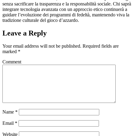
senza sacrificare la trasparenza e la responsabilità sociale. Chi saprà
integrare tecnologia avanzata con un approccio etico continuerà a
guidare l’evoluzione dei programmi di fedeltà, mantenendo viva la
tradizione culturale del gioco d’azzardo.
Leave a Reply
Your email address will not be published.
Required fields are
marked
*
Comment
Name
*
Email
*
Website