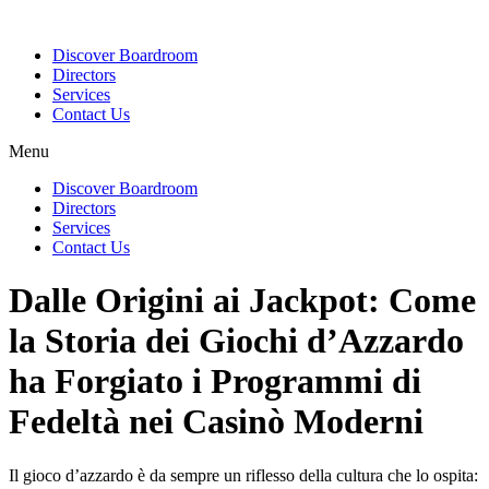
Discover Boardroom
Directors
Services
Contact Us
Menu
Discover Boardroom
Directors
Services
Contact Us
Dalle Origini ai Jackpot: Come
la Storia dei Giochi d’Azzardo
ha Forgiato i Programmi di
Fedeltà nei Casinò Moderni
Il gioco d’azzardo è da sempre un riflesso della cultura che lo ospita: