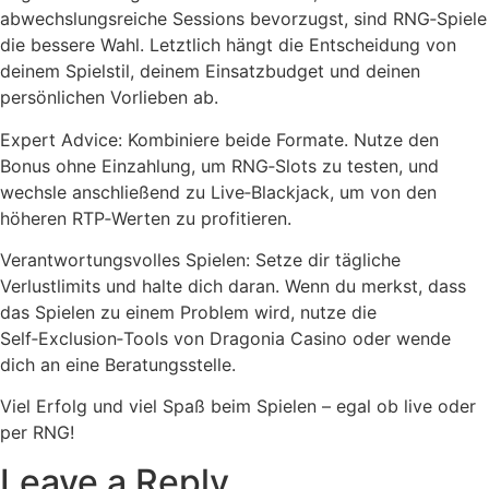
abwechslungsreiche Sessions bevorzugst, sind RNG‑Spiele
die bessere Wahl. Letztlich hängt die Entscheidung von
deinem Spielstil, deinem Einsatzbudget und deinen
persönlichen Vorlieben ab.
Expert Advice: Kombiniere beide Formate. Nutze den
Bonus ohne Einzahlung, um RNG‑Slots zu testen, und
wechsle anschließend zu Live‑Blackjack, um von den
höheren RTP‑Werten zu profitieren.
Verantwortungsvolles Spielen: Setze dir tägliche
Verlustlimits und halte dich daran. Wenn du merkst, dass
das Spielen zu einem Problem wird, nutze die
Self‑Exclusion‑Tools von Dragonia Casino oder wende
dich an eine Beratungsstelle.
Viel Erfolg und viel Spaß beim Spielen – egal ob live oder
per RNG!
Leave a Reply