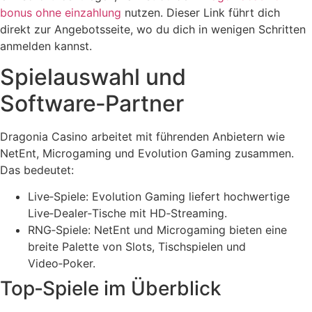
bonus ohne einzahlung
nutzen. Dieser Link führt dich
direkt zur Angebotsseite, wo du dich in wenigen Schritten
anmelden kannst.
Spielauswahl und
Software‑Partner
Dragonia Casino arbeitet mit führenden Anbietern wie
NetEnt, Microgaming und Evolution Gaming zusammen.
Das bedeutet:
Live‑Spiele: Evolution Gaming liefert hochwertige
Live‑Dealer‑Tische mit HD‑Streaming.
RNG‑Spiele: NetEnt und Microgaming bieten eine
breite Palette von Slots, Tischspielen und
Video‑Poker.
Top‑Spiele im Überblick