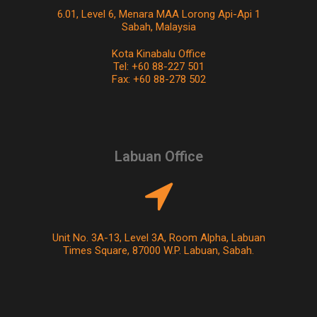
6.01, Level 6, Menara MAA Lorong Api-Api 1
Sabah, Malaysia
Kota Kinabalu Office
Tel: +60 88-227 501
Fax: +60 88-278 502
Labuan Office
Unit No. 3A-13, Level 3A, Room Alpha, Labuan
Times Square, 87000 W.P. Labuan, Sabah.