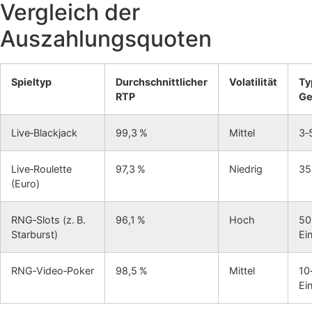
Vergleich der
Auszahlungsquoten
Spieltyp
Durchschnittlicher
Volatilität
Ty
RTP
Ge
Live‑Blackjack
99,3 %
Mittel
3‑
Live‑Roulette
97,3 %
Niedrig
35
(Euro)
RNG‑Slots (z. B.
96,1 %
Hoch
50
Starburst)
Ei
RNG‑Video‑Poker
98,5 %
Mittel
10
Ei