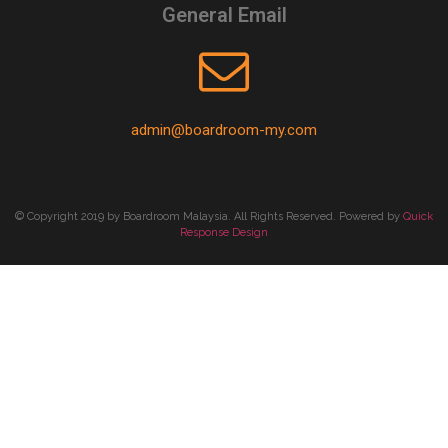
General Email
admin@boardroom-my.com
© Copyright 2019 by Boardroom Malaysia. All Rights Reserved. Powered by
Quick
Response Design