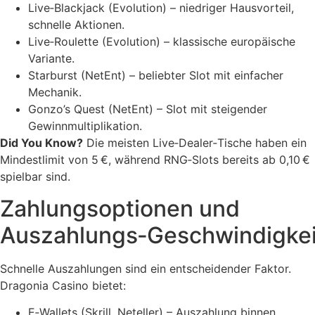
Live‑Blackjack (Evolution) – niedriger Hausvorteil,
schnelle Aktionen.
Live‑Roulette (Evolution) – klassische europäische
Variante.
Starburst (NetEnt) – beliebter Slot mit einfacher
Mechanik.
Gonzo’s Quest (NetEnt) – Slot mit steigender
Gewinnmultiplikation.
Did You Know?
Die meisten Live‑Dealer‑Tische haben ein
Mindestlimit von 5 €, während RNG‑Slots bereits ab 0,10 €
spielbar sind.
Zahlungsoptionen und
Auszahlungs‑Geschwindigkei
Schnelle Auszahlungen sind ein entscheidender Faktor.
Dragonia Casino bietet:
E‑Wallets (Skrill, Neteller) – Auszahlung binnen