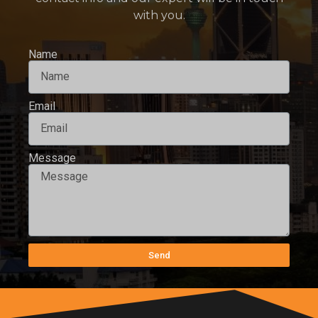
with you.
Name
Email
Message
Send