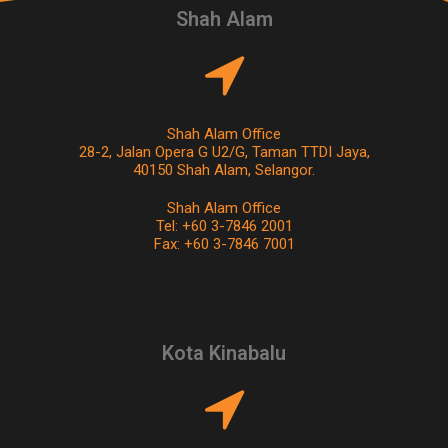
Shah Alam
Shah Alam Office
28-2, Jalan Opera G U2/G, Taman TTDI Jaya,
40150 Shah Alam, Selangor.
Shah Alam Office
Tel: +60 3-7846 2001
Fax: +60 3-7846 7001
Kota Kinabalu