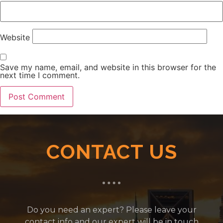
Website
Save my name, email, and website in this browser for the
next time I comment.
CONTACT US
Do you need an expert? Please leave your
contact info and our expert will be in touch