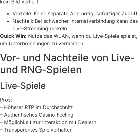
kein Bild verliert.
Vorteile: Keine separate App nötig, sofortiger Zugriff.
Nachteil: Bei schwacher Internetverbindung kann das
Live‑Streaming ruckeln.
Quick Win:
Nutze das WLAN, wenn du Live‑Spiele spielst,
um Unterbrechungen zu vermeiden.
Vor- und Nachteile von Live‑
und RNG‑Spielen
Live‑Spiele
Pros:
– Höherer RTP im Durchschnitt
– Authentisches Casino‑Feeling
– Möglichkeit zur Interaktion mit Dealern
– Transparentes Spielverhalten