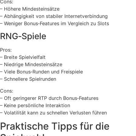
Cons:
– Höhere Mindesteinsätze
– Abhängigkeit von stabiler Internetverbindung
– Weniger Bonus‑Features im Vergleich zu Slots
RNG‑Spiele
Pros:
– Breite Spielvielfalt
– Niedrige Mindesteinsätze
– Viele Bonus‑Runden und Freispiele
– Schnellere Spielrunden
Cons:
– Oft geringerer RTP durch Bonus‑Features
– Keine persönliche Interaktion
– Volatilität kann zu schnellen Verlusten führen
Praktische Tipps für die