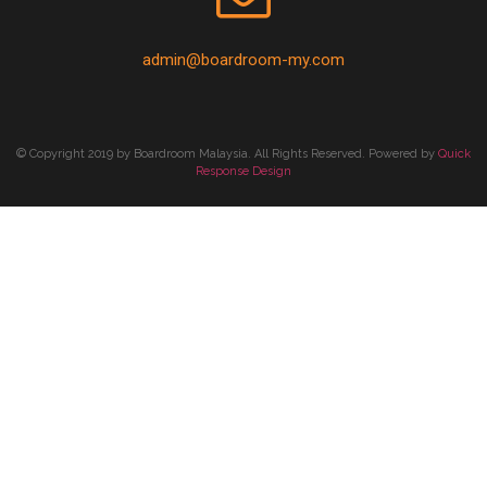
admin@boardroom-my.com
© Copyright 2019 by Boardroom Malaysia. All Rights Reserved. Powered by
Quick
Response Design