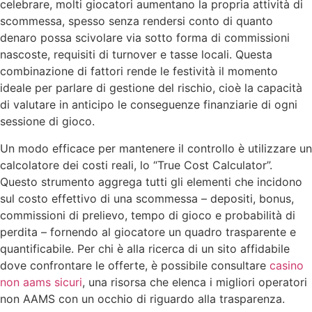
celebrare, molti giocatori aumentano la propria attività di
scommessa, spesso senza rendersi conto di quanto
denaro possa scivolare via sotto forma di commissioni
nascoste, requisiti di turnover e tasse locali. Questa
combinazione di fattori rende le festività il momento
ideale per parlare di gestione del rischio, cioè la capacità
di valutare in anticipo le conseguenze finanziarie di ogni
sessione di gioco.
Un modo efficace per mantenere il controllo è utilizzare un
calcolatore dei costi reali, lo “True Cost Calculator”.
Questo strumento aggrega tutti gli elementi che incidono
sul costo effettivo di una scommessa – depositi, bonus,
commissioni di prelievo, tempo di gioco e probabilità di
perdita – fornendo al giocatore un quadro trasparente e
quantificabile. Per chi è alla ricerca di un sito affidabile
dove confrontare le offerte, è possibile consultare
casino
non aams sicuri
, una risorsa che elenca i migliori operatori
non AAMS con un occhio di riguardo alla trasparenza.