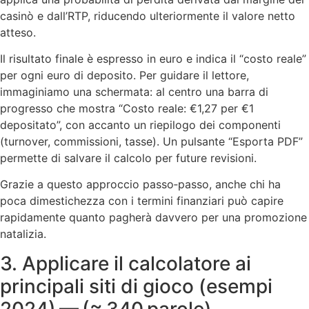
casinò e dall’RTP, riducendo ulteriormente il valore netto
atteso.
Il risultato finale è espresso in euro e indica il “costo reale”
per ogni euro di deposito. Per guidare il lettore,
immaginiamo una schermata: al centro una barra di
progresso che mostra “Costo reale: €1,27 per €1
depositato”, con accanto un riepilogo dei componenti
(turnover, commissioni, tasse). Un pulsante “Esporta PDF”
permette di salvare il calcolo per future revisioni.
Grazie a questo approccio passo‑passo, anche chi ha
poca dimestichezza con i termini finanziari può capire
rapidamente quanto pagherà davvero per una promozione
natalizia.
3. Applicare il calcolatore ai
principali siti di gioco (esempi
2024) — (≈ 340 parole)