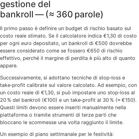
gestione del
bankroll — (≈ 360 parole)
Il primo passo è definire un budget di rischio basato sul
costo reale stimato. Se il calcolatore indica €1,30 di costo
per ogni euro depositato, un bankroll di €500 dovrebbe
essere considerato come se fossero €650 di rischio
effettivo, perché il margine di perdita è più alto di quanto
appare.
Successivamente, si adottano tecniche di stop‑loss e
take‑profit calibrate sul valore calcolato. Ad esempio, con
un costo reale di €1,30, si può impostare uno stop‑loss al
20 % del bankroll (€100) e un take‑profit al 30 % (≈ €150).
Questi limiti devono essere inseriti manualmente nella
piattaforma o tramite strumenti di terze parti che
bloccano le scommesse una volta raggiunto il limite.
Un esempio di piano settimanale per le festività: