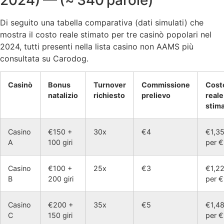
Di seguito una tabella comparativa (dati simulati) che
mostra il costo reale stimato per tre casinò popolari nel
2024, tutti presenti nella lista casino non AAMS più
consultata su Carodog.
Casinò
Bonus
Turnover
Commissione
Cost
natalizio
richiesto
prelievo
reale
stim
Casino
€150 +
30x
€4
€1,3
A
100 giri
per €
Casino
€100 +
25x
€3
€1,2
B
200 giri
per €
Casino
€200 +
35x
€5
€1,4
C
150 giri
per €