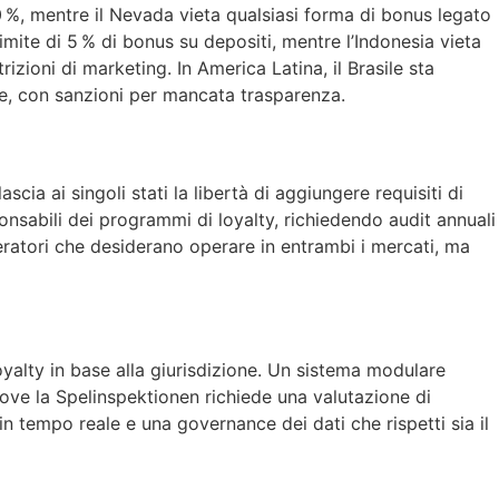
 %, mentre il Nevada vieta qualsiasi forma di bonus legato
ite di 5 % di bonus su depositi, mentre l’Indonesia vieta
zioni di marketing. In America Latina, il Brasile sta
le, con sanzioni per mancata trasparenza.
scia ai singoli stati la libertà di aggiungere requisiti di
ponsabili dei programmi di loyalty, richiedendo audit annuali
peratori che desiderano operare in entrambi i mercati, ma
loyalty in base alla giurisdizione. Un sistema modulare
ove la Spelinspektionen richiede una valutazione di
g in tempo reale e una governance dei dati che rispetti sia il