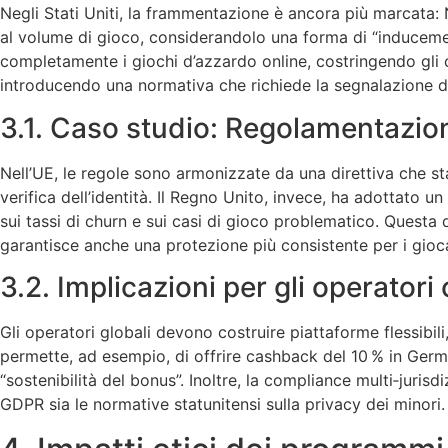
Negli Stati Uniti, la frammentazione è ancora più marcata
al volume di gioco, considerandolo una forma di “inducement
completamente i giochi d’azzardo online, costringendo gli op
introducendo una normativa che richiede la segnalazione di 
3.1. Caso studio: Regolamentazio
Nell’UE, le regole sono armonizzate da una direttiva che stabi
verifica dell’identità. Il Regno Unito, invece, ha adottato u
sui tassi di churn e sui casi di gioco problematico. Questa
garantisce anche una protezione più consistente per i giocat
3.2. Implicazioni per gli operator
Gli operatori globali devono costruire piattaforme flessibili
permette, ad esempio, di offrire cashback del 10 % in Germa
“sostenibilità del bonus”. Inoltre, la compliance multi‑jurisd
GDPR sia le normative statunitensi sulla privacy dei minori.