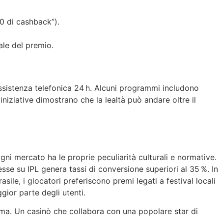
10 di cashback”).
ale del premio.
ssistenza telefonica 24 h. Alcuni programmi includono
niziative dimostrano che la lealtà può andare oltre il
ogni mercato ha le proprie peculiarità culturali e normative.
se su IPL genera tassi di conversione superiori al 35 %. In
sile, i giocatori preferiscono premi legati a festival locali
gior parte degli utenti.
mma. Un casinò che collabora con una popolare star di