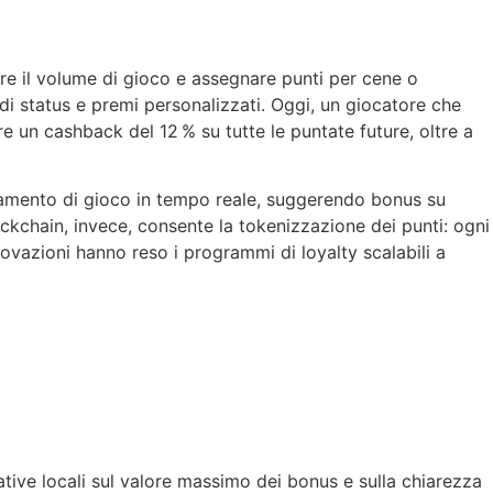
are il volume di gioco e assegnare punti per cene o
li di status e premi personalizzati. Oggi, un giocatore che
re un cashback del 12 % su tutte le puntate future, oltre a
rtamento di gioco in tempo reale, suggerendo bonus su
ckchain, invece, consente la tokenizzazione dei punti: ogni
novazioni hanno reso i programmi di loyalty scalabili a
tive locali sul valore massimo dei bonus e sulla chiarezza