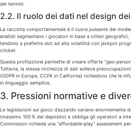
dei termini.
2.2. Il ruolo dei dati nel design d
La raccolta comportamentale è il cuore pulsante dei moderni
analisti segmentano i giocatori in base a criteri geografic
tendono a preferire slot ad alta volatilità con jackpot prog
cricket.
Questa profilazione permette di creare offerte “geo‑persona
Tuttavia, la stessa ricchezza di dati solleva preoccupazioni
(GDPR in Europa, CCPA in California) richiedono che le info
in linguaggio semplice.
3. Pressioni normative e dive
Le legislazioni sul gioco d’azzardo variano enormemente da 
(massimo 100 % del deposito) e obbliga gli operatori a int
Commission richiede una “affordable‑play” assessment per o