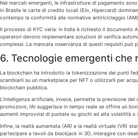
Nei mercati emergenti, le infrastrutture di pagamento sono
in Brasile le carte di credito locali (Elo, Hipercard) domi
contempo la conformità alle normative antiriciclaggio (AML
Il processo di KYC varia: in India è richiesto il documento A
operatori devono implementare soluzioni di verifica autom
complessi. La mancata osservanza di questi requisiti può po
6. Tecnologie emergenti che r
La blockchain ha introdotto la tokenizzazione dei punti fede
scambiarli su un marketplace per NFT o utilizzarli per acqu
blockchain pubblica.
L’intelligenza artificiale, invece, permette la previsione de
promozioni, l’AI suggerisce in tempo reale se offrire un bon
aumenti improvvisi di puntate su giochi ad alta volatilità o
Infine, la realtà aumentata (AR) e la realtà virtuale (VR) 
partecipare a tavoli da blackjack in 3D, interagire con deal