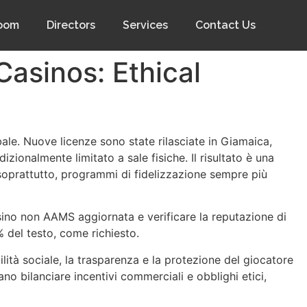
room
Directors
Services
Contact Us
Casinos: Ethical
bale. Nuove licenze sono state rilasciate in Giamaica,
zionalmente limitato a sale fisiche. Il risultato è una
 soprattutto, programmi di fidelizzazione sempre più
asino non AAMS aggiornata e verificare la reputazione di
% del testo, come richiesto.
lità sociale, la trasparenza e la protezione del giocatore
no bilanciare incentivi commerciali e obblighi etici,