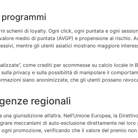
ei programmi
 schemi di loyalty. Ogni click, ogni puntata e ogni session
i, valore medio di puntata (AVGP) e propensione al rischio. 
ressivi, mentre gli utenti asiatici mostrano maggiore intere
lizzate”, come crediti per scommesse su calcio locale in Br
 sulla privacy e sulla possibilità di manipolare il comporta
rmazioni siano anonimizzate, che gli utenti possano revocar
rgenze regionali
una giurisdizione all’altra. Nell’Unione Europea, la Diretti
egrare meccanismi di auto‑esclusione direttamente nei loro
gni promozione, verificando che il valore del premio non s