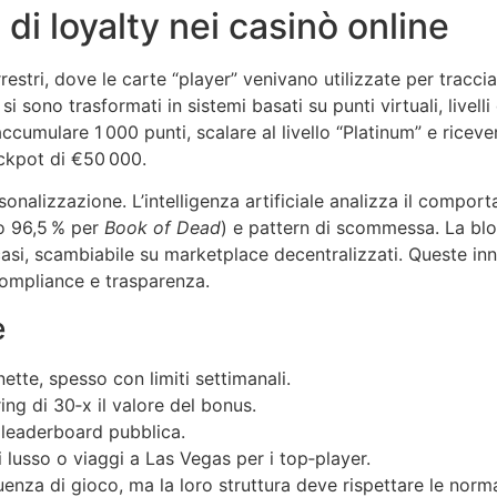
di loyalty nei casinò online
estri, dove le carte “player” venivano utilizzate per tracci
si sono trasformati in sistemi basati su punti virtuali, livel
cumulare 1 000 punti, scalare al livello “Platinum” e riceve
ckpot di €50 000.
onalizzazione. L’intelligenza artificiale analizza il compo
io 96,5 % per
Book of Dead
) e pattern di scommessa. La blo
i casi, scambiabile su marketplace decentralizzati. Queste in
compliance e trasparenza.
e
tte, spesso con limiti settimanali.
ing di 30‑x il valore del bonus.
e leaderboard pubblica.
di lusso o viaggi a Las Vegas per i top‑player.
za di gioco, ma la loro struttura deve rispettare le norma