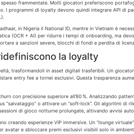
 spesso frammentate. Molti giocatori preferiscono portafogl
nano. I programmi di loyalty devono quindi integrare API di
).
adhaar, in Nigeria il National ID, mentre in Vietnam è necess
atica (OCR + AI) per ridurre i tempi di onboarding, ma dev
rtare a sanzioni severe, blocchi di fondi e perdita di licen
idefiniscono la loyalty
ltà, trasformandoli in asset digitali trasferibili. Un giocat
istare entry fee a tornei esclusivi. Questa trasparenza aume
l churn con precisione superiore all’80 %. Analizzando patter
us “salvataggio” o attivare un “soft‑lock”. Gli algoritmi di
 sessioni di gioco notturne prolungate, attivando avvisi aut
stanno creando esperienze VIP immersive. Un “lounge virtuale
er avatar e sbloccare premi esclusivi visibili solo in ambien