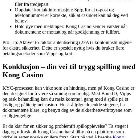
filer fra tredjepart.
Oppdater kontaktinformasjon: Sørg for at e‑post og
telefonnummer er korrekte, slik at casinoet kan nå deg ved
behov.
Hold øye med meldinger: Kong Casino sender varsler når
dokumentene er mottatt og når godkjenning er fullført.
Pro Tip: Aktiver to‑faktor‑autentisering (2FA) i kontoinnstillingene
for ekstra sikkerhet. Dette er spesielt nyttig hvis du bruker flere
betalingsmetoder som Vipps og kort.
Konklusjon – din vei til trygg spilling med
Kong Casino
KYC‑prosessen kan virke som en hindring, men på Kong Casino er
den designet for å være så smidig som mulig. Med BankID, Vipps
og rask behandling kan du raskt komme i gang med å spille på et
lovlig og pålitelig nettcasino. Husk å følge de enkle stegene, ha
dokumentene klare, og benytt deg av de sikkerhetsverktøyene som
er tilgjengelige.
Er du klar for en sikker og problemfri spillopplevelse? Ta steget i
dag og utforsk alt Kong Casino har å tilby på en plattform som
virkelig setter norske spillere først. Start nå ved å besøke
Kong