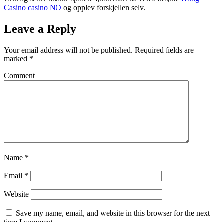
Casino casino NO
og opplev forskjellen selv.
Leave a Reply
Your email address will not be published.
Required fields are
marked
*
Comment
Name
*
Email
*
Website
Save my name, email, and website in this browser for the next
time I comment.