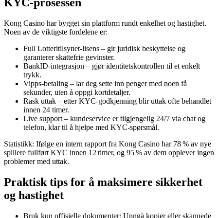
KYC‑prosessen
Kong Casino har bygget sin plattform rundt enkelhet og hastighet.
Noen av de viktigste fordelene er:
Full Lotteritilsynet‑lisens – gir juridisk beskyttelse og
garanterer skattefrie gevinster.
BankID‑integrasjon – gjør identitetskontrollen til et enkelt
trykk.
Vipps‑betaling – lar deg sette inn penger med noen få
sekunder, uten å oppgi kortdetaljer.
Rask uttak – etter KYC‑godkjenning blir uttak ofte behandlet
innen 24 timer.
Live support – kundeservice er tilgjengelig 24/7 via chat og
telefon, klar til å hjelpe med KYC‑spørsmål.
Statistikk: Ifølge en intern rapport fra Kong Casino har 78 % av nye
spillere fullført KYC innen 12 timer, og 95 % av dem opplever ingen
problemer med uttak.
Praktisk tips for å maksimere sikkerhet
og hastighet
Bruk kun offisielle dokumenter: Unngå kopier eller skannede