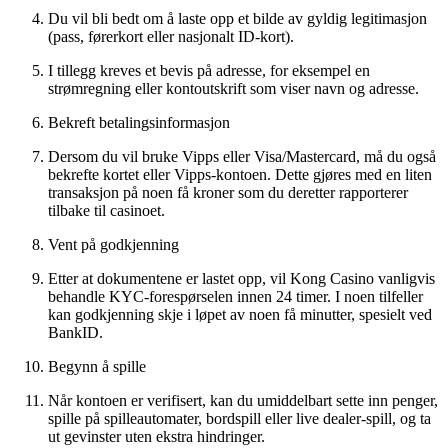
Du vil bli bedt om å laste opp et bilde av gyldig legitimasjon
(pass, førerkort eller nasjonalt ID‑kort).
I tillegg kreves et bevis på adresse, for eksempel en
strømregning eller kontoutskrift som viser navn og adresse.
Bekreft betalingsinformasjon
Dersom du vil bruke Vipps eller Visa/Mastercard, må du også
bekrefte kortet eller Vipps‑kontoen. Dette gjøres med en liten
transaksjon på noen få kroner som du deretter rapporterer
tilbake til casinoet.
Vent på godkjenning
Etter at dokumentene er lastet opp, vil Kong Casino vanligvis
behandle KYC‑forespørselen innen 24 timer. I noen tilfeller
kan godkjenning skje i løpet av noen få minutter, spesielt ved
BankID.
Begynn å spille
Når kontoen er verifisert, kan du umiddelbart sette inn penger,
spille på spilleautomater, bordspill eller live dealer‑spill, og ta
ut gevinster uten ekstra hindringer.