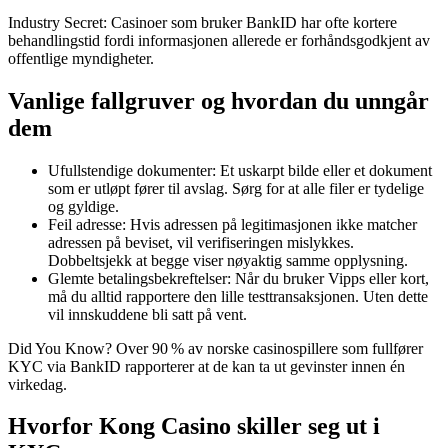
Industry Secret: Casinoer som bruker BankID har ofte kortere
behandlingstid fordi informasjonen allerede er forhåndsgodkjent av
offentlige myndigheter.
Vanlige fallgruver og hvordan du unngår
dem
Ufullstendige dokumenter: Et uskarpt bilde eller et dokument
som er utløpt fører til avslag. Sørg for at alle filer er tydelige
og gyldige.
Feil adresse: Hvis adressen på legitimasjonen ikke matcher
adressen på beviset, vil verifiseringen mislykkes.
Dobbeltsjekk at begge viser nøyaktig samme opplysning.
Glemte betalingsbekreftelser: Når du bruker Vipps eller kort,
må du alltid rapportere den lille testtransaksjonen. Uten dette
vil innskuddene bli satt på vent.
Did You Know? Over 90 % av norske casinospillere som fullfører
KYC via BankID rapporterer at de kan ta ut gevinster innen én
virkedag.
Hvorfor Kong Casino skiller seg ut i