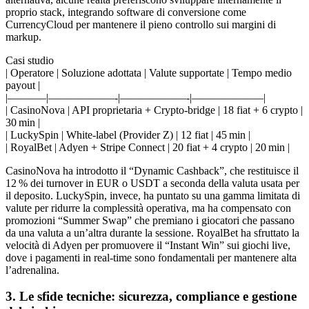
proprio stack, integrando software di conversione come
CurrencyCloud per mantenere il pieno controllo sui margini di
markup.
Casi studio
| Operatore | Soluzione adottata | Valute supportate | Tempo medio
payout |
|———–|——————-|——————-|——————–|
| CasinoNova | API proprietaria + Crypto‑bridge | 18 fiat + 6 crypto |
30 min |
| LuckySpin | White‑label (Provider Z) | 12 fiat | 45 min |
| RoyalBet | Adyen + Stripe Connect | 20 fiat + 4 crypto | 20 min |
CasinoNova ha introdotto il “Dynamic Cashback”, che restituisce il
12 % dei turnover in EUR o USDT a seconda della valuta usata per
il deposito. LuckySpin, invece, ha puntato su una gamma limitata di
valute per ridurre la complessità operativa, ma ha compensato con
promozioni “Summer Swap” che premiano i giocatori che passano
da una valuta a un’altra durante la sessione. RoyalBet ha sfruttato la
velocità di Adyen per promuovere il “Instant Win” sui giochi live,
dove i pagamenti in real‑time sono fondamentali per mantenere alta
l’adrenalina.
3. Le sfide tecniche: sicurezza, compliance e gestione