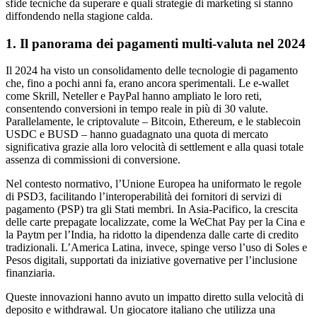
sfide tecniche da superare e quali strategie di marketing si stanno
diffondendo nella stagione calda.
1. Il panorama dei pagamenti multi‑valuta nel 2024
Il 2024 ha visto un consolidamento delle tecnologie di pagamento
che, fino a pochi anni fa, erano ancora sperimentali. Le e‑wallet
come Skrill, Neteller e PayPal hanno ampliato le loro reti,
consentendo conversioni in tempo reale in più di 30 valute.
Parallelamente, le criptovalute – Bitcoin, Ethereum, e le stablecoin
USDC e BUSD – hanno guadagnato una quota di mercato
significativa grazie alla loro velocità di settlement e alla quasi totale
assenza di commissioni di conversione.
Nel contesto normativo, l’Unione Europea ha uniformato le regole
di PSD3, facilitando l’interoperabilità dei fornitori di servizi di
pagamento (PSP) tra gli Stati membri. In Asia‑Pacifico, la crescita
delle carte prepagate localizzate, come la WeChat Pay per la Cina e
la Paytm per l’India, ha ridotto la dipendenza dalle carte di credito
tradizionali. L’America Latina, invece, spinge verso l’uso di Soles e
Pesos digitali, supportati da iniziative governative per l’inclusione
finanziaria.
Queste innovazioni hanno avuto un impatto diretto sulla velocità di
deposito e withdrawal. Un giocatore italiano che utilizza una