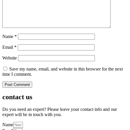
Name
*
Email
*
Website
Save my name, email, and website in this browser for the next
time I comment.
contact us
Do you need an expert? Please leave your contact info and our
expert will be in touch with you.
Name