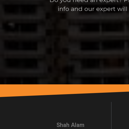
info and our expert will
Shah Alam