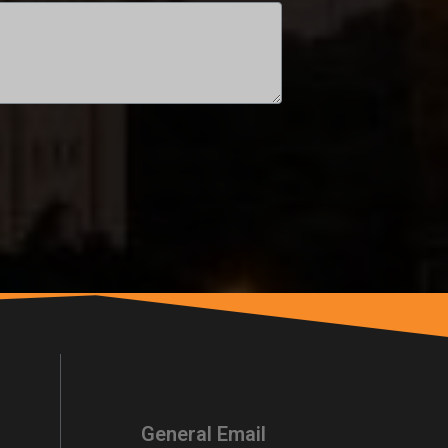
General Email