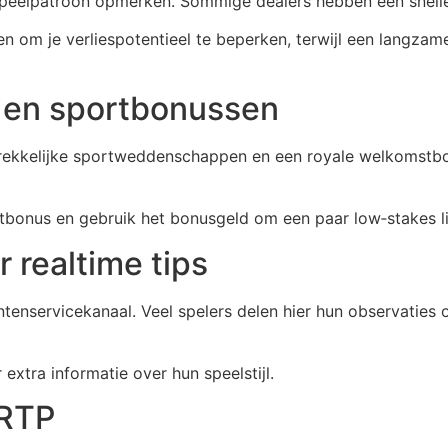
n speelpatroon opmerken. Sommige dealers hebben een snell
ezen om je verliespotentieel te beperken, terwijl een langzam
‑ en sportbonussen
ntrekkelijke sportweddenschappen en een royale welkomstb
tbonus en gebruik het bonusgeld om een paar low‑stakes liv
 realtime tips
tenservicekanaal. Veel spelers delen hier hun observaties ov
 extra informatie over hun speelstijl.
 RTP