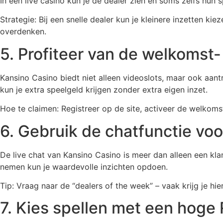
In een live casino kun je de dealer zien en soms zelfs hu
Strategie: Bij een snelle dealer kun je kleinere inzetten ki
overdenken.
5. Profiteer van de welkomst
Kansino Casino biedt niet alleen videoslots, maar ook aa
kun je extra speelgeld krijgen zonder extra eigen inzet.
Hoe te claimen: Registreer op de site, activeer de welkoms
6. Gebruik de chatfunctie voor
De live chat van Kansino Casino is meer dan alleen een klan
nemen kun je waardevolle inzichten opdoen.
Tip: Vraag naar de “dealers of the week” – vaak krijg je hier
7. Kies spellen met een hoge