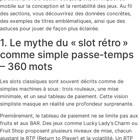
mobile sur la conception et la rentabilité des jeux. Au fil
des sections, vous découvrirez des données concrètes,
des exemples de titres emblématiques, ainsi que des
astuces pour jouer de façon plus éclairée.
1. Le mythe du « slot rétro »
comme simple passe‑temps
– 360 mots
Les slots classiques sont souvent décrits comme de
simples machines à sous : trois rouleaux, une mise
minimale, et un seul tableau de paiement. Cette vision
simpliste masque en réalité une profondeur surprenante.
Premièrement, le tableau de paiement ne se limite pas aux
fruits et aux BAR. Des jeux comme Lucky Lady’s Charm ou
Fruit Shop proposent plusieurs niveaux de mise, chacun
ajustant le RTP (Return to Player) et la volatilité. Un RTP