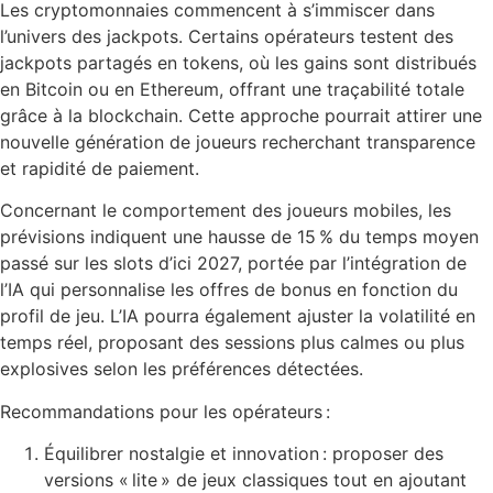
Les cryptomonnaies commencent à s’immiscer dans
l’univers des jackpots. Certains opérateurs testent des
jackpots partagés en tokens, où les gains sont distribués
en Bitcoin ou en Ethereum, offrant une traçabilité totale
grâce à la blockchain. Cette approche pourrait attirer une
nouvelle génération de joueurs recherchant transparence
et rapidité de paiement.
Concernant le comportement des joueurs mobiles, les
prévisions indiquent une hausse de 15 % du temps moyen
passé sur les slots d’ici 2027, portée par l’intégration de
l’IA qui personnalise les offres de bonus en fonction du
profil de jeu. L’IA pourra également ajuster la volatilité en
temps réel, proposant des sessions plus calmes ou plus
explosives selon les préférences détectées.
Recommandations pour les opérateurs :
Équilibrer nostalgie et innovation : proposer des
versions « lite » de jeux classiques tout en ajoutant