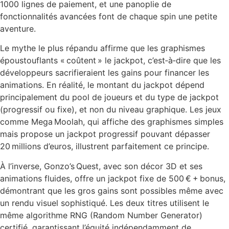
1000 lignes de paiement, et une panoplie de
fonctionnalités avancées font de chaque spin une petite
aventure.
Le mythe le plus répandu affirme que les graphismes
époustouflants « coûtent » le jackpot, c’est‑à‑dire que les
développeurs sacrifieraient les gains pour financer les
animations. En réalité, le montant du jackpot dépend
principalement du pool de joueurs et du type de jackpot
(progressif ou fixe), et non du niveau graphique. Les jeux
comme Mega Moolah, qui affiche des graphismes simples
mais propose un jackpot progressif pouvant dépasser
20 millions d’euros, illustrent parfaitement ce principe.
À l’inverse, Gonzo’s Quest, avec son décor 3D et ses
animations fluides, offre un jackpot fixe de 500 € + bonus,
démontrant que les gros gains sont possibles même avec
un rendu visuel sophistiqué. Les deux titres utilisent le
même algorithme RNG (Random Number Generator)
certifié, garantissant l’équité indépendamment de