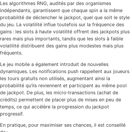
Les algorithmes RNG, audités par des organismes
indépendants, garantissent que chaque spin a la même
probabilité de déclencher le jackpot, quel que soit le style
du jeu. La volatilité influe toutefois sur la fréquence des
gains : les slots à haute volatilité offrent des jackpots plus
rares mais plus importants, tandis que les slots à faible
volatilité distribuent des gains plus modestes mais plus
fréquents.
Le jeu mobile a également introduit de nouvelles
dynamiques. Les notifications push rappellent aux joueurs
les tours gratuits non utilisés, augmentant ainsi la
probabilité qu’ils reviennent et participent au même pool
de jackpot. De plus, les micro‑transactions (achat de
crédits) permettent de placer plus de mises en peu de
temps, ce qui accélère la progression du jackpot
progressif.
En pratique, pour maximiser ses chances, il est conseillé