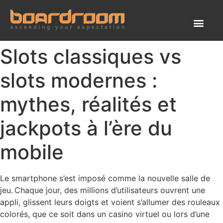
Slots classiques vs
slots modernes :
mythes, réalités et
jackpots à l’ère du
mobile
Le smartphone s’est imposé comme la nouvelle salle de
jeu. Chaque jour, des millions d’utilisateurs ouvrent une
appli, glissent leurs doigts et voient s’allumer des rouleaux
colorés, que ce soit dans un casino virtuel ou lors d’une