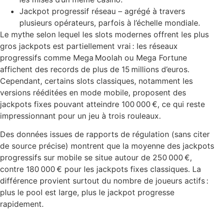
Jackpot progressif réseau – agrégé à travers
plusieurs opérateurs, parfois à l’échelle mondiale.
Le mythe selon lequel les slots modernes offrent les plus
gros jackpots est partiellement vrai : les réseaux
progressifs comme Mega Moolah ou Mega Fortune
affichent des records de plus de 15 millions d’euros.
Cependant, certains slots classiques, notamment les
versions rééditées en mode mobile, proposent des
jackpots fixes pouvant atteindre 100 000 €, ce qui reste
impressionnant pour un jeu à trois rouleaux.
Des données issues de rapports de régulation (sans citer
de source précise) montrent que la moyenne des jackpots
progressifs sur mobile se situe autour de 250 000 €,
contre 180 000 € pour les jackpots fixes classiques. La
différence provient surtout du nombre de joueurs actifs :
plus le pool est large, plus le jackpot progresse
rapidement.