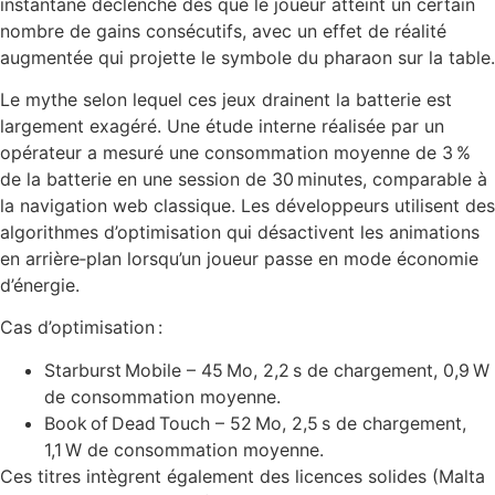
instantané déclenché dès que le joueur atteint un certain
nombre de gains consécutifs, avec un effet de réalité
augmentée qui projette le symbole du pharaon sur la table.
Le mythe selon lequel ces jeux drainent la batterie est
largement exagéré. Une étude interne réalisée par un
opérateur a mesuré une consommation moyenne de 3 %
de la batterie en une session de 30 minutes, comparable à
la navigation web classique. Les développeurs utilisent des
algorithmes d’optimisation qui désactivent les animations
en arrière‑plan lorsqu’un joueur passe en mode économie
d’énergie.
Cas d’optimisation :
Starburst Mobile – 45 Mo, 2,2 s de chargement, 0,9 W
de consommation moyenne.
Book of Dead Touch – 52 Mo, 2,5 s de chargement,
1,1 W de consommation moyenne.
Ces titres intègrent également des licences solides (Malta