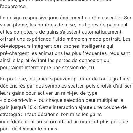
l’apparence.
Le design responsive joue également un rôle essentiel. Sur
smartphone, les boutons de mise, les lignes de paiement
et les compteurs de gains s’ajustent automatiquement,
offrant une expérience fluide même en mode portrait. Les
développeurs intègrent des caches intelligents qui
pré‑chargent les animations les plus fréquentes, réduisant
ainsi le lag et évitant les pertes de connexion qui
pourraient interrompre une session de jeu.
En pratique, les joueurs peuvent profiter de tours gratuits
déclenchés par des symboles scatter, puis choisir d’utiliser
leurs gains pour activer un mini‑jeu de type
« pick‑and‑win », où chaque sélection peut multiplier le
gain jusqu’à 10 x. Cette interaction ajoute une couche de
stratégie : il faut décider si l’on mise les gains
immédiatement ou si l’on attend un moment plus propice
pour déclencher le bonus.