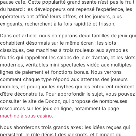
pause café. Cette popularité grandissante n’est pas le fruit
du hasard : les développeurs ont repensé l’expérience, les
opérateurs ont affiné leurs offres, et les joueurs, plus
exigeants, recherchent à la fois rapidité et frisson.
Dans cet article, nous comparons deux familles de jeux qui
cohabitent désormais sur le même écran : les slots
classiques, ces machines à trois rouleaux aux symboles
fruités qui rappellent les salons de jeux d’antan, et les slots
modernes, véritables mini‑spectacles vidéo aux multiples
lignes de paiement et fonctions bonus. Nous verrons
comment chaque type répond aux attentes des joueurs
mobiles, et pourquoi les mythes qui les entourent méritent
d’être déconstruits. Pour approfondir le sujet, vous pouvez
consulter le site de Doczz, qui propose de nombreuses
ressources sur les jeux en ligne, notamment la page
machine à sous casino
.
Nous aborderons trois grands axes : les idées reçues qui
persistent, le rôle décisif des jackpots, et l’impact du