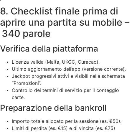
8. Checklist finale prima di
aprire una partita su mobile –
340 parole
Verifica della piattaforma
Licenza valida (Malta, UKGC, Curacao).
Ultimo aggiornamento dell’app (versione corrente).
Jackpot progressivi attivi e visibili nella schermata
“Promozioni”.
Controllo dei termini di servizio per il conteggio
carte.
Preparazione della bankroll
Importo totale allocato per la sessione (es. €50).
Limiti di perdita (es. €15) e di vincita (es. €75)