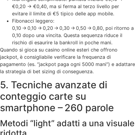
€0,20 → €0,40, ma si ferma al terzo livello per
evitare il limite di €5 tipico delle app mobile.
Fibonacci leggero:
0,10 → 0,10 → 0,20 → 0,30 → 0,50 → 0,80, poi ritorno a
0,10 dopo una vincita. Questa sequenza riduce il
rischio di esaurire la bankroll in poche mani.
Quando si gioca su casino online esteri che offrono
jackpot, è consigliabile verificare la frequenza di
pagamento (es. “jackpot paga ogni 5000 mani”) e adattare
la strategia di bet sizing di conseguenza.
5. Tecniche avanzate di
conteggio carte su
smartphone – 260 parole
Metodi “light” adatti a una visuale
ridotta