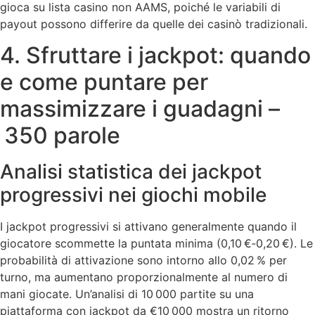
gioca su lista casino non AAMS, poiché le variabili di
payout possono differire da quelle dei casinò tradizionali.
4. Sfruttare i jackpot: quando
e come puntare per
massimizzare i guadagni –
350 parole
Analisi statistica dei jackpot
progressivi nei giochi mobile
I jackpot progressivi si attivano generalmente quando il
giocatore scommette la puntata minima (0,10 €‑0,20 €). Le
probabilità di attivazione sono intorno allo 0,02 % per
turno, ma aumentano proporzionalmente al numero di
mani giocate. Un’analisi di 10 000 partite su una
piattaforma con jackpot da €10 000 mostra un ritorno