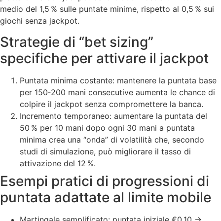
medio del 1,5 % sulle puntate minime, rispetto al 0,5 % sui
giochi senza jackpot.
Strategie di “bet sizing”
specifiche per attivare il jackpot
Puntata minima costante: mantenere la puntata base
per 150‑200 mani consecutive aumenta le chance di
colpire il jackpot senza compromettere la banca.
Incremento temporaneo: aumentare la puntata del
50 % per 10 mani dopo ogni 30 mani a puntata
minima crea una “onda” di volatilità che, secondo
studi di simulazione, può migliorare il tasso di
attivazione del 12 %.
Esempi pratici di progressioni di
puntata adattate al limite mobile
Martingale semplificato: puntata iniziale €0,10 →