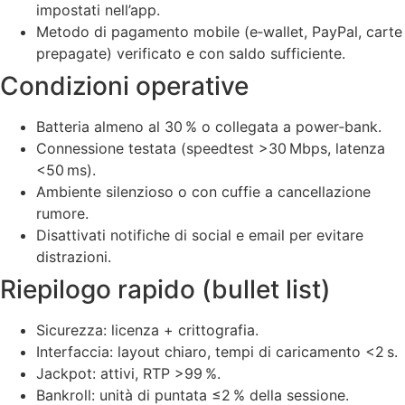
impostati nell’app.
Metodo di pagamento mobile (e‑wallet, PayPal, carte
prepagate) verificato e con saldo sufficiente.
Condizioni operative
Batteria almeno al 30 % o collegata a power‑bank.
Connessione testata (speedtest >30 Mbps, latenza
<50 ms).
Ambiente silenzioso o con cuffie a cancellazione
rumore.
Disattivati notifiche di social e email per evitare
distrazioni.
Riepilogo rapido (bullet list)
Sicurezza: licenza + crittografia.
Interfaccia: layout chiaro, tempi di caricamento <2 s.
Jackpot: attivi, RTP >99 %.
Bankroll: unità di puntata ≤2 % della sessione.