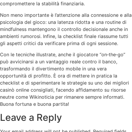
compromettere la stabilità finanziaria.
Non meno importante è l’attenzione alla connessione e alla
psicologia del gioco: una latenza ridotta e una routine di
mindfulness mantengono il controllo decisionale anche in
ambienti rumorosi. Infine, la checklist finale riassume tutti
gli aspetti critici da verificare prima di ogni sessione.
Con le tecniche illustrate, anche il giocatore “on‑the‑go”
può avvicinarsi a un vantaggio reale contro il banco,
trasformando il divertimento mobile in una vera
opportunità di profitto. È ora di mettere in pratica la
checklist e di sperimentare le strategie su uno dei migliori
casinò online consigliati, facendo affidamento su risorse
neutre come Wikinoticia per rimanere sempre informati.
Buona fortuna e buona partita!
Leave a Reply
Your email address will not be published.
Required fields