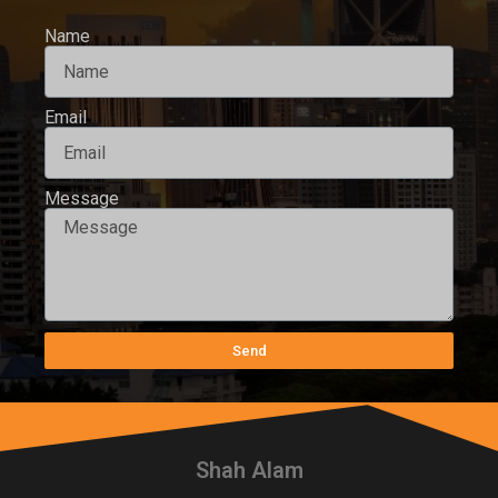
Name
Email
Message
Send
Shah Alam