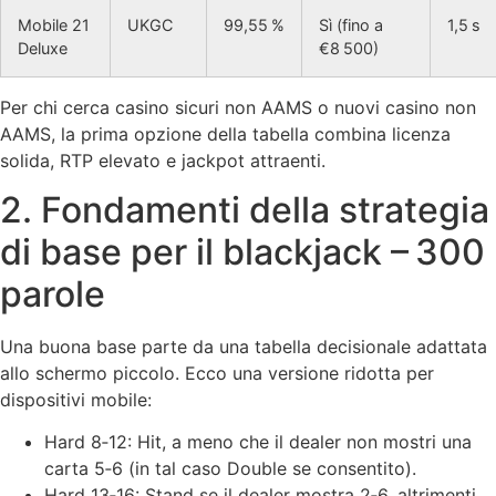
Mobile 21
UKGC
99,55 %
Sì (fino a
1,5 s
Deluxe
€8 500)
Per chi cerca casino sicuri non AAMS o nuovi casino non
AAMS, la prima opzione della tabella combina licenza
solida, RTP elevato e jackpot attraenti.
2. Fondamenti della strategia
di base per il blackjack – 300
parole
Una buona base parte da una tabella decisionale adattata
allo schermo piccolo. Ecco una versione ridotta per
dispositivi mobile:
Hard 8‑12: Hit, a meno che il dealer non mostri una
carta 5‑6 (in tal caso Double se consentito).
Hard 13‑16: Stand se il dealer mostra 2‑6, altrimenti