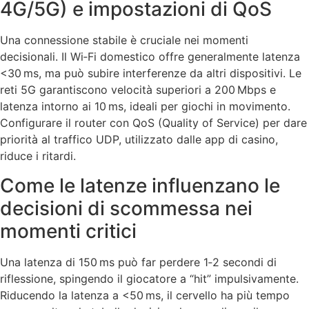
4G/5G) e impostazioni di QoS
Una connessione stabile è cruciale nei momenti
decisionali. Il Wi‑Fi domestico offre generalmente latenza
<30 ms, ma può subire interferenze da altri dispositivi. Le
reti 5G garantiscono velocità superiori a 200 Mbps e
latenza intorno ai 10 ms, ideali per giochi in movimento.
Configurare il router con QoS (Quality of Service) per dare
priorità al traffico UDP, utilizzato dalle app di casino,
riduce i ritardi.
Come le latenze influenzano le
decisioni di scommessa nei
momenti critici
Una latenza di 150 ms può far perdere 1‑2 secondi di
riflessione, spingendo il giocatore a “hit” impulsivamente.
Riducendo la latenza a <50 ms, il cervello ha più tempo