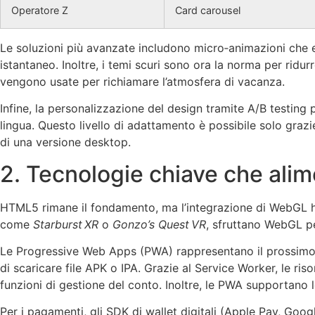
Operatore Z
Card carousel
Le soluzioni più avanzate includono micro‑animazioni che e
istantaneo. Inoltre, i temi scuri sono ora la norma per ridur
vengono usate per richiamare l’atmosfera di vacanza.
Infine, la personalizzazione del design tramite A/B testing 
lingua. Questo livello di adattamento è possibile solo gra
di una versione desktop.
2. Tecnologie chiave che alime
HTML5 rimane il fondamento, ma l’integrazione di WebGL ha a
come
Starburst XR
o
Gonzo’s Quest VR
, sfruttano WebGL pe
Le Progressive Web Apps (PWA) rappresentano il prossimo sa
di scaricare file APK o IPA. Grazie al Service Worker, le 
funzioni di gestione del conto. Inoltre, le PWA supportano 
Per i pagamenti, gli SDK di wallet digitali (Apple Pay, Goo