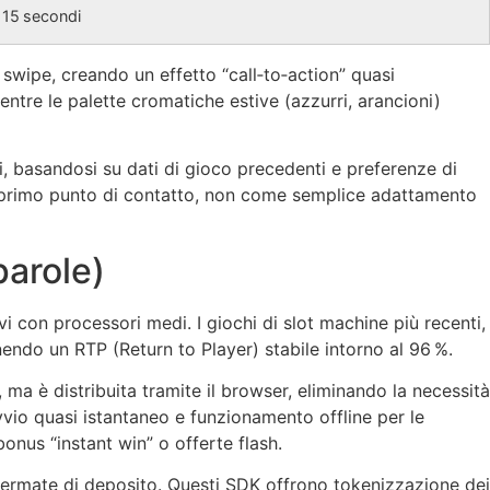
15 secondi
swipe, creando un effetto “call‑to‑action” quasi
mentre le palette cromatiche estive (azzurri, arancioni)
i, basandosi su dati di gioco precedenti e preferenze di
ome primo punto di contatto, non come semplice adattamento
parole)
 con processori medi. I giochi di slot machine più recenti,
nendo un RTP (Return to Player) stabile intorno al 96 %.
 è distribuita tramite il browser, eliminando la necessità
vvio quasi istantaneo e funzionamento offline per le
nus “instant win” o offerte flash.
chermate di deposito. Questi SDK offrono tokenizzazione dei