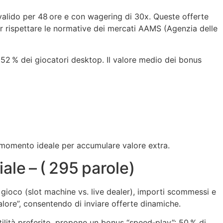
alido per 48 ore e con wagering di 30x. Queste offerte
per rispettare le normative dei mercati AAMS (Agenzia delle
 52 % dei giocatori desktop. Il valore medio dei bonus
e il momento ideale per accumulare valore extra.
iale – ( 295 parole)
 gioco (slot machine vs. live dealer), importi scommessi e
alore”, consentendo di inviare offerte dinamiche.
tilità preferito, propone un bonus “speed‑play”: 50 % di