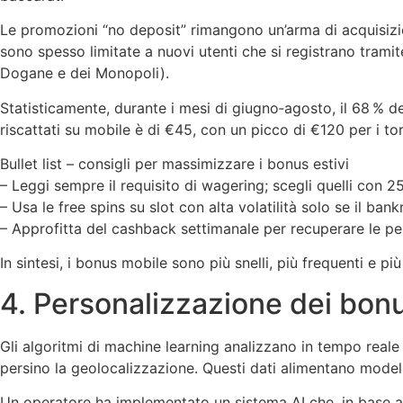
Le promozioni “no deposit” rimangono un’arma di acquisizi
sono spesso limitate a nuovi utenti che si registrano trami
Dogane e dei Monopoli).
Statisticamente, durante i mesi di giugno‑agosto, il 68 % d
riscattati su mobile è di €45, con un picco di €120 per i tor
Bullet list – consigli per massimizzare i bonus estivi
– Leggi sempre il requisito di wagering; scegli quelli con 2
– Usa le free spins su slot con alta volatilità solo se il bank
– Approfitta del cashback settimanale per recuperare le perd
In sintesi, i bonus mobile sono più snelli, più frequenti e p
4. Personalizzazione dei bonus 
Gli algoritmi di machine learning analizzano in tempo reale
persino la geolocalizzazione. Questi dati alimentano modell
Un operatore ha implementato un sistema AI che, in base al 