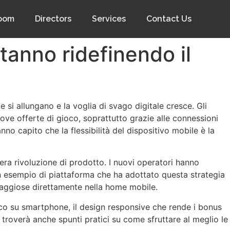
room
Directors
Services
Contact Us
tanno ridefinendo il
e si allungano e la voglia di svago digitale cresce. Gli
ove offerte di gioco, soprattutto grazie alle connessioni
o capito che la flessibilità del dispositivo mobile è la
era rivoluzione di prodotto. I nuovi operatori hanno
Un esempio di piattaforma che ha adottato questa strategia
ntaggiose direttamente nella home mobile.
oco su smartphone, il design responsive che rende i bonus
ore troverà anche spunti pratici su come sfruttare al meglio le