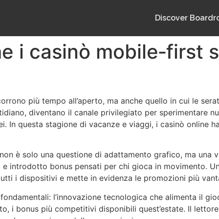
Discover Board
 i casinò mobile‑first s
scorrono più tempo all’aperto, ma anche quello in cui le serat
idiano, diventano il canale privilegiato per sperimentare nu
In questa stagione di vacanze e viaggi, i casinò online hann
” non è solo una questione di adattamento grafico, ma una v
nto e introdotto bonus pensati per chi gioca in movimento. 
tutti i dispositivi e mette in evidenza le promozioni più va
 fondamentali: l’innovazione tecnologica che alimenta il gi
utto, i bonus più competitivi disponibili quest’estate. Il lett