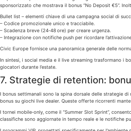
sponsorizzato che mostrava il bonus “No Deposit €5”. Inolt
Bullet list – elementi chiave di una campagna social di suc
– Codice promozionale unico e tracciabile.
– Scadenza breve (24‑48 ore) per creare urgenza.
– Integrazione con notifiche push per ricordare l’attivazione
Civic Europe fornisce una panoramica generale delle normati
In sintesi, i social media e il live streaming trasformano i 
giocatori durante l’estate.
7. Strategie di retention: bonu
I bonus settimanali sono la spina dorsale delle strategie di
bonus su giochi live dealer. Queste offerte ricorrenti mante
I tornei mobile‑only, come il “Summer Slot Sprint”, consento
classifiche sono aggiornate in tempo reale e le notifiche p
I programmi VIP, progettati specificamente per l’ambiente mo