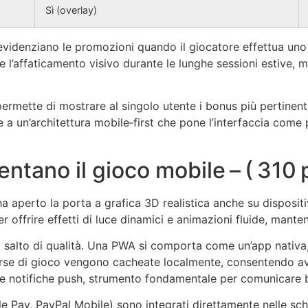
Sì (overlay)
videnziano le promozioni quando il giocatore effettua uno 
re l’affaticamento visivo durante le lunghe sessioni estive, 
permette di mostrare al singolo utente i bonus più pertinent
zie a un’architettura mobile‑first che pone l’interfaccia c
ntano il gioco mobile – ( 310 
perto la porta a grafica 3D realistica anche su dispositivi
r offrire effetti di luce dinamici e animazioni fluide, mante
lto di qualità. Una PWA si comporta come un’app nativa, ma
risorse di gioco vengono cacheate localmente, consentendo a
le notifiche push, strumento fondamentale per comunicare bo
gle Pay, PayPal Mobile) sono integrati direttamente nelle s