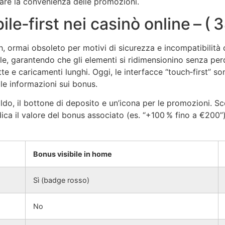
utare la convenienza delle promozioni.
le‑first nei casinò online – ( 
h, ormai obsoleto per motivi di sicurezza e incompatibilità 
le, garantendo che gli elementi si ridimensionino senza perdi
te e caricamenti lunghi. Oggi, le interfacce “touch‑first” son
e informazioni sui bonus.
ldo, il bottone di deposito e un’icona per le promozioni. Sco
dica il valore del bonus associato (es. “+100 % fino a €200”
Bonus visibile in home
Sì (badge rosso)
No