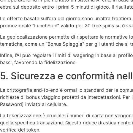
extra sul deposito entro i primi 5 minuti di gioco. Il risulta
Le offerte basate sull’ora del giorno sono un’altra frontier
promozionale “LunchSpin” valido per 20 free spins su
Gonz
La geolocalizzazione permette di rispettare le normative lo
tematiche, come un “Bonus Spiaggia” per gli utenti che si tr
Infine, l’AI può regolare i limiti di wagering in base al profi
bassi, favorendo la fidelizzazione.
5. Sicurezza e conformità nell
La crittografia end‑to‑end è ormai lo standard per le comunic
richieste di bonus viaggino protetti da intercettazioni. Pe
Password) inviato al cellulare.
La tokenizzazione è cruciale: i numeri di carta non vengon
quella specifica transazione. Questo riduce drasticamente il
verifica del token.