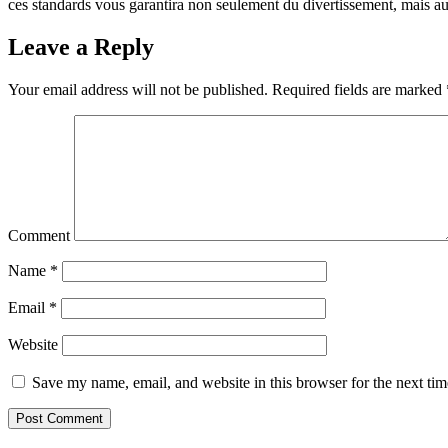
ces standards vous garantira non seulement du divertissement, mais au
Leave a Reply
Your email address will not be published.
Required fields are marked
Comment
Name
*
Email
*
Website
Save my name, email, and website in this browser for the next ti