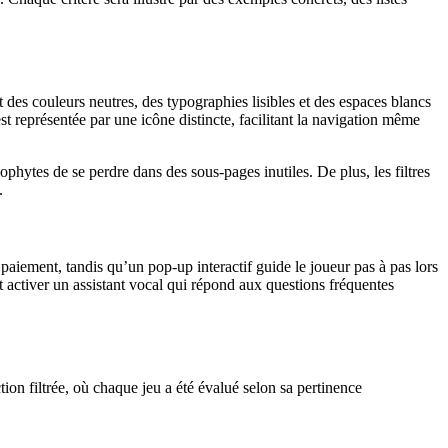
 des couleurs neutres, des typographies lisibles et des espaces blancs
t représentée par une icône distincte, facilitant la navigation même
ophytes de se perdre dans des sous‑pages inutiles. De plus, les filtres
.
 paiement, tandis qu’un pop‑up interactif guide le joueur pas à pas lors
t activer un assistant vocal qui répond aux questions fréquentes
on filtrée, où chaque jeu a été évalué selon sa pertinence