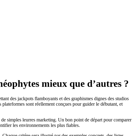
 néophytes mieux que d’autres ?
ttant des jackpots flamboyants et des graphismes dignes des studios
es plateformes sont réellement conçues pour guider le débutant, et
as de simples leurres marketing. Un bon point de départ pour comparer
entifier les environnements les plus fiables.
s. Chaque critère sera illustré par des exemples concrets, des listes