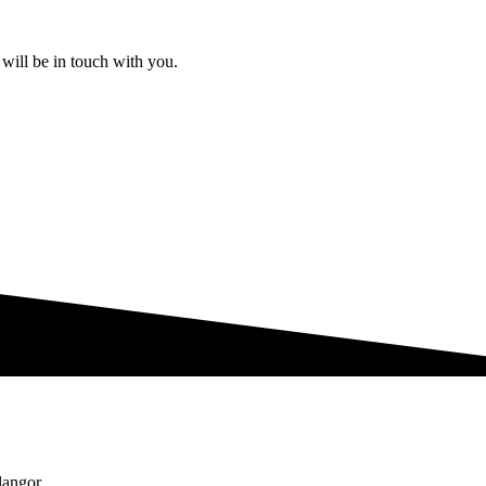
will be in touch with you.
angor.