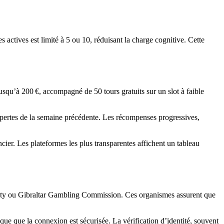
 actives est limité à 5 ou 10, réduisant la charge cognitive. Cette
usqu’à 200 €, accompagné de 50 tours gratuits sur un slot à faible
s pertes de la semaine précédente. Les récompenses progressives,
ncier. Les plateformes les plus transparentes affichent un tableau
ority ou Gibraltar Gambling Commission. Ces organismes assurent que
que que la connexion est sécurisée. La vérification d’identité, souvent