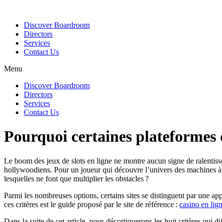
Discover Boardroom
Directors
Services
Contact Us
Menu
Discover Boardroom
Directors
Services
Contact Us
Pourquoi certaines plateformes 
Le boom des jeux de slots en ligne ne montre aucun signe de ralentiss
hollywoodiens. Pour un joueur qui découvre l’univers des machines à so
lesquelles ne font que multiplier les obstacles ?
Parmi les nombreuses options, certains sites se distinguent par une a
ces critères est le guide proposé par le site de référence :
casino en lig
Dans la suite de cet article, nous décortiquerons les huit critères qui d