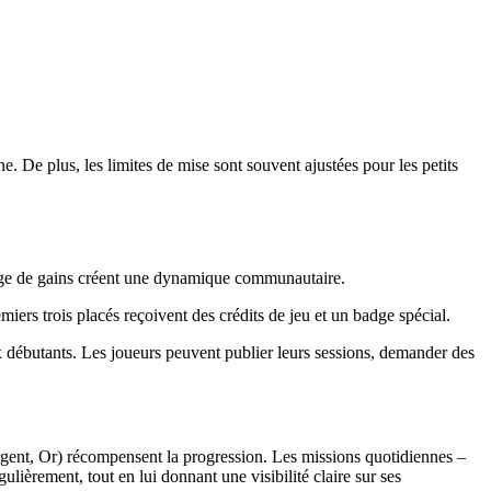
ne. De plus, les limites de mise sont souvent ajustées pour les petits
rtage de gains créent une dynamique communautaire.
ers trois placés reçoivent des crédits de jeu et un badge spécial.
ux débutants. Les joueurs peuvent publier leurs sessions, demander des
rgent, Or) récompensent la progression. Les missions quotidiennes –
gulièrement, tout en lui donnant une visibilité claire sur ses