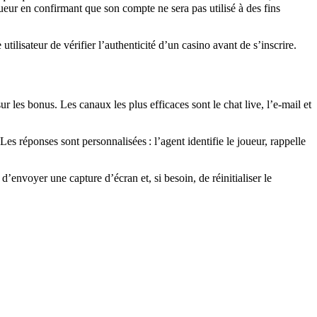
 joueur en confirmant que son compte ne sera pas utilisé à des fins
utilisateur de vérifier l’authenticité d’un casino avant de s’inscrire.
r les bonus. Les canaux les plus efficaces sont le chat live, l’e‑mail et
es réponses sont personnalisées : l’agent identifie le joueur, rappelle
envoyer une capture d’écran et, si besoin, de réinitialiser le