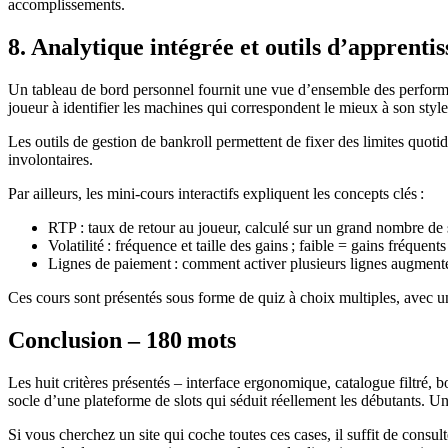
accomplissements.
8. Analytique intégrée et outils d’apprenti
Un tableau de bord personnel fournit une vue d’ensemble des performanc
joueur à identifier les machines qui correspondent le mieux à son style
Les outils de gestion de bankroll permettent de fixer des limites quotid
involontaires.
Par ailleurs, les mini‑cours interactifs expliquent les concepts clés :
RTP : taux de retour au joueur, calculé sur un grand nombre de 
Volatilité : fréquence et taille des gains ; faible = gains fréquen
Lignes de paiement : comment activer plusieurs lignes augmente 
Ces cours sont présentés sous forme de quiz à choix multiples, avec u
Conclusion – 180 mots
Les huit critères présentés – interface ergonomique, catalogue filtré, b
socle d’une plateforme de slots qui séduit réellement les débutants. Un
Si vous cherchez un site qui coche toutes ces cases, il suffit de consul