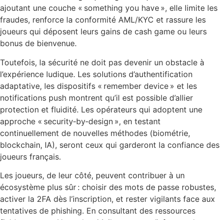
ajoutant une couche « something you have », elle limite les
fraudes, renforce la conformité AML/KYC et rassure les
joueurs qui déposent leurs gains de cash game ou leurs
bonus de bienvenue.
Toutefois, la sécurité ne doit pas devenir un obstacle à
l’expérience ludique. Les solutions d’authentification
adaptative, les dispositifs « remember device » et les
notifications push montrent qu’il est possible d’allier
protection et fluidité. Les opérateurs qui adoptent une
approche « security‑by‑design », en testant
continuellement de nouvelles méthodes (biométrie,
blockchain, IA), seront ceux qui garderont la confiance des
joueurs français.
Les joueurs, de leur côté, peuvent contribuer à un
écosystème plus sûr : choisir des mots de passe robustes,
activer la 2FA dès l’inscription, et rester vigilants face aux
tentatives de phishing. En consultant des ressources