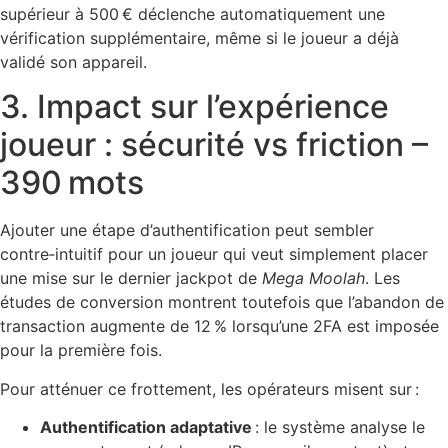
supérieur à 500 € déclenche automatiquement une
vérification supplémentaire, même si le joueur a déjà
validé son appareil.
3. Impact sur l’expérience
joueur : sécurité vs friction –
390 mots
Ajouter une étape d’authentification peut sembler
contre‑intuitif pour un joueur qui veut simplement placer
une mise sur le dernier jackpot de
Mega Moolah
. Les
études de conversion montrent toutefois que l’abandon de
transaction augmente de 12 % lorsqu’une 2FA est imposée
pour la première fois.
Pour atténuer ce frottement, les opérateurs misent sur :
Authentification adaptative
: le système analyse le