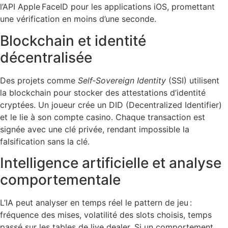
l’API Apple FaceID pour les applications iOS, promettant
une vérification en moins d’une seconde.
Blockchain et identité
décentralisée
Des projets comme
Self‑Sovereign Identity
(SSI) utilisent
la blockchain pour stocker des attestations d’identité
cryptées. Un joueur crée un DID (Decentralized Identifier)
et le lie à son compte casino. Chaque transaction est
signée avec une clé privée, rendant impossible la
falsification sans la clé.
Intelligence artificielle et analyse
comportementale
L’IA peut analyser en temps réel le pattern de jeu :
fréquence des mises, volatilité des slots choisis, temps
passé sur les tables de live dealer. Si un comportement