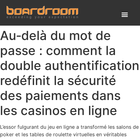
Au‑delà du mot de
passe : comment la
double authentification
redéfinit la sécurité
des paiements dans
les casinos en ligne
L’essor fulgurant du jeu en ligne a transformé les salons de
poker et les tables de roulette virtuelles en véritables