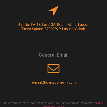
Unit No. 3A-13, Level 3A, Room Alpha, Labuan
Times Square, 87000 W.P. Labuan, Sabah.
General Email
admin@boardroom-my.com
© Copyright 2019 by Boardroom Malaysia. All Rights Reserved. Powered by
Quick
Response Design