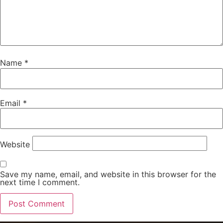
Name
*
Email
*
Website
Save my name, email, and website in this browser for the
next time I comment.