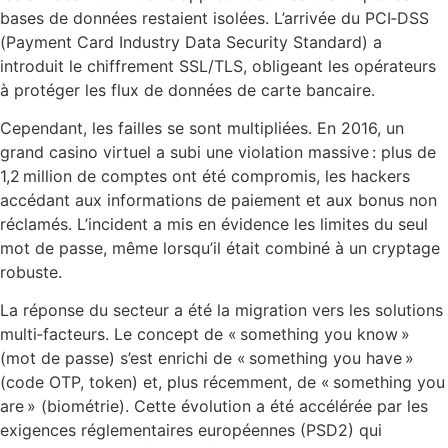
bases de données restaient isolées. L’arrivée du PCI‑DSS
(Payment Card Industry Data Security Standard) a
introduit le chiffrement SSL/TLS, obligeant les opérateurs
à protéger les flux de données de carte bancaire.
Cependant, les failles se sont multipliées. En 2016, un
grand casino virtuel a subi une violation massive : plus de
1,2 million de comptes ont été compromis, les hackers
accédant aux informations de paiement et aux bonus non
réclamés. L’incident a mis en évidence les limites du seul
mot de passe, même lorsqu’il était combiné à un cryptage
robuste.
La réponse du secteur a été la migration vers les solutions
multi‑facteurs. Le concept de « something you know »
(mot de passe) s’est enrichi de « something you have »
(code OTP, token) et, plus récemment, de « something you
are » (biométrie). Cette évolution a été accélérée par les
exigences réglementaires européennes (PSD2) qui