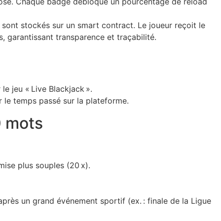
éposé. Chaque badge débloque un pourcentage de reload
 sont stockés sur un smart contract. Le joueur reçoit le
, garantissant transparence et traçabilité.
le jeu « Live Blackjack ».
r le temps passé sur la plateforme.
0 mots
ise plus souples (20 x).
après un grand événement sportif (ex. : finale de la Ligue