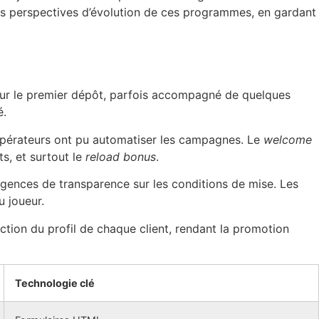
 les perspectives d’évolution de ces programmes, en gardant
sur le premier dépôt, parfois accompagné de quelques
é.
opérateurs ont pu automatiser les campagnes. Le
welcome
s, et surtout le
reload bonus
.
xigences de transparence sur les conditions de mise. Les
u joueur.
nction du profil de chaque client, rendant la promotion
Technologie clé