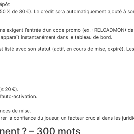
dépôt
50 % de 80 €). Le crédit sera automatiquement ajouté à son
ains exigent l’entrée d’un code promo (ex. : RELOADMON) dan
nus apparaît instantanément dans le tableau de bord.
 listé avec son statut (actif, en cours de mise, expiré). Les
≥ 20 €).
’auto‑activation.
ences de mise.
rer la confiance du joueur, un facteur crucial dans les jurid
nnent ? – 300 mots