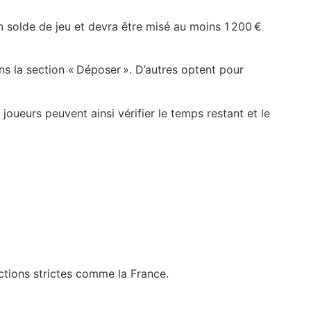
 solde de jeu et devra être misé au moins 1 200 €
s la section « Déposer ». D’autres optent pour
 joueurs peuvent ainsi vérifier le temps restant et le
ictions strictes comme la France.