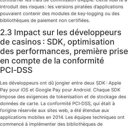
introduit des risques : les versions piratées d’applications
pouvaient contenir des modules de key‑logging ou des
bibliothèques de paiement non certifiées.
2.3 Impact sur les développeurs
de casinos : SDK, optimisation
des performances, première prise
en compte de la conformité
PCI‑DSS
Les développeurs ont dû jongler entre deux SDK : Apple
Pay pour iOS et Google Pay pour Android. Chaque SDK
impose des exigences de tokenisation et de stockage des
données de carte. La conformité PCI‑DSS, qui était à
l’origine réservée aux sites web, a été étendue aux
applications mobiles en 2014. Les équipes techniques ont
commencé à implémenter des bibliothèques de