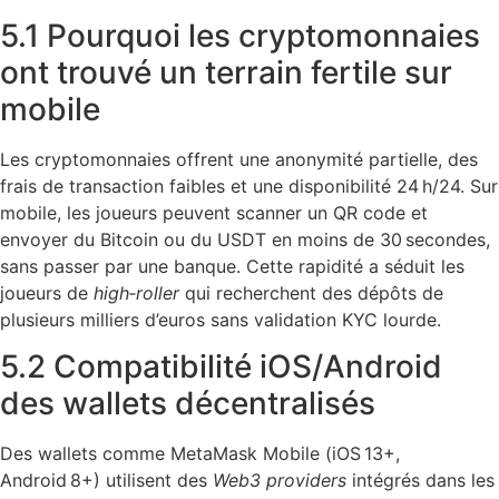
5.1 Pourquoi les cryptomonnaies
ont trouvé un terrain fertile sur
mobile
Les cryptomonnaies offrent une anonymité partielle, des
frais de transaction faibles et une disponibilité 24 h/24. Sur
mobile, les joueurs peuvent scanner un QR code et
envoyer du Bitcoin ou du USDT en moins de 30 secondes,
sans passer par une banque. Cette rapidité a séduit les
joueurs de
high‑roller
qui recherchent des dépôts de
plusieurs milliers d’euros sans validation KYC lourde.
5.2 Compatibilité iOS/Android
des wallets décentralisés
Des wallets comme MetaMask Mobile (iOS 13+,
Android 8+) utilisent des
Web3 providers
intégrés dans les