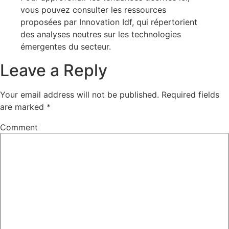
vous pouvez consulter les ressources
proposées par Innovation Idf, qui répertorient
des analyses neutres sur les technologies
émergentes du secteur.
Leave a Reply
Your email address will not be published.
Required fields
are marked
*
Comment