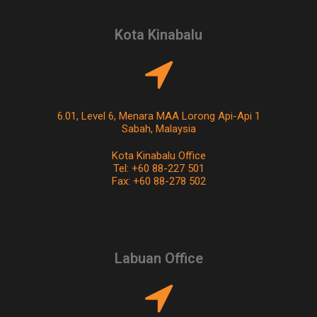
Kota Kinabalu
6.01, Level 6, Menara MAA Lorong Api-Api 1
Sabah, Malaysia
Kota Kinabalu Office
Tel: +60 88-227 501
Fax: +60 88-278 502
Labuan Office