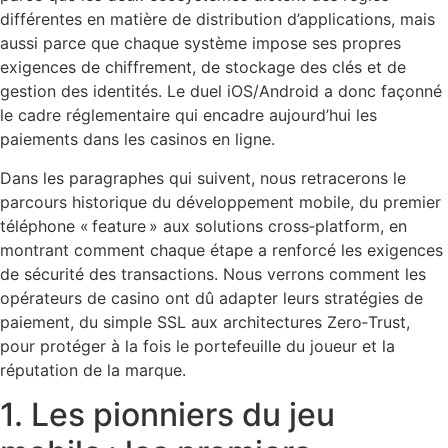
différentes en matière de distribution d’applications, mais
aussi parce que chaque système impose ses propres
exigences de chiffrement, de stockage des clés et de
gestion des identités. Le duel iOS/Android a donc façonné
le cadre réglementaire qui encadre aujourd’hui les
paiements dans les casinos en ligne.
Dans les paragraphes qui suivent, nous retracerons le
parcours historique du développement mobile, du premier
téléphone « feature » aux solutions cross‑platform, en
montrant comment chaque étape a renforcé les exigences
de sécurité des transactions. Nous verrons comment les
opérateurs de casino ont dû adapter leurs stratégies de
paiement, du simple SSL aux architectures Zero‑Trust,
pour protéger à la fois le portefeuille du joueur et la
réputation de la marque.
1. Les pionniers du jeu