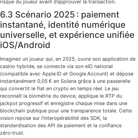
risque du joueur avant d’approuver la transaction.
6.3 Scénario 2025 : paiement
instantané, identité numérique
universelle, et expérience unifiée
iOS/Android
Imaginez un joueur qui, en 2025, ouvre son application de
casino hybride, se connecte via son eID national
(compatible avec Apple ID et Google Account) et dépose
instantanément 0,05 € en Solana grâce à une passerelle
qui convertit le fiat en crypto en temps réel. Le jeu
reconnaît la biométrie du device, applique le RTP du
jackpot progressif et enregistre chaque mise dans une
blockchain publique pour une transparence totale. Cette
vision repose sur l’interopérabilité des SDK, la
standardisation des API de paiement et la confiance
zéro‑trust.