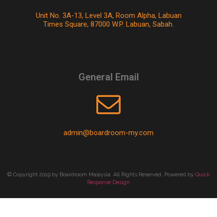
Unit No. 3A-13, Level 3A, Room Alpha, Labuan
Times Square, 87000 W.P. Labuan, Sabah.
General Email
admin@boardroom-my.com
© Copyright 2019 by Boardroom Malaysia. All Rights Reserved. Powered by
Quick
Response Design