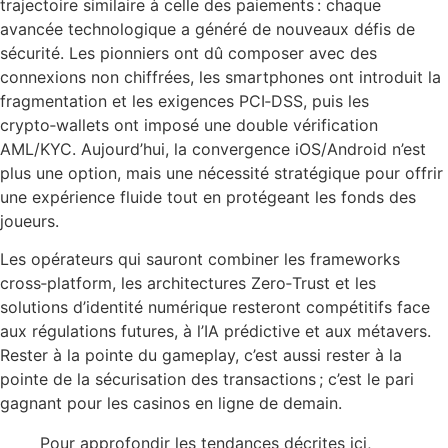
trajectoire similaire à celle des paiements : chaque
avancée technologique a généré de nouveaux défis de
sécurité. Les pionniers ont dû composer avec des
connexions non chiffrées, les smartphones ont introduit la
fragmentation et les exigences PCI‑DSS, puis les
crypto‑wallets ont imposé une double vérification
AML/KYC. Aujourd’hui, la convergence iOS/Android n’est
plus une option, mais une nécessité stratégique pour offrir
une expérience fluide tout en protégeant les fonds des
joueurs.
Les opérateurs qui sauront combiner les frameworks
cross‑platform, les architectures Zero‑Trust et les
solutions d’identité numérique resteront compétitifs face
aux régulations futures, à l’IA prédictive et aux métavers.
Rester à la pointe du gameplay, c’est aussi rester à la
pointe de la sécurisation des transactions ; c’est le pari
gagnant pour les casinos en ligne de demain.
Pour approfondir les tendances décrites ici,