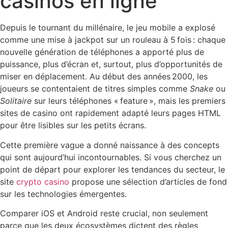
casinos en ligne
Depuis le tournant du millénaire, le jeu mobile a explosé
comme une mise à jackpot sur un rouleau à 5 fois : chaque
nouvelle génération de téléphones a apporté plus de
puissance, plus d’écran et, surtout, plus d’opportunités de
miser en déplacement. Au début des années 2000, les
joueurs se contentaient de titres simples comme
Snake
ou
Solitaire
sur leurs téléphones « feature », mais les premiers
sites de casino ont rapidement adapté leurs pages HTML
pour être lisibles sur les petits écrans.
Cette première vague a donné naissance à des concepts
qui sont aujourd’hui incontournables. Si vous cherchez un
point de départ pour explorer les tendances du secteur, le
site
crypto casino
propose une sélection d’articles de fond
sur les technologies émergentes.
Comparer iOS et Android reste crucial, non seulement
parce que les deux écosystèmes dictent des règles