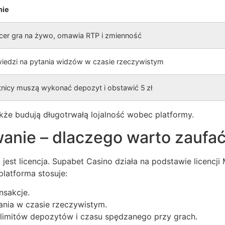
nie
ncer gra na żywo, omawia RTP i zmienność
edzi na pytania widzów w czasie rzeczywistym
nicy muszą wykonać depozyt i obstawić 5 zł
akże budują długotrwałą lojalność wobec platformy.
wanie – dlaczego warto zaufa
st licencja. Supabet Casino działa na podstawie licencji 
atforma stosuje:
nsakcje.
ania w czasie rzeczywistym.
 limitów depozytów i czasu spędzanego przy grach.