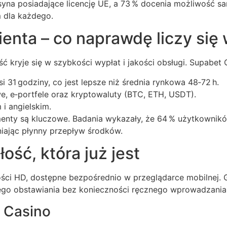
syna posiadające licencję UE, a 73 % docenia możliwość 
m dla każdego.
ienta – co naprawdę liczy się
 kryje się w szybkości wypłat i jakości obsługi. Supabet 
 31 godziny, co jest lepsze niż średnia rynkowa 48‑72 h.
, e‑portfele oraz kryptowaluty (BTC, ETH, USDT).
i angielskim.
menty są kluczowe. Badania wykazały, że 64 % użytkowników
niając płynny przepływ środków.
ość, która już jest
ści HD, dostępne bezpośrednio w przeglądarce mobilnej.
bkiego obstawiania bez konieczności ręcznego wprowadzania
 Casino