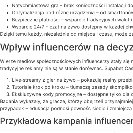
Natychmiastowa gra – brak konieczności instalacji do
Optymalizacja pod różne urządzenia – od smartfonów
Bezpieczne płatności – wsparcie tradycyjnych walut i
Wsparcie 24/7 – czat na żywo dostępny w każdej chwi
Dzięki temu każdy, niezależnie od miejsca i czasu, może z
Wpływ influencerów na decyz
W erze mediów społecznościowych influencerzy stały się n
tradycyjne reklamy nie są w stanie dorównać. Supabet Cas
Live‑streamy z gier na żywo – pokazują realny przebi
Tutoriale krok po kroku – tłumaczą zasady skomplik
Ekskluzywne kody promocyjne – dostępne tylko dla 
Badania wykazały, że gracze, którzy obejrzeli przynajmnie
przypadek – edukacja podnosi pewność siebie i zmniejsza
Przykładowa kampania influence