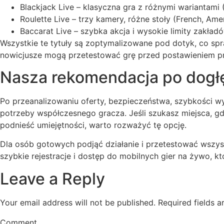
Blackjack Live – klasyczna gra z różnymi wariantami (
Roulette Live – trzy kamery, różne stoły (French, Amer
Baccarat Live – szybka akcja i wysokie limity zakładó
Wszystkie te tytuły są zoptymalizowane pod dotyk, co spra
nowicjusze mogą przetestować grę przed postawieniem p
Nasza rekomendacja po dogłę
Po przeanalizowaniu oferty, bezpieczeństwa, szybkości w
potrzeby współczesnego gracza. Jeśli szukasz miejsca, g
podnieść umiejętności, warto rozważyć tę opcję.
Dla osób gotowych podjąć działanie i przetestować wszys
szybkie rejestracje i dostęp do mobilnych gier na żywo, któ
Leave a Reply
Your email address will not be published.
Required fields 
Comment