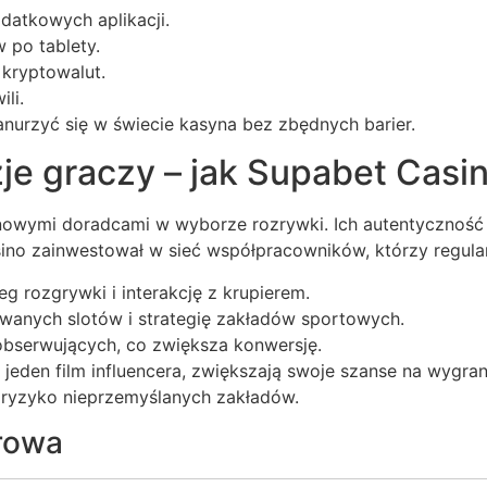
datkowych aplikacji.
 po tablety.
 kryptowalut.
li.
anurzyć się w świecie kasyna bez zbędnych barier.
je graczy – jak Supabet Casi
owymi doradcami w wyborze rozrywki. Ich autentyczność i 
ino zainwestował w sieć współpracowników, którzy regular
eg rozgrywki i interakcję z krupierem.
owanych slotów i strategię zakładów sportowych.
obserwujących, co zwiększa konwersję.
j jeden film influencera, zwiększają swoje szanse na wygra
 ryzyko nieprzemyślanych zakładów.
rowa