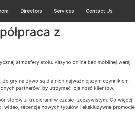
room
Directors
Services
Contact Us
spółpraca z
ycznej atmosfery stołu. Kasyno online bez mobilnej wersji
, że gry na żywo są dla nich najważniejszym czynnikiem
dnych partnerów, by utrzymać lojalność klientów.
ór stołów z krupierami w czasie rzeczywistym. Co więcej,
niki wideo, recenzje nowych tytułów i ekskluzywne promocje