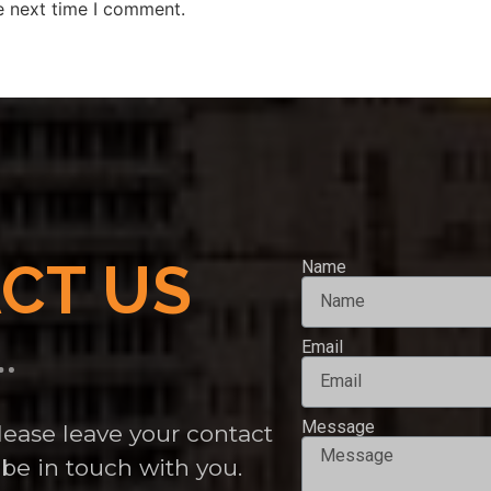
e next time I comment.
CT US
Name
Email
Message
ease leave your contact
 be in touch with you.