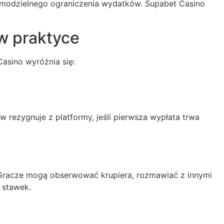
samodzielnego ograniczenia wydatków. Supabet Casino
 w praktyce
Casino wyróżnia się:
 rezygnuje z platformy, jeśli pierwsza wypłata trwa
 Gracze mogą obserwować krupiera, rozmawiać z innymi
 stawek.