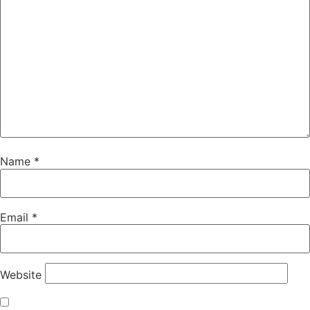
Name
*
Email
*
Website