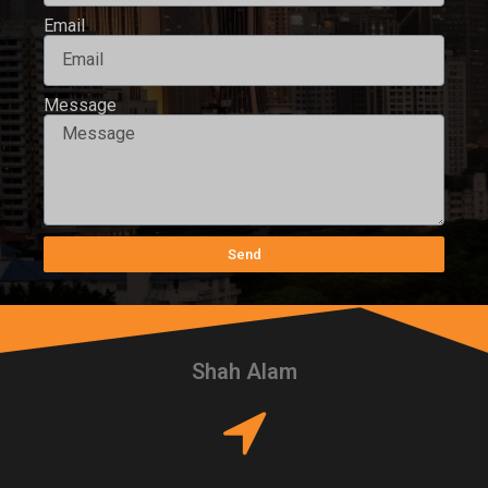
Email
Message
Send
Shah Alam