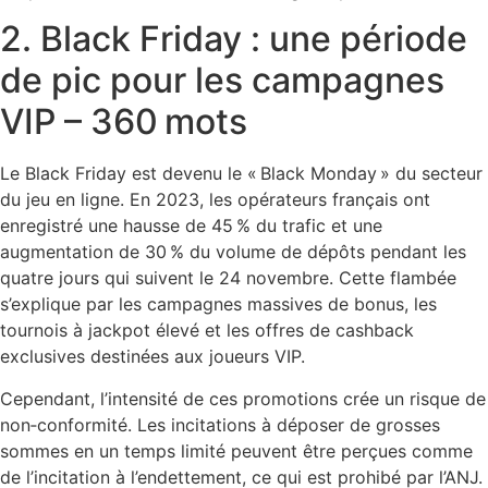
2. Black Friday : une période
de pic pour les campagnes
VIP – 360 mots
Le Black Friday est devenu le « Black Monday » du secteur
du jeu en ligne. En 2023, les opérateurs français ont
enregistré une hausse de 45 % du trafic et une
augmentation de 30 % du volume de dépôts pendant les
quatre jours qui suivent le 24 novembre. Cette flambée
s’explique par les campagnes massives de bonus, les
tournois à jackpot élevé et les offres de cashback
exclusives destinées aux joueurs VIP.
Cependant, l’intensité de ces promotions crée un risque de
non‑conformité. Les incitations à déposer de grosses
sommes en un temps limité peuvent être perçues comme
de l’incitation à l’endettement, ce qui est prohibé par l’ANJ.