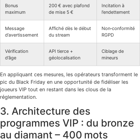
Bonus
200 € avec plafond
Incitation à
maximum
de mise 5 €
l’endettement
Message
Affiché dès le début
Non‑conformité
d’avertissement
du stream
RGPD
Vérification
API tierce +
Ciblage de
d’âge
géolocalisation
mineurs
En appliquant ces mesures, les opérateurs transforment le
pic du Black Friday en une opportunité de fidéliser les
joueurs VIP tout en restant dans les clous de la
réglementation.
3. Architecture des
programmes VIP : du bronze
au diamant – 400 mots