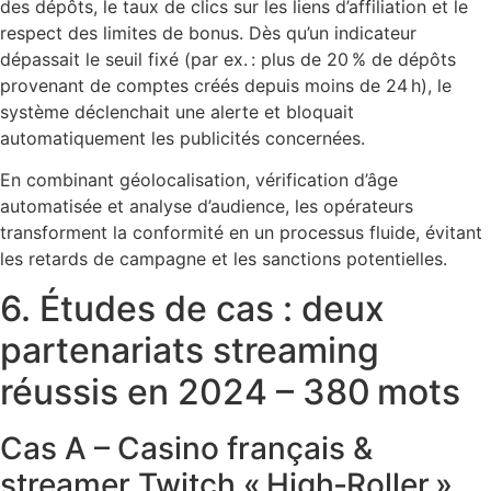
des dépôts, le taux de clics sur les liens d’affiliation et le
respect des limites de bonus. Dès qu’un indicateur
dépassait le seuil fixé (par ex. : plus de 20 % de dépôts
provenant de comptes créés depuis moins de 24 h), le
système déclenchait une alerte et bloquait
automatiquement les publicités concernées.
En combinant géolocalisation, vérification d’âge
automatisée et analyse d’audience, les opérateurs
transforment la conformité en un processus fluide, évitant
les retards de campagne et les sanctions potentielles.
6. Études de cas : deux
partenariats streaming
réussis en 2024 – 380 mots
Cas A – Casino français &
streamer Twitch « High‑Roller »