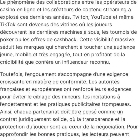
Le phénomène des collaborations entre les opérateurs de
casino en ligne et les créateurs de contenu streaming a
explosé ces dernières années. Twitch, YouTube et même
TikTok sont devenus des vitrines où les joueurs
découvrent les dernières machines à sous, les tournois de
poker ou les offres de cashback. Cette visibilité massive
séduit les marques qui cherchent à toucher une audience
jeune, mobile et très engagée, tout en profitant de la
crédibilité que confère un influenceur reconnu.
Toutefois, l’engouement s’accompagne d’une exigence
croissante en matière de conformité. Les autorités
françaises et européennes ont renforcé leurs exigences
pour éviter le ciblage des mineurs, les incitations à
l’endettement et les pratiques publicitaires trompeuses.
Ainsi, chaque partenariat doit être pensé comme un
contrat juridiquement solide, où la transparence et la
protection du joueur sont au cœur de la négociation. Pour
approfondir les bonnes pratiques, les lecteurs peuvent