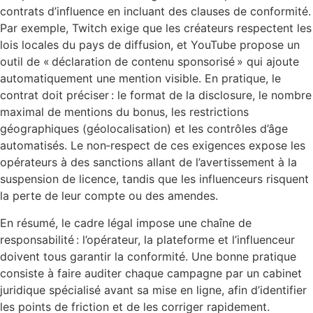
contrats d’influence en incluant des clauses de conformité.
Par exemple, Twitch exige que les créateurs respectent les
lois locales du pays de diffusion, et YouTube propose un
outil de « déclaration de contenu sponsorisé » qui ajoute
automatiquement une mention visible. En pratique, le
contrat doit préciser : le format de la disclosure, le nombre
maximal de mentions du bonus, les restrictions
géographiques (géolocalisation) et les contrôles d’âge
automatisés. Le non‑respect de ces exigences expose les
opérateurs à des sanctions allant de l’avertissement à la
suspension de licence, tandis que les influenceurs risquent
la perte de leur compte ou des amendes.
En résumé, le cadre légal impose une chaîne de
responsabilité : l’opérateur, la plateforme et l’influenceur
doivent tous garantir la conformité. Une bonne pratique
consiste à faire auditer chaque campagne par un cabinet
juridique spécialisé avant sa mise en ligne, afin d’identifier
les points de friction et de les corriger rapidement.