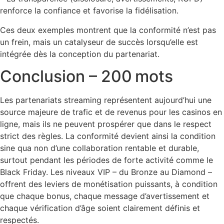
renforce la confiance et favorise la fidélisation.
Ces deux exemples montrent que la conformité n’est pas
un frein, mais un catalyseur de succès lorsqu’elle est
intégrée dès la conception du partenariat.
Conclusion – 200 mots
Les partenariats streaming représentent aujourd’hui une
source majeure de trafic et de revenus pour les casinos en
ligne, mais ils ne peuvent prospérer que dans le respect
strict des règles. La conformité devient ainsi la condition
sine qua non d’une collaboration rentable et durable,
surtout pendant les périodes de forte activité comme le
Black Friday. Les niveaux VIP – du Bronze au Diamond –
offrent des leviers de monétisation puissants, à condition
que chaque bonus, chaque message d’avertissement et
chaque vérification d’âge soient clairement définis et
respectés.