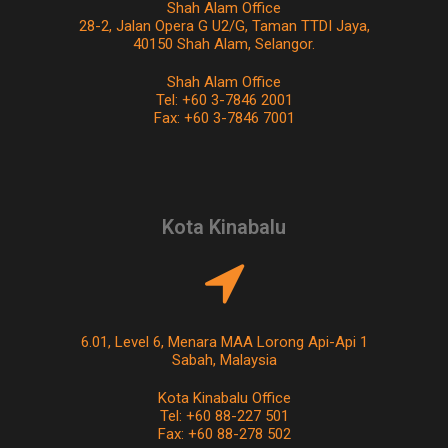
Shah Alam Office
28-2, Jalan Opera G U2/G, Taman TTDI Jaya,
40150 Shah Alam, Selangor.
Shah Alam Office
Tel: +60 3-7846 2001
Fax: +60 3-7846 7001
Kota Kinabalu
6.01, Level 6, Menara MAA Lorong Api-Api 1
Sabah, Malaysia
Kota Kinabalu Office
Tel: +60 88-227 501
Fax: +60 88-278 502