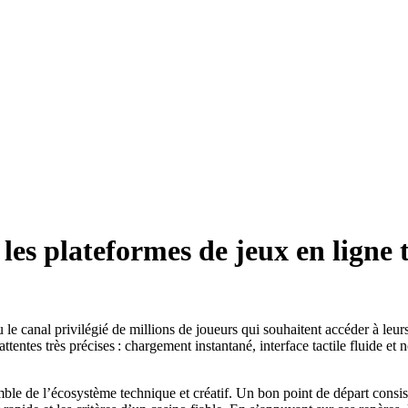
les plateformes de jeux en ligne
le canal privilégié de millions de joueurs qui souhaitent accéder à leurs
tentes très précises : chargement instantané, interface tactile fluide et
mble de l’écosystème technique et créatif. Un bon point de départ consis