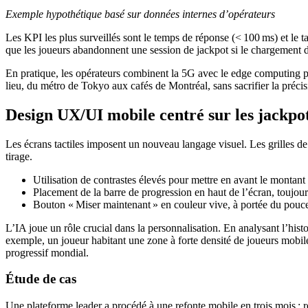
Exemple hypothétique basé sur données internes d’opérateurs
Les KPI les plus surveillés sont le temps de réponse (< 100 ms) et le
que les joueurs abandonnent une session de jackpot si le chargement d
En pratique, les opérateurs combinent la 5G avec le edge computing po
lieu, du métro de Tokyo aux cafés de Montréal, sans sacrifier la précis
Design UX/UI mobile centré sur les jackpo
Les écrans tactiles imposent un nouveau langage visuel. Les grilles de
tirage.
Utilisation de contrastes élevés pour mettre en avant le montant
Placement de la barre de progression en haut de l’écran, toujours
Bouton « Miser maintenant » en couleur vive, à portée du pouc
L’IA joue un rôle crucial dans la personnalisation. En analysant l’hist
exemple, un joueur habitant une zone à forte densité de joueurs mobile
progressif mondial.
Étude de cas
Une plateforme leader a procédé à une refonte mobile en trois mois : 