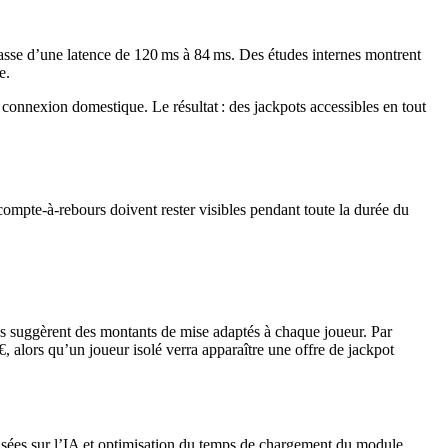
passe d’une latence de 120 ms à 84 ms. Des études internes montrent
e.
connexion domestique. Le résultat : des jackpots accessibles en tout
compte‑à‑rebours doivent rester visibles pendant toute la durée du
hmes suggèrent des montants de mise adaptés à chaque joueur. Par
, alors qu’un joueur isolé verra apparaître une offre de jackpot
basées sur l’IA et optimisation du temps de chargement du module