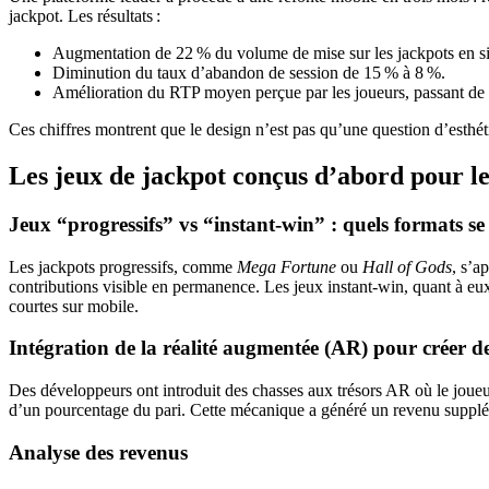
jackpot. Les résultats :
Augmentation de 22 % du volume de mise sur les jackpots en s
Diminution du taux d’abandon de session de 15 % à 8 %.
Amélioration du RTP moyen perçue par les joueurs, passant de 96
Ces chiffres montrent que le design n’est pas qu’une question d’esthéti
Les jeux de jackpot conçus d’abord pour l
Jeux “progressifs” vs “instant‑win” : quels formats se 
Les jackpots progressifs, comme
Mega Fortune
ou
Hall of Gods
, s’a
contributions visible en permanence. Les jeux instant‑win, quant à eu
courtes sur mobile.
Intégration de la réalité augmentée (AR) pour créer d
Des développeurs ont introduit des chasses aux trésors AR où le joue
d’un pourcentage du pari. Cette mécanique a généré un revenu supplém
Analyse des revenus