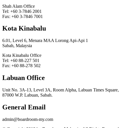
Shah Alam Office
Tel: +60 3-7846 2001
Fax: +60 3-7846 7001
Kota Kinabalu
6.01, Level 6, Menara MAA Lorong Api-Api 1
Sabah, Malaysia
Kota Kinabalu Office
Tel: +60 88-227 501
Fax: +60 88-278 502
Labuan Office
Unit No. 3A-13, Level 3A, Room Alpha, Labuan Times Square,
87000 W.P. Labuan, Sabah.
General Email
admin@boardroom-my.com