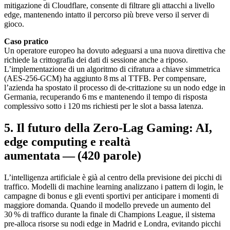
mitigazione di Cloudflare, consente di filtrare gli attacchi a livello
edge, mantenendo intatto il percorso più breve verso il server di
gioco.
Caso pratico
Un operatore europeo ha dovuto adeguarsi a una nuova direttiva che
richiede la crittografia dei dati di sessione anche a riposo.
L’implementazione di un algoritmo di cifratura a chiave simmetrica
(AES‑256‑GCM) ha aggiunto 8 ms al TTFB. Per compensare,
l’azienda ha spostato il processo di de‑crittazione su un nodo edge in
Germania, recuperando 6 ms e mantenendo il tempo di risposta
complessivo sotto i 120 ms richiesti per le slot a bassa latenza.
5. Il futuro della Zero‑Lag Gaming: AI,
edge computing e realtà
aumentata — (420 parole)
L’intelligenza artificiale è già al centro della previsione dei picchi di
traffico. Modelli di machine learning analizzano i pattern di login, le
campagne di bonus e gli eventi sportivi per anticipare i momenti di
maggiore domanda. Quando il modello prevede un aumento del
30 % di traffico durante la finale di Champions League, il sistema
pre‑alloca risorse su nodi edge in Madrid e Londra, evitando picchi