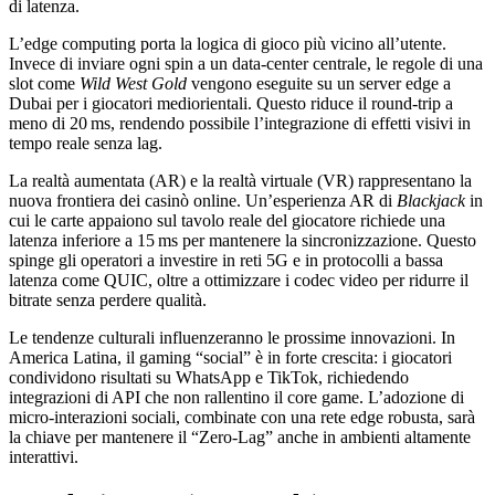
di latenza.
L’edge computing porta la logica di gioco più vicino all’utente.
Invece di inviare ogni spin a un data‑center centrale, le regole di una
slot come
Wild West Gold
vengono eseguite su un server edge a
Dubai per i giocatori mediorientali. Questo riduce il round‑trip a
meno di 20 ms, rendendo possibile l’integrazione di effetti visivi in
tempo reale senza lag.
La realtà aumentata (AR) e la realtà virtuale (VR) rappresentano la
nuova frontiera dei casinò online. Un’esperienza AR di
Blackjack
in
cui le carte appaiono sul tavolo reale del giocatore richiede una
latenza inferiore a 15 ms per mantenere la sincronizzazione. Questo
spinge gli operatori a investire in reti 5G e in protocolli a bassa
latenza come QUIC, oltre a ottimizzare i codec video per ridurre il
bitrate senza perdere qualità.
Le tendenze culturali influenzeranno le prossime innovazioni. In
America Latina, il gaming “social” è in forte crescita: i giocatori
condividono risultati su WhatsApp e TikTok, richiedendo
integrazioni di API che non rallentino il core game. L’adozione di
micro‑interazioni sociali, combinate con una rete edge robusta, sarà
la chiave per mantenere il “Zero‑Lag” anche in ambienti altamente
interattivi.