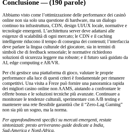
Conclusione — (190 parole)
Abbiamo visto come l’ottimizzazione delle performance dei casinò
online non sia solo una questione di hardware, ma un dialogo
continuo tra infrastruttura, CDN, design UI/UX locale, normative e
tecnologie emergenti. L’architettura server deve adattarsi alle
esigenze di scalabilità di ogni mercato; le CDN e il caching
intelligente riducono il tempo di consegna dei contenuti; l’interfaccia
deve parlare la lingua culturale del giocatore, sia in termini di
simboli che di feedback sensoriale; le normative richiedono
soluzioni di sicurezza leggere ma robuste; e il futuro sarà guidato da
AI, edge computing e AR/VR.
Per chi gestisce una piattaforma di gioco, valutare le proprie
performance alla luce di questi criteri è fondamentale per rimanere
competitivi. Una visita a Freze può fornire una panoramica rapida
dei migliori casino online non AAMS, aiutando a confrontare le
offerte bonus e le soluzioni tecniche più avanzate. Continuare a
monitorare le tendenze culturali, sperimentare con A/B testing e
mantenere una rete flessibile garantirà che il “Zero‑Lag Gaming”
non sia più un sogno, ma la norma.
Per approfondimenti specifici su mercati emergenti, restate
sintonizzati: presto arriveranno guide dedicate a India,
Sud‑America e Nord‑Africa.