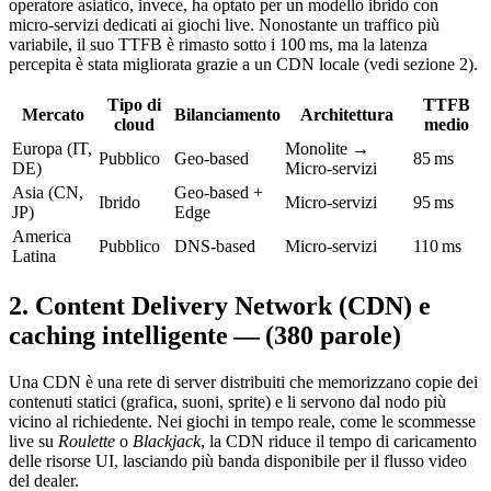
operatore asiatico, invece, ha optato per un modello ibrido con
micro‑servizi dedicati ai giochi live. Nonostante un traffico più
variabile, il suo TTFB è rimasto sotto i 100 ms, ma la latenza
percepita è stata migliorata grazie a un CDN locale (vedi sezione 2).
Tipo di
TTFB
Mercato
Bilanciamento
Architettura
cloud
medio
Europa (IT,
Monolite →
Pubblico
Geo‑based
85 ms
DE)
Micro‑servizi
Asia (CN,
Geo‑based +
Ibrido
Micro‑servizi
95 ms
JP)
Edge
America
Pubblico
DNS‑based
Micro‑servizi
110 ms
Latina
2. Content Delivery Network (CDN) e
caching intelligente — (380 parole)
Una CDN è una rete di server distribuiti che memorizzano copie dei
contenuti statici (grafica, suoni, sprite) e li servono dal nodo più
vicino al richiedente. Nei giochi in tempo reale, come le scommesse
live su
Roulette
o
Blackjack
, la CDN riduce il tempo di caricamento
delle risorse UI, lasciando più banda disponibile per il flusso video
del dealer.