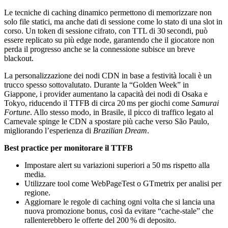
Le tecniche di caching dinamico permettono di memorizzare non
solo file statici, ma anche dati di sessione come lo stato di una slot in
corso. Un token di sessione cifrato, con TTL di 30 secondi, può
essere replicato su più edge node, garantendo che il giocatore non
perda il progresso anche se la connessione subisce un breve
blackout.
La personalizzazione dei nodi CDN in base a festività locali è un
trucco spesso sottovalutato. Durante la “Golden Week” in
Giappone, i provider aumentano la capacità dei nodi di Osaka e
Tokyo, riducendo il TTFB di circa 20 ms per giochi come
Samurai
Fortune
. Allo stesso modo, in Brasile, il picco di traffico legato al
Carnevale spinge le CDN a spostare più cache verso São Paulo,
migliorando l’esperienza di
Brazilian Dream
.
Best practice per monitorare il TTFB
Impostare alert su variazioni superiori a 50 ms rispetto alla
media.
Utilizzare tool come WebPageTest o GTmetrix per analisi per
regione.
Aggiornare le regole di caching ogni volta che si lancia una
nuova promozione bonus, così da evitare “cache‑stale” che
rallenterebbero le offerte del 200 % di deposito.