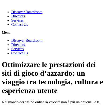
Discover Boardroom
Directors
Services
Contact Us
Menu
Discover Boardroom
Directors
Services
Contact Us
Ottimizzare le prestazioni dei
siti di gioco d’azzardo: un
viaggio tra tecnologia, cultura e
esperienza utente
Nel mondo dei casinò online la velocità non è più un optional: è la