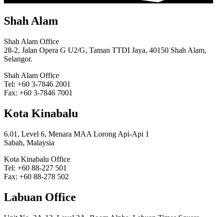
Shah Alam
Shah Alam Office
28-2, Jalan Opera G U2/G, Taman TTDI Jaya, 40150 Shah Alam,
Selangor.
Shah Alam Office
Tel: +60 3-7846 2001
Fax: +60 3-7846 7001
Kota Kinabalu
6.01, Level 6, Menara MAA Lorong Api-Api 1
Sabah, Malaysia
Kota Kinabalu Office
Tel: +60 88-227 501
Fax: +60 88-278 502
Labuan Office