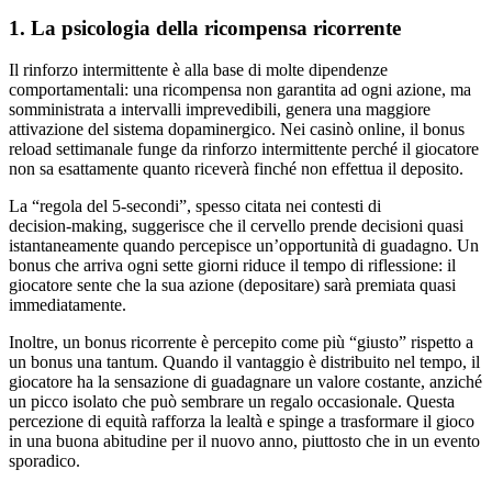
1. La psicologia della ricompensa ricorrente
Il rinforzo intermittente è alla base di molte dipendenze
comportamentali: una ricompensa non garantita ad ogni azione, ma
somministrata a intervalli imprevedibili, genera una maggiore
attivazione del sistema dopaminergico. Nei casinò online, il bonus
reload settimanale funge da rinforzo intermittente perché il giocatore
non sa esattamente quanto riceverà finché non effettua il deposito.
La “regola del 5‑secondi”, spesso citata nei contesti di
decision‑making, suggerisce che il cervello prende decisioni quasi
istantaneamente quando percepisce un’opportunità di guadagno. Un
bonus che arriva ogni sette giorni riduce il tempo di riflessione: il
giocatore sente che la sua azione (depositare) sarà premiata quasi
immediatamente.
Inoltre, un bonus ricorrente è percepito come più “giusto” rispetto a
un bonus una tantum. Quando il vantaggio è distribuito nel tempo, il
giocatore ha la sensazione di guadagnare un valore costante, anziché
un picco isolato che può sembrare un regalo occasionale. Questa
percezione di equità rafforza la lealtà e spinge a trasformare il gioco
in una buona abitudine per il nuovo anno, piuttosto che in un evento
sporadico.