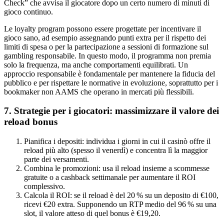
Check” che avvisa il giocatore dopo un certo numero di minuti di
gioco continuo.
Le loyalty program possono essere progettate per incentivare il
gioco sano, ad esempio assegnando punti extra per il rispetto dei
limiti di spesa o per la partecipazione a sessioni di formazione sul
gambling responsabile. In questo modo, il programma non premia
solo la frequenza, ma anche comportamenti equilibrati. Un
approccio responsabile è fondamentale per mantenere la fiducia del
pubblico e per rispettare le normative in evoluzione, soprattutto per i
bookmaker non AAMS che operano in mercati più flessibili.
7. Strategie per i giocatori: massimizzare il valore dei
reload bonus
Pianifica i depositi: individua i giorni in cui il casinò offre il
reload più alto (spesso il venerdì) e concentra lì la maggior
parte dei versamenti.
Combina le promozioni: usa il reload insieme a scommesse
gratuite o a cashback settimanale per aumentare il ROI
complessivo.
Calcola il ROI: se il reload è del 20 % su un deposito di €100,
ricevi €20 extra. Supponendo un RTP medio del 96 % su una
slot, il valore atteso di quel bonus è €19,20.