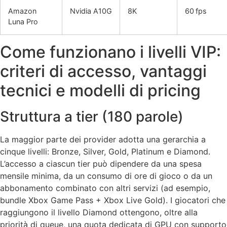
Amazon
Nvidia A10G
8K
60 fps
Luna Pro
Come funzionano i livelli VIP:
criteri di accesso, vantaggi
tecnici e modelli di pricing
Struttura a tier (180 parole)
La maggior parte dei provider adotta una gerarchia a
cinque livelli: Bronze, Silver, Gold, Platinum e Diamond.
L’accesso a ciascun tier può dipendere da una spesa
mensile minima, da un consumo di ore di gioco o da un
abbonamento combinato con altri servizi (ad esempio,
bundle Xbox Game Pass + Xbox Live Gold). I giocatori che
raggiungono il livello Diamond ottengono, oltre alla
priorità di queue, una quota dedicata di GPU con supporto