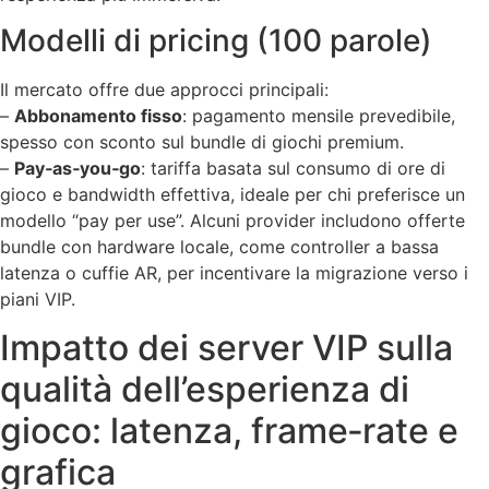
Modelli di pricing (100 parole)
Il mercato offre due approcci principali:
–
Abbonamento fisso
: pagamento mensile prevedibile,
spesso con sconto sul bundle di giochi premium.
–
Pay‑as‑you‑go
: tariffa basata sul consumo di ore di
gioco e bandwidth effettiva, ideale per chi preferisce un
modello “pay per use”. Alcuni provider includono offerte
bundle con hardware locale, come controller a bassa
latenza o cuffie AR, per incentivare la migrazione verso i
piani VIP.
Impatto dei server VIP sulla
qualità dell’esperienza di
gioco: latenza, frame‑rate e
grafica