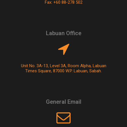
Fax: +60 88-278 502
Labuan Office
Unit No. 3A-13, Level 3A, Room Alpha, Labuan
Times Square, 87000 W.P. Labuan, Sabah.
General Email