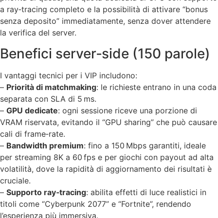
a ray‑tracing completo e la possibilità di attivare “bonus
senza deposito” immediatamente, senza dover attendere
la verifica del server.
Benefici server‑side (150 parole)
I vantaggi tecnici per i VIP includono:
–
Priorità di matchmaking
: le richieste entrano in una coda
separata con SLA di 5 ms.
–
GPU dedicate
: ogni sessione riceve una porzione di
VRAM riservata, evitando il “GPU sharing” che può causare
cali di frame‑rate.
–
Bandwidth premium
: fino a 150 Mbps garantiti, ideale
per streaming 8K a 60 fps e per giochi con payout ad alta
volatilità, dove la rapidità di aggiornamento dei risultati è
cruciale.
–
Supporto ray‑tracing
: abilita effetti di luce realistici in
titoli come “Cyberpunk 2077” e “Fortnite”, rendendo
l’esperienza più immersiva.