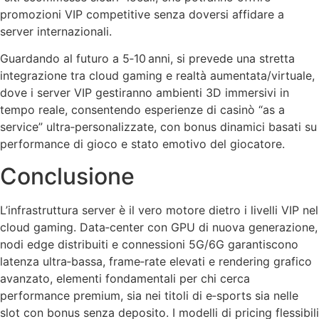
promozioni VIP competitive senza doversi affidare a
server internazionali.
Guardando al futuro a 5‑10 anni, si prevede una stretta
integrazione tra cloud gaming e realtà aumentata/virtuale,
dove i server VIP gestiranno ambienti 3D immersivi in
tempo reale, consentendo esperienze di casinò “as a
service” ultra‑personalizzate, con bonus dinamici basati su
performance di gioco e stato emotivo del giocatore.
Conclusione
L’infrastruttura server è il vero motore dietro i livelli VIP nel
cloud gaming. Data‑center con GPU di nuova generazione,
nodi edge distribuiti e connessioni 5G/6G garantiscono
latenza ultra‑bassa, frame‑rate elevati e rendering grafico
avanzato, elementi fondamentali per chi cerca
performance premium, sia nei titoli di e‑sports sia nelle
slot con bonus senza deposito. I modelli di pricing flessibili