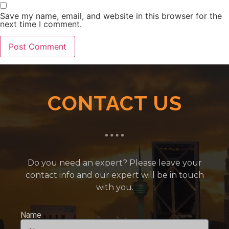
Save my name, email, and website in this browser for the
next time I comment.
CONTACT US
Do you need an expert? Please leave your
contact info and our expert will be in touch
with you.
Name