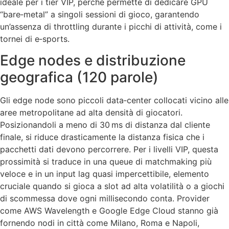
ideale per i tier VIP, perché permette di dedicare GPU
“bare‑metal” a singoli sessioni di gioco, garantendo
un’assenza di throttling durante i picchi di attività, come i
tornei di e‑sports.
Edge nodes e distribuzione
geografica (120 parole)
Gli edge node sono piccoli data‑center collocati vicino alle
aree metropolitane ad alta densità di giocatori.
Posizionandoli a meno di 30 ms di distanza dal cliente
finale, si riduce drasticamente la distanza fisica che i
pacchetti dati devono percorrere. Per i livelli VIP, questa
prossimità si traduce in una queue di matchmaking più
veloce e in un input lag quasi impercettibile, elemento
cruciale quando si gioca a slot ad alta volatilità o a giochi
di scommessa dove ogni millisecondo conta. Provider
come AWS Wavelength e Google Edge Cloud stanno già
fornendo nodi in città come Milano, Roma e Napoli,