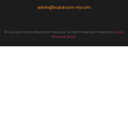
admin@boardroom-my.com
© Copyright 2019 by Boardroom Malaysia. All Rights Reserved. Powered by
Quick
Response Design