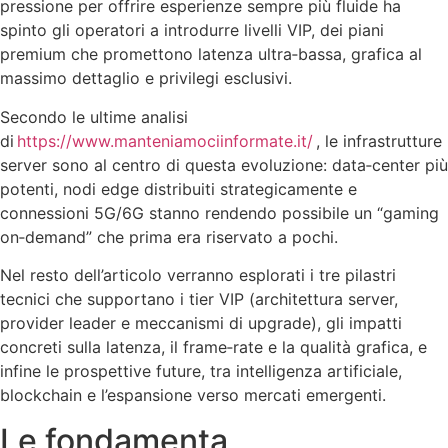
pressione per offrire esperienze sempre più fluide ha
spinto gli operatori a introdurre livelli VIP, dei piani
premium che promettono latenza ultra‑bassa, grafica al
massimo dettaglio e privilegi esclusivi.
Secondo le ultime analisi
di
https://www.manteniamociinformate.it/
, le infrastrutture
server sono al centro di questa evoluzione: data‑center più
potenti, nodi edge distribuiti strategicamente e
connessioni 5G/6G stanno rendendo possibile un “gaming
on‑demand” che prima era riservato a pochi.
Nel resto dell’articolo verranno esplorati i tre pilastri
tecnici che supportano i tier VIP (architettura server,
provider leader e meccanismi di upgrade), gli impatti
concreti sulla latenza, il frame‑rate e la qualità grafica, e
infine le prospettive future, tra intelligenza artificiale,
blockchain e l’espansione verso mercati emergenti.
Le fondamenta