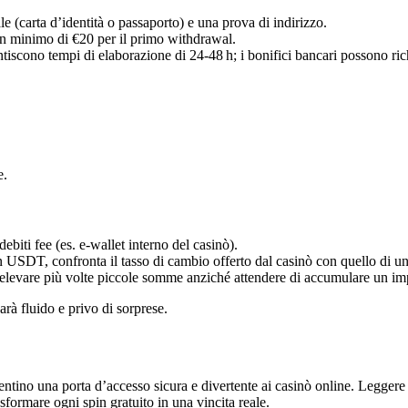
e (carta d’identità o passaporto) e una prova di indirizzo.
n minimo di €20 per il primo withdrawal.
rantiscono tempi di elaborazione di 24‑48 h; i bonifici bancari possono 
e.
biti fee (es. e‑wallet interno del casinò).
n USDT, confronta il tasso di cambio offerto dal casinò con quello di un
relevare più volte piccole somme anziché attendere di accumulare un impo
arà fluido e privo di sorprese.
no una porta d’accesso sicura e divertente ai casinò online. Leggere att
asformare ogni spin gratuito in una vincita reale.