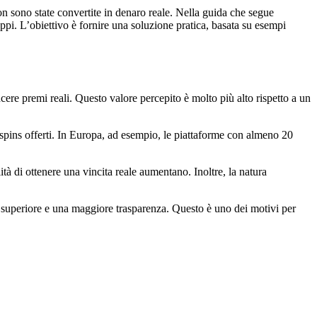
on sono state convertite in denaro reale. Nella guida che segue
toppi. L’obiettivo è fornire una soluzione pratica, basata su esempi
cere premi reali. Questo valore percepito è molto più alto rispetto a un
ee spins offerti. In Europa, ad esempio, le piattaforme con almeno 20
lità di ottenere una vincita reale aumentano. Inoltre, la natura
co superiore e una maggiore trasparenza. Questo è uno dei motivi per