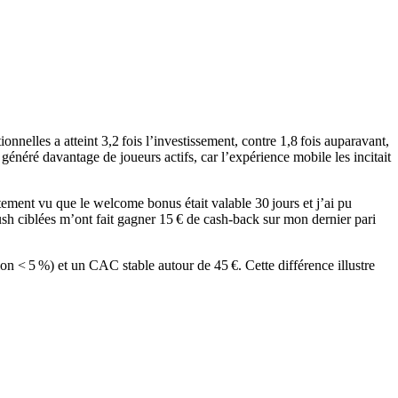
elles a atteint 3,2 fois l’investissement, contre 1,8 fois auparavant,
néré davantage de joueurs actifs, car l’expérience mobile les incitait
tement vu que le welcome bonus était valable 30 jours et j’ai pu
 push ciblées m’ont fait gagner 15 € de cash‑back sur mon dernier pari
n < 5 %) et un CAC stable autour de 45 €. Cette différence illustre