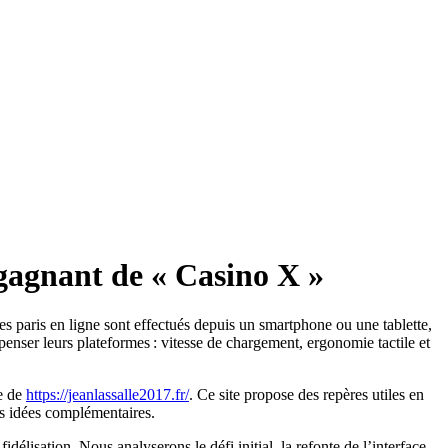
gagnant de « Casino X »
des paris en ligne sont effectués depuis un smartphone ou une tablette,
penser leurs plateformes : vitesse de chargement, ergonomie tactile et
te de
https://jeanlassalle2017.fr/
. Ce site propose des repères utiles en
es idées complémentaires.
délisation. Nous analyserons le défi initial, la refonte de l’interface,