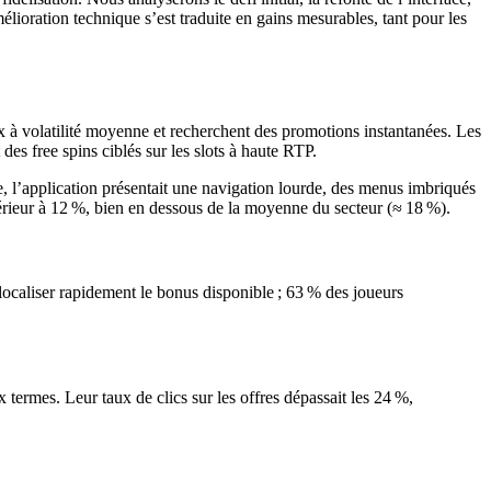
élioration technique s’est traduite en gains mesurables, tant pour les
ux à volatilité moyenne et recherchent des promotions instantanées. Les
des free spins ciblés sur les slots à haute RTP.
, l’application présentait une navigation lourde, des menus imbriqués
nférieur à 12 %, bien en dessous de la moyenne du secteur (≈ 18 %).
 localiser rapidement le bonus disponible ; 63 % des joueurs
 termes. Leur taux de clics sur les offres dépassait les 24 %,