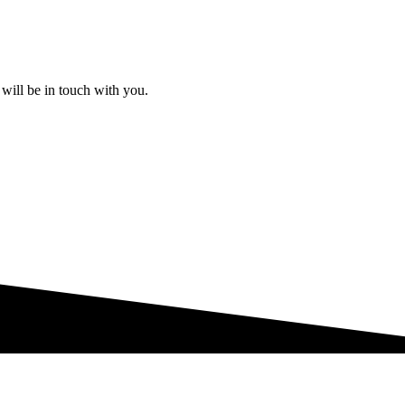
will be in touch with you.