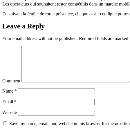
Les opérateurs qui souhaitent rester compétitifs dans un marché mobile
En suivant la feuille de route présentée, chaque casino en ligne pourra
Leave a Reply
Your email address will not be published.
Required fields are marked
Comment
Name
*
Email
*
Website
Save my name, email, and website in this browser for the next ti