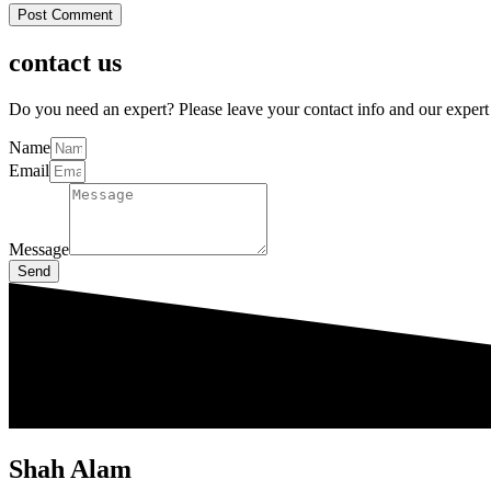
contact us
Do you need an expert? Please leave your contact info and our expert 
Name
Email
Message
Send
Shah Alam