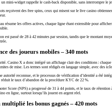
, un mini‑widget rappelle le cash‑back disponible, sans interrompre le je
slots reçoivent des free spins, ceux qui misent sur le live casino obtien
eur.
au résume les offres actives, chaque ligne étant extensible pour affich
sible.
ion est passé de 28 à 42 minutes par session, tandis que le montant moy
trée.
ance des joueurs mobiles – 340 mots
sécurité. Casino X a donc intégré un affichage clair des conditions : cha
 limites de mise. Les termes sont rédigés en langage simple, avec des icô
une autorité reconnue, et le processus de vérification d’identité a été int
qui réduit le taux d’abandon de la procédure KYC de 22 %.
moter Score (NPS) a progressé de 31 à 44 points, et le taux de rétention
no en ligne, surtout lorsqu’ils jouent en argent réel.
 multiplié les bonus gagnés – 420 mots