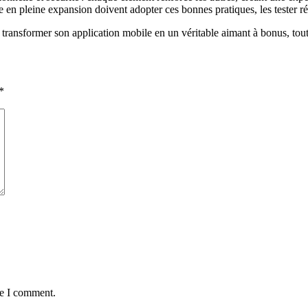
 en pleine expansion doivent adopter ces bonnes pratiques, les tester r
 transformer son application mobile en un véritable aimant à bonus, tout 
*
me I comment.