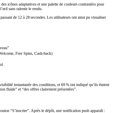
es icônes adaptatives et une palette de couleurs contrastées pour
’œil sans ralentir le rendu.
assant de 12 à 28 secondes. Les utilisateurs ont ainsi pu visualiser
uveau”
 (Welcome, Free Spins, Cash‑back)
ol
isibilité instantanée des conditions, et 69 % ont indiqué qu’ils étaient
on fluide” et “des offres clairement présentées”.
uton “S’inscrire”. Après le dépôt, une notification push apparaît :