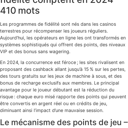
410 mots
Les programmes de fidélité sont nés dans les casinos
terrestres pour récompenser les joueurs réguliers.
Aujourd’hui, les opérateurs en ligne les ont transformés en
systèmes sophistiqués qui offrent des points, des niveaux
VIP et des bonus sans wagering.
En 2024, la concurrence est féroce ; les sites rivalisent en
proposant des cashback allant jusqu’à 15 % sur les pertes,
des tours gratuits sur les jeux de machine à sous, et des
bonus de recharge exclusifs aux membres. Le principal
avantage pour le joueur débutant est la réduction du
risque : chaque euro misé rapporte des points qui peuvent
être convertis en argent réel ou en crédits de jeu,
diminuant ainsi l’impact d’une mauvaise session.
Le mécanisme des points de jeu –