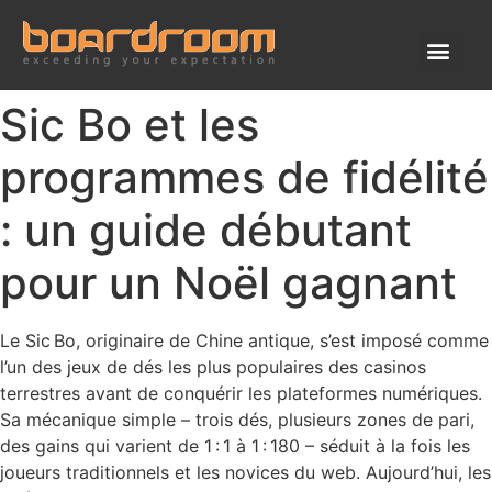
Sic Bo et les
programmes de fidélité
: un guide débutant
pour un Noël gagnant
Le Sic Bo, originaire de Chine antique, s’est imposé comme
l’un des jeux de dés les plus populaires des casinos
terrestres avant de conquérir les plateformes numériques.
Sa mécanique simple – trois dés, plusieurs zones de pari,
des gains qui varient de 1 : 1 à 1 : 180 – séduit à la fois les
joueurs traditionnels et les novices du web. Aujourd’hui, les