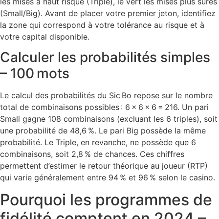
les mises à haut risque (Triple), le vert les mises plus sûres
(Small/Big). Avant de placer votre premier jeton, identifiez
la zone qui correspond à votre tolérance au risque et à
votre capital disponible.
Calculer les probabilités simples
– 100 mots
Le calcul des probabilités du Sic Bo repose sur le nombre
total de combinaisons possibles : 6 × 6 × 6 = 216. Un pari
Small gagne 108 combinaisons (excluant les 6 triples), soit
une probabilité de 48,6 %. Le pari Big possède la même
probabilité. Le Triple, en revanche, ne possède que 6
combinaisons, soit 2,8 % de chances. Ces chiffres
permettent d’estimer le retour théorique au joueur (RTP)
qui varie généralement entre 94 % et 96 % selon le casino.
Pourquoi les programmes de
fidélité comptent en 2024 –