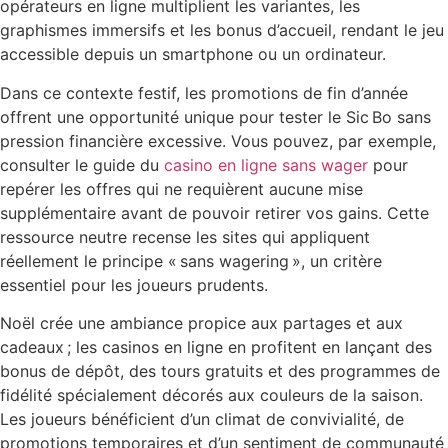
opérateurs en ligne multiplient les variantes, les
graphismes immersifs et les bonus d’accueil, rendant le jeu
accessible depuis un smartphone ou un ordinateur.
Dans ce contexte festif, les promotions de fin d’année
offrent une opportunité unique pour tester le Sic Bo sans
pression financière excessive. Vous pouvez, par exemple,
consulter le guide du
casino en ligne sans wager
pour
repérer les offres qui ne requièrent aucune mise
supplémentaire avant de pouvoir retirer vos gains. Cette
ressource neutre recense les sites qui appliquent
réellement le principe « sans wagering », un critère
essentiel pour les joueurs prudents.
Noël crée une ambiance propice aux partages et aux
cadeaux ; les casinos en ligne en profitent en lançant des
bonus de dépôt, des tours gratuits et des programmes de
fidélité spécialement décorés aux couleurs de la saison.
Les joueurs bénéficient d’un climat de convivialité, de
promotions temporaires et d’un sentiment de communauté