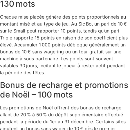
130 mots
Chaque mise placée génère des points proportionnels au
montant misé et au type de jeu. Au Sic Bo, un pari de 10 €
sur le Small peut rapporter 10 points, tandis qu’un pari
Triple rapporte 15 points en raison de son coefficient plus
élevé. Accumuler 1 000 points débloque généralement un
bonus de 10 € sans wagering ou un tour gratuit sur une
machine à sous partenaire. Les points sont souvent
valables 30 jours, incitant le joueur à rester actif pendant
la période des fêtes.
Bonus de recharge et promotions
de Noël – 100 mots
Les promotions de Noël offrent des bonus de recharge
allant de 20 % à 50 % du dépôt supplémentaire effectué
pendant la période du 1er au 31 décembre. Certains sites
ajoutent un bonus sans wager de 10 € dès le premier