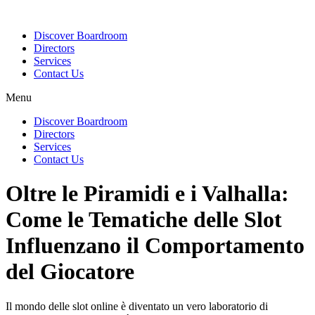
Discover Boardroom
Directors
Services
Contact Us
Menu
Discover Boardroom
Directors
Services
Contact Us
Oltre le Piramidi e i Valhalla:
Come le Tematiche delle Slot
Influenzano il Comportamento
del Giocatore
Il mondo delle slot online è diventato un vero laboratorio di