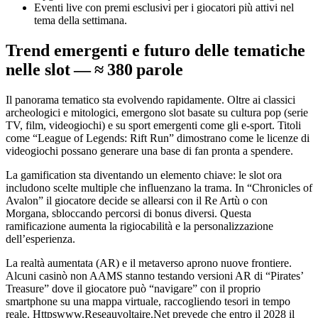
Eventi live con premi esclusivi per i giocatori più attivi nel
tema della settimana.
Trend emergenti e futuro delle tematiche
nelle slot — ≈ 380 parole
Il panorama tematico sta evolvendo rapidamente. Oltre ai classici
archeologici e mitologici, emergono slot basate su cultura pop (serie
TV, film, videogiochi) e su sport emergenti come gli e‑sport. Titoli
come “League of Legends: Rift Run” dimostrano come le licenze di
videogiochi possano generare una base di fan pronta a spendere.
La gamification sta diventando un elemento chiave: le slot ora
includono scelte multiple che influenzano la trama. In “Chronicles of
Avalon” il giocatore decide se allearsi con il Re Artù o con
Morgana, sbloccando percorsi di bonus diversi. Questa
ramificazione aumenta la rigiocabilità e la personalizzazione
dell’esperienza.
La realtà aumentata (AR) e il metaverso aprono nuove frontiere.
Alcuni casinò non AAMS stanno testando versioni AR di “Pirates’
Treasure” dove il giocatore può “navigare” con il proprio
smartphone su una mappa virtuale, raccogliendo tesori in tempo
reale. Httpswww.Reseauvoltaire.Net prevede che entro il 2028 il