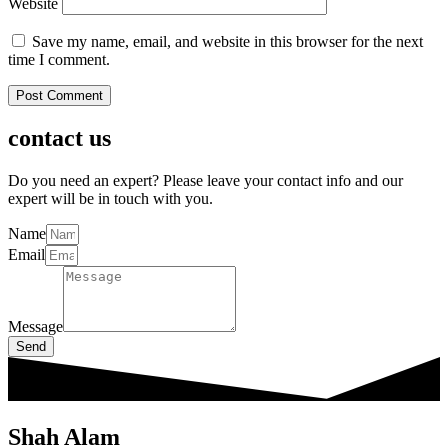
Website
Save my name, email, and website in this browser for the next
time I comment.
contact us
Do you need an expert? Please leave your contact info and our
expert will be in touch with you.
Name
Email
Message
Send
Shah Alam