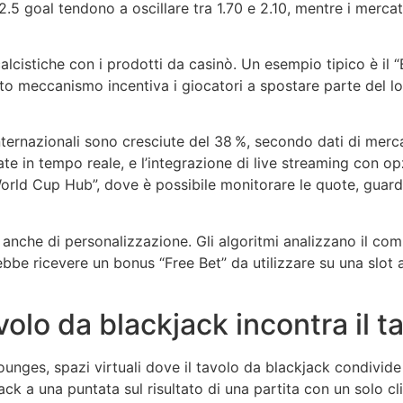
2.5 goal tendono a oscillare tra 1.70 e 2.10, mentre i mercat
alcistiche con i prodotti da casinò. Un esempio tipico è il
esto meccanismo incentiva i giocatori a spostare parte del l
ernazionali sono cresciute del 38 %, secondo dati di mercat
te in tempo reale, e l’integrazione di live streaming con o
“World Cup Hub”, dove è possibile monitorare le quote, guar
anche di personalizzazione. Gli algoritmi analizzano il co
e ricevere un bonus “Free Bet” da utilizzare su una slot a
avolo da blackjack incontra il t
 lounges, spazi virtuali dove il tavolo da blackjack condivi
k a una puntata sul risultato di una partita con un solo cli