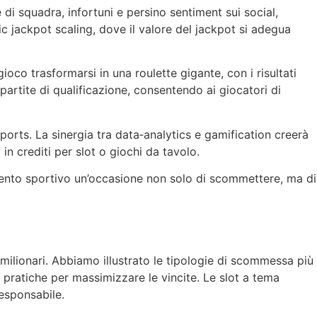
 di squadra, infortuni e persino sentiment sui social,
 jackpot scaling, dove il valore del jackpot si adegua
co trasformarsi in una roulette gigante, con i risultati
artite di qualificazione, consentendo ai giocatori di
orts. La sinergia tra data‑analytics e gamification creerà
n crediti per slot o giochi da tavolo.
 evento sportivo un’occasione non solo di scommettere, ma di
 milionari. Abbiamo illustrato le tipologie di scommessa più
e pratiche per massimizzare le vincite. Le slot a tema
responsabile.