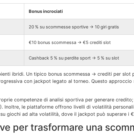
Bonus incrociati
20 % su scommesse sportive → 10 giri gratis
€10 bonus scommessa → €5 crediti slot
Cashback 5 % su perdite sport → 5 % su slot
bienti ibridi. Un tipico bonus scommessa → crediti per sl
 progressiva con jackpot legato al torneo. Questo approccio s
 proprie competenze di analisi sportiva per generare credito
Inoltre, le piattaforme offrono livelli di volatilità personal
su giochi ad alta volatilità, dove il jackpot può superare i €
iave per trasformare una scomm