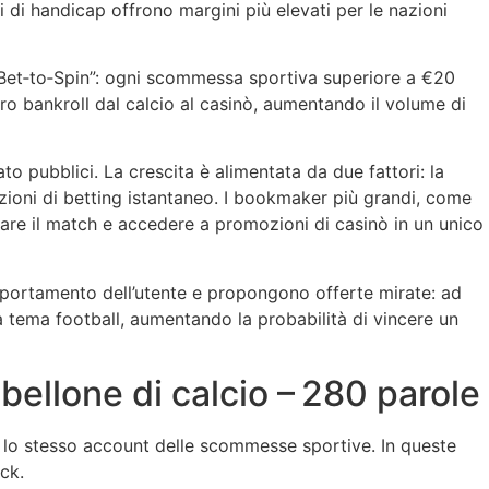
i di handicap offrono margini più elevati per le nazioni
 “Bet‑to‑Spin”: ogni scommessa sportiva superiore a €20
oro bankroll dal calcio al casinò, aumentando il volume di
o pubblici. La crescita è alimentata da due fattori: la
pzioni di betting istantaneo. I bookmaker più grandi, come
dare il match e accedere a promozioni di casinò in un unico
mportamento dell’utente e propongono offerte mirate: ad
 tema football, aumentando la probabilità di vincere un
abellone di calcio – 280 parole
de lo stesso account delle scommesse sportive. In queste
ck.