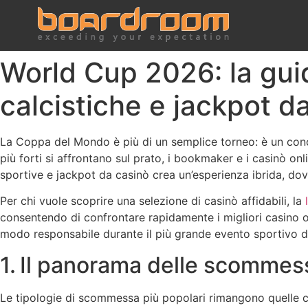
World Cup 2026: la gui
calcistiche e jackpot d
La Coppa del Mondo è più di un semplice torneo: è un concen
più forti si affrontano sul prato, i bookmaker e i casinò 
sportive e jackpot da casinò crea un’esperienza ibrida, dove
Per chi vuole scoprire una selezione di casinò affidabili, la
consentendo di confrontare rapidamente i migliori casino o
modo responsabile durante il più grande evento sportivo d
1. Il panorama delle scommes
Le tipologie di scommessa più popolari rimangono quelle clas