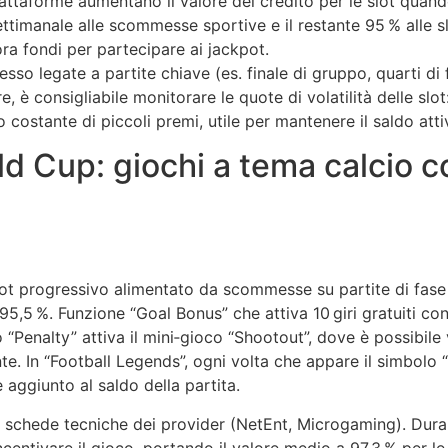
iattaforme aumentano il valore del credito per le slot quan
settimanale alle scommesse sportive e il restante 95 % alle s
ora fondi per partecipare ai jackpot.
sso legate a partite chiave (es. finale di gruppo, quarti di 
e, è consigliabile monitorare le quote di volatilità delle slo
 costante di piccoli premi, utile per mantenere il saldo atti
ld Cup: giochi a tema calcio c
kpot progressivo alimentato da scommesse su partite di fase 
TP 95,5 %. Funzione “Goal Bonus” che attiva 10 giri gratuiti co
lo “Penalty” attiva il mini‑gioco “Shootout”, dove è possibile
te. In “Football Legends”, ogni volta che appare il simbolo “
aggiunto al saldo della partita.
 le schede tecniche dei provider (NetEnt, Microgaming). Duran
ntivare il gioco, portando il valore medio a 97,3 % per le 