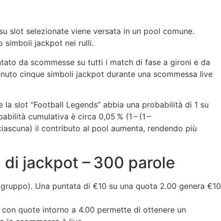
su slot selezionate viene versata in un pool comune.
simboli jackpot nei rulli.
tato da scommesse su tutti i match di fase a gironi e da
ottenuto cinque simboli jackpot durante una scommessa live
 la slot “Football Legends” abbia una probabilità di 1 su
abilità cumulativa è circa 0,05 % (1 – (1 –
scuna) il contributo al pool aumenta, rendendo più
di jackpot – 300 parole
di gruppo). Una puntata di €10 su una quota 2.00 genera €10
” con quote intorno a 4.00 permette di ottenere un