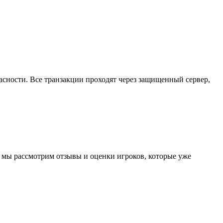
асности. Все транзакции проходят через защищенный сервер,
е мы рассмотрим отзывы и оценки игроков, которые уже