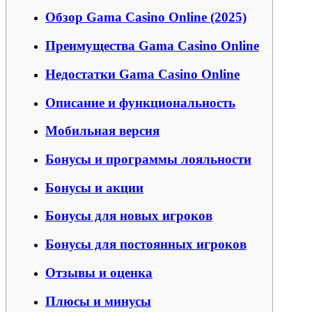
Обзор Gama Casino Online (2025)
Преимущества Gama Casino Online
Недостатки Gama Casino Online
Описание и функциональность
Мобильная версия
Бонусы и программы лояльности
Бонусы и акции
Бонусы для новых игроков
Бонусы для постоянных игроков
Отзывы и оценка
Плюсы и минусы