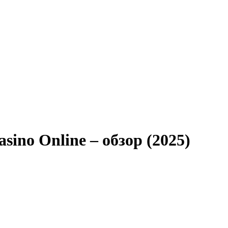
ino Online – обзор (2025)