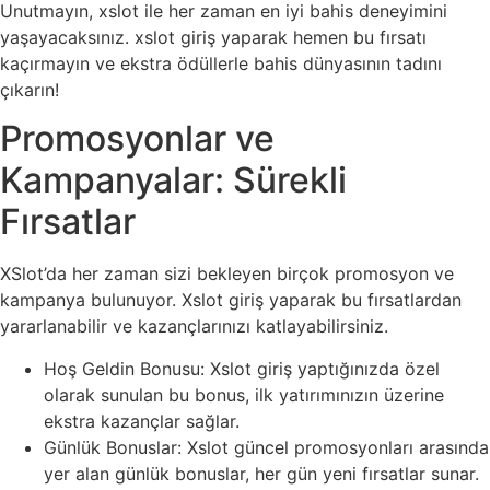
Unutmayın, xslot ile her zaman en iyi bahis deneyimini
yaşayacaksınız. xslot giriş yaparak hemen bu fırsatı
kaçırmayın ve ekstra ödüllerle bahis dünyasının tadını
çıkarın!
Promosyonlar ve
Kampanyalar: Sürekli
Fırsatlar
XSlot’da her zaman sizi bekleyen birçok promosyon ve
kampanya bulunuyor. Xslot giriş yaparak bu fırsatlardan
yararlanabilir ve kazançlarınızı katlayabilirsiniz.
Hoş Geldin Bonusu: Xslot giriş yaptığınızda özel
olarak sunulan bu bonus, ilk yatırımınızın üzerine
ekstra kazançlar sağlar.
Günlük Bonuslar: Xslot güncel promosyonları arasında
yer alan günlük bonuslar, her gün yeni fırsatlar sunar.