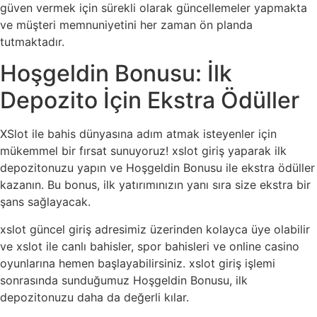
güven vermek için sürekli olarak güncellemeler yapmakta
ve müşteri memnuniyetini her zaman ön planda
tutmaktadır.
Hoşgeldin Bonusu: İlk
Depozito İçin Ekstra Ödüller
XSlot ile bahis dünyasına adım atmak isteyenler için
mükemmel bir fırsat sunuyoruz! xslot giriş yaparak ilk
depozitonuzu yapın ve Hoşgeldin Bonusu ile ekstra ödüller
kazanın. Bu bonus, ilk yatırımınızın yanı sıra size ekstra bir
şans sağlayacak.
xslot güncel giriş adresimiz üzerinden kolayca üye olabilir
ve xslot ile canlı bahisler, spor bahisleri ve online casino
oyunlarına hemen başlayabilirsiniz. xslot giriş işlemi
sonrasında sunduğumuz Hoşgeldin Bonusu, ilk
depozitonuzu daha da değerli kılar.