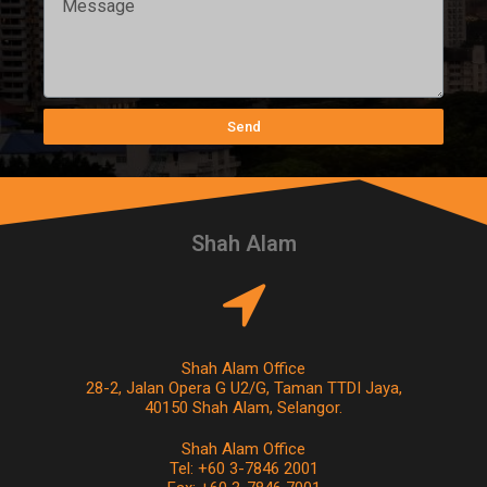
Send
Shah Alam
Shah Alam Office
28-2, Jalan Opera G U2/G, Taman TTDI Jaya,
40150 Shah Alam, Selangor.
Shah Alam Office
Tel: +60 3-7846 2001