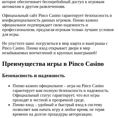
которое обеспечивает бесперебойный доступ к игровым
автоматам и другим развлечениям.
Официальный сайт Pinco Casino гарантирует безопасность и
конфиденциальность данных игроков. Пинко казино
официальное подтверждает свою надежность и
профессионализм, предлагая игрокам только лучшие условия
для игры.
Не упустите шанс погрузиться в мир азарта и выигрыша с
Pinco Casino. Пинко вход открывает двери в мир
незабываемых впечатлений и крупных выигрышей!
Преимущества игры в Pinco Casino
Безопасность и надежность
Пинко казино официальное – игра на Pinco Casino
гарантирует вам полную безопасность и надежность.
Официальный статус гарантирует, что все игры
проходят в честной и прозрачной среде.
Пинко вход – удобный и быстрый вход в систему
позволяет вам начать игру в любое время, не теряя
времени на долгие процедуры авторизации.