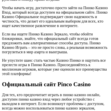
Чтобы начать игру, достаточно просто зайти на Пинко Казино
Вход, который всегда доступен на официальном сайте. Пинко
Казино Официальное подтверждает свою надежность и
честность, что делает его идеальным выбором для всех, кто
ищет качественное развлечение в интернете.
Если вы ищете Пинко Казино Зеркало, чтобы обойти
блокировки, знайте, что официальный сайт всегда готов
предложить вам альтернативные способы доступа. Пинко
Казино Играть – это не просто слова, а реальная возможность
погрузиться в мир азарта и выигрыша.
Не упустите шанс стать частью Казино Пинко и ощутить все
прелести игры в Пинко Казино. Присоединяйтесь к
миллионам игроков, которые уже оценили все преимущества
этой платформы!
Официальный сайт Pinco Casino
Для тех, кто предпочитает играть в пинко казино онлайн,
доступен пинко казино вход через любое устройство с
выходом в интернет. Если возникнут проблемы с доступом,
всегда можно воспользоваться пинко казино зеркалом,