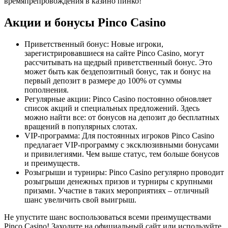
времяпрепровождения в казино пинко!
Акции и бонусы Pinco Casino
Приветственный бонус: Новые игроки,
зарегистрировавшиеся на сайте Pinco Casino, могут
рассчитывать на щедрый приветственный бонус. Это
может быть как бездепозитный бонус, так и бонус на
первый депозит в размере до 100% от суммы
пополнения.
Регулярные акции: Pinco Casino постоянно обновляет
список акций и специальных предложений. Здесь
можно найти все: от бонусов на депозит до бесплатных
вращений в популярных слотах.
VIP-программа: Для постоянных игроков Pinco Casino
предлагает VIP-программу с эксклюзивными бонусами
и привилегиями. Чем выше статус, тем больше бонусов
и преимуществ.
Розыгрыши и турниры: Pinco Casino регулярно проводит
розыгрыши денежных призов и турниры с крупными
призами. Участие в таких мероприятиях – отличный
шанс увеличить свой выигрыш.
Не упустите шанс воспользоваться всеми преимуществами
Pinco Casino! Заходите на официальный сайт или используйте