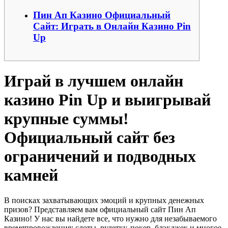
Пин Ап Казино Официальный
Сайт: Играть в Онлайн Казино Pin
Up
Играй в лучшем онлайн
казино Pin Up и выигрывай
крупные суммы!
Официальный сайт без
ограничений и подводных
камней
В поисках захватывающих эмоций и крупных денежных
призов? Представляем вам официальный сайт Пин Ап
Казино! У нас вы найдете все, что нужно для незабываемого
времяпровождения: слоты, рулетку, покер, блэкджек и многое