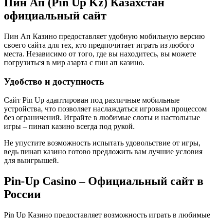
Пин Ап (Pin Up Kz) Казахстан
официальный сайт
Пин Ап Казино предоставляет удобную мобильную версию
своего сайта для тех, кто предпочитает играть из любого
места. Независимо от того, где вы находитесь, вы можете
погрузиться в мир азарта с пин ап казино.
Удобство и доступность
Сайт Pin Up адаптирован под различные мобильные
устройства, что позволяет наслаждаться игровым процессом
без ограничений. Играйте в любимые слоты и настольные
игры – пинап казино всегда под рукой.
Не упустите возможность испытать удовольствие от игры,
ведь пинап казино готово предложить вам лучшие условия
для выигрышей.
Pin-Up Casino – Официальный сайт в
России
Pin Up Казино предоставляет возможность играть в любимые