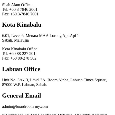
Shah Alam Office
Tel: +60 3-7846 2001
Fax: +60 3-7846 7001
Kota Kinabalu
6.01, Level 6, Menara MAA Lorong Api-Api 1
Sabah, Malaysia
Kota Kinabalu Office
Tel: +60 88-227 501
Fax: +60 88-278 502
Labuan Office
Unit No. 3A-13, Level 3A, Room Alpha, Labuan Times Square,
87000 W.P. Labuan, Sabah.
General Email
admin@boardroom-my.com