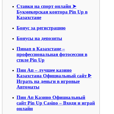
Ставки на спорт онлайн ➤
Букмекерская контора Pin Up в
Казахстане
Бонус за регистрацию
Бонусы на депозиты
Пинап в Казахстане –
профессиональная фотосессия в
стиле Pin Up
Пин Ап – лучшее казино
Казахстана Официальный сайт ᐈ
Играть на деньги в игровые
Автоматы
Пин Ап Казино Официальный
сайт Pin Up Casino – Входи и играй
онлайн