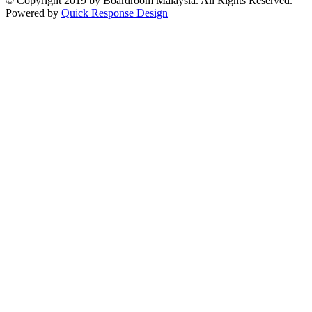
© Copyright 2019 by Boardroom Malaysia. All Rights Reserved.
Powered by
Quick Response Design