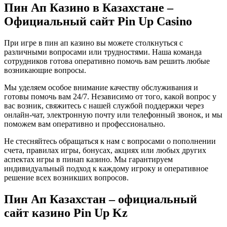
Пин Ап Казино в Казахстане –
Официальный сайт Pin Up Casino
При игре в пин ап казино вы можете столкнуться с
различными вопросами или трудностями. Наша команда
сотрудников готова оперативно помочь вам решить любые
возникающие вопросы.
Мы уделяем особое внимание качеству обслуживания и
готовы помочь вам 24/7. Независимо от того, какой вопрос у
вас возник, свяжитесь с нашей службой поддержки через
онлайн-чат, электронную почту или телефонный звонок, и мы
поможем вам оперативно и профессионально.
Не стесняйтесь обращаться к нам с вопросами о пополнении
счета, правилах игры, бонусах, акциях или любых других
аспектах игры в пинап казино. Мы гарантируем
индивидуальный подход к каждому игроку и оперативное
решение всех возникших вопросов.
Пин Ап Казахстан – официальный
сайт казино Pin Up Kz