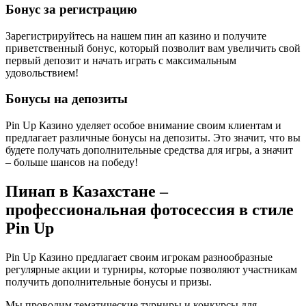
Бонус за регистрацию
Зарегистрируйтесь на нашем пин ап казино и получите
приветственный бонус, который позволит вам увеличить свой
первый депозит и начать играть с максимальным
удовольствием!
Бонусы на депозиты
Pin Up Казино уделяет особое внимание своим клиентам и
предлагает различные бонусы на депозиты. Это значит, что вы
будете получать дополнительные средства для игры, а значит
– больше шансов на победу!
Пинап в Казахстане –
профессиональная фотосессия в стиле
Pin Up
Pin Up Казино предлагает своим игрокам разнообразные
регулярные акции и турниры, которые позволяют участникам
получить дополнительные бонусы и призы.
Мы проводим тематические турниры и конкурсы для