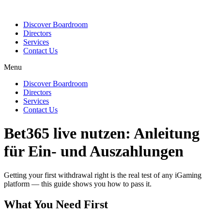
Discover Boardroom
Directors
Services
Contact Us
Menu
Discover Boardroom
Directors
Services
Contact Us
Bet365 live nutzen: Anleitung
für Ein- und Auszahlungen
Getting your first withdrawal right is the real test of any iGaming
platform — this guide shows you how to pass it.
What You Need First