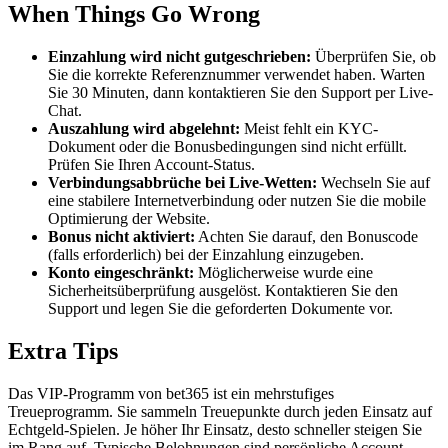
When Things Go Wrong
Einzahlung wird nicht gutgeschrieben:
Überprüfen Sie, ob
Sie die korrekte Referenznummer verwendet haben. Warten
Sie 30 Minuten, dann kontaktieren Sie den Support per Live-
Chat.
Auszahlung wird abgelehnt:
Meist fehlt ein KYC-
Dokument oder die Bonusbedingungen sind nicht erfüllt.
Prüfen Sie Ihren Account-Status.
Verbindungsabbrüche bei Live-Wetten:
Wechseln Sie auf
eine stabilere Internetverbindung oder nutzen Sie die mobile
Optimierung der Website.
Bonus nicht aktiviert:
Achten Sie darauf, den Bonuscode
(falls erforderlich) bei der Einzahlung einzugeben.
Konto eingeschränkt:
Möglicherweise wurde eine
Sicherheitsüberprüfung ausgelöst. Kontaktieren Sie den
Support und legen Sie die geforderten Dokumente vor.
Extra Tips
Das VIP-Programm von bet365 ist ein mehrstufiges
Treueprogramm. Sie sammeln Treuepunkte durch jeden Einsatz auf
Echtgeld-Spielen. Je höher Ihr Einsatz, desto schneller steigen Sie
im Rang auf. Typische Belohnungen sind persönliche Account