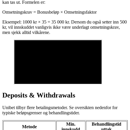
kan tas ut. Formelen er:
Omsetningskrav = Bonusbeløp × Omsetningsfaktor
Eksempel: 1000 kr × 35 = 35 000 kr. Dersom du også setter inn 500
kr, vil innskuddet vanligvis ikke være underlagt omsetningskrav,
men sjekk alltid vilkårene.
Deposits & Withdrawals
Unibet tilbyr flere betalingsmetoder. Se oversikten nedenfor for
typiske beløpsgrenser og behandlingstider.
Min.
Behandlingstid
Metode
innskudd
uttak