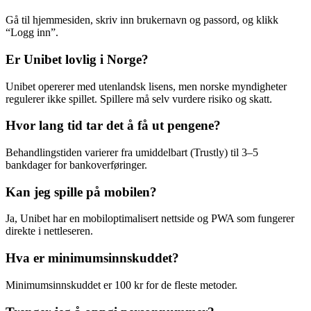
Gå til hjemmesiden, skriv inn brukernavn og passord, og klikk
“Logg inn”.
Er Unibet lovlig i Norge?
Unibet opererer med utenlandsk lisens, men norske myndigheter
regulerer ikke spillet. Spillere må selv vurdere risiko og skatt.
Hvor lang tid tar det å få ut pengene?
Behandlingstiden varierer fra umiddelbart (Trustly) til 3–5
bankdager for bankoverføringer.
Kan jeg spille på mobilen?
Ja, Unibet har en mobiloptimalisert nettside og PWA som fungerer
direkte i nettleseren.
Hva er minimumsinnskuddet?
Minimumsinnskuddet er 100 kr for de fleste metoder.