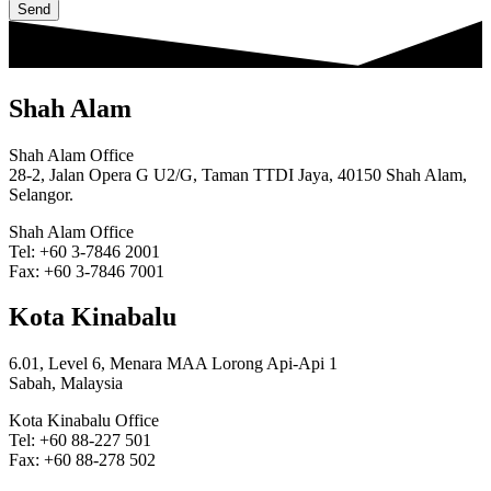
Send
Shah Alam
Shah Alam Office
28-2, Jalan Opera G U2/G, Taman TTDI Jaya, 40150 Shah Alam,
Selangor.
Shah Alam Office
Tel: +60 3-7846 2001
Fax: +60 3-7846 7001
Kota Kinabalu
6.01, Level 6, Menara MAA Lorong Api-Api 1
Sabah, Malaysia
Kota Kinabalu Office
Tel: +60 88-227 501
Fax: +60 88-278 502