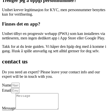
Trenger jeg å oppgi personnummer?
Unibet krever legitimasjon for KYC, men personnummer benyttes
kun for verifisering.
Finnes det en app?
Unibet tilbyr en progressiv webapp (PWA) som kan installeres via
nettleseren, men ingen dedikert app i App Store eller Google Play.
Takk for at du leste guiden. Vi håper den hjalp deg med å komme i
gang. Husk å spille ansvarlig og sett alltid grenser for deg selv.
contact us
Do you need an expert? Please leave your contact info and our
expert will be in touch with you.
Name
Email
Message