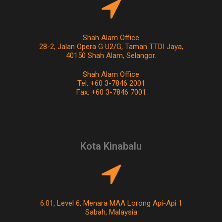
Shah Alam Office
28-2, Jalan Opera G U2/G, Taman TTDI Jaya,
40150 Shah Alam, Selangor.
Shah Alam Office
Tel: +60 3-7846 2001
Fax: +60 3-7846 7001
Kota Kinabalu
6.01, Level 6, Menara MAA Lorong Api-Api 1
Sabah, Malaysia