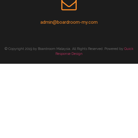
admin@boardroom-my.com
© Copyright 2019 by Boardroom Malaysia. All Rights Reserved. Powered by
Quick
Response Design