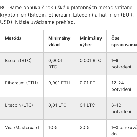
BC Game ponúka širokú škálu platobných metód vrátane
kryptomien (Bitcoin, Ethereum, Litecoin) a fiat mien (EUR,
USD). Nižšie uvádzame prehľad.
Metóda
Minimálny
Minimálny
Čas
vklad
výber
spracovani
Bitcoin (BTC)
0,0001
0,001 BTC
1–6
BTC
potvrdení
Ethereum (ETH)
0,001 ETH
0,01 ETH
12–24
potvrdení
Litecoin (LTC)
0,01 LTC
0,1 LTC
6–12
potvrdení
Visa/Mastercard
10 €
20 €
1–3 bankov
dni