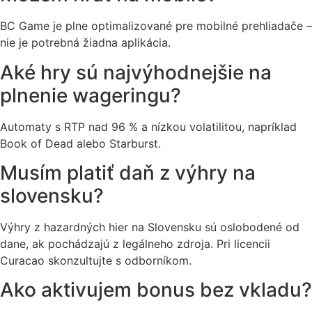
BC Game je plne optimalizované pre mobilné prehliadače –
nie je potrebná žiadna aplikácia.
Aké hry sú najvýhodnejšie na
plnenie wageringu?
Automaty s RTP nad 96 % a nízkou volatilitou, napríklad
Book of Dead alebo Starburst.
Musím platiť daň z výhry na
slovensku?
Výhry z hazardných hier na Slovensku sú oslobodené od
dane, ak pochádzajú z legálneho zdroja. Pri licencii
Curacao skonzultujte s odborníkom.
Ako aktivujem bonus bez vkladu?