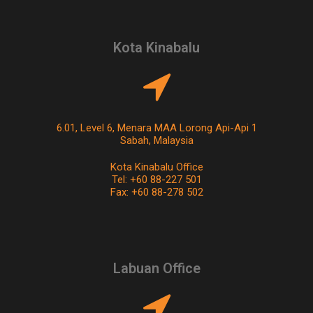
Kota Kinabalu
6.01, Level 6, Menara MAA Lorong Api-Api 1
Sabah, Malaysia
Kota Kinabalu Office
Tel: +60 88-227 501
Fax: +60 88-278 502
Labuan Office