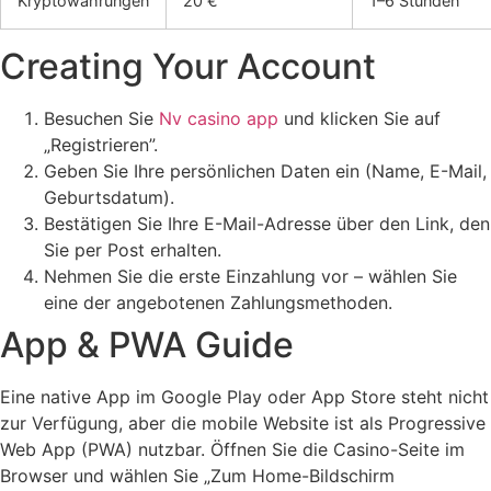
Kryptowährungen
20 €
1–6 Stunden
Creating Your Account
Besuchen Sie
Nv casino app
und klicken Sie auf
„Registrieren”.
Geben Sie Ihre persönlichen Daten ein (Name, E-Mail,
Geburtsdatum).
Bestätigen Sie Ihre E-Mail-Adresse über den Link, den
Sie per Post erhalten.
Nehmen Sie die erste Einzahlung vor – wählen Sie
eine der angebotenen Zahlungsmethoden.
App & PWA Guide
Eine native App im Google Play oder App Store steht nicht
zur Verfügung, aber die mobile Website ist als Progressive
Web App (PWA) nutzbar. Öffnen Sie die Casino-Seite im
Browser und wählen Sie „Zum Home-Bildschirm