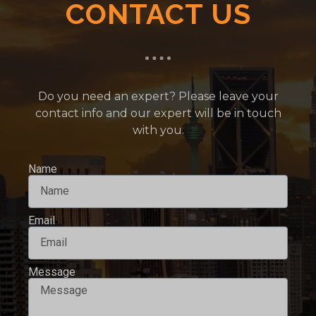
CONTACT US
Do you need an expert? Please leave your
contact info and our expert will be in touch
with you.
Name
Email
Message