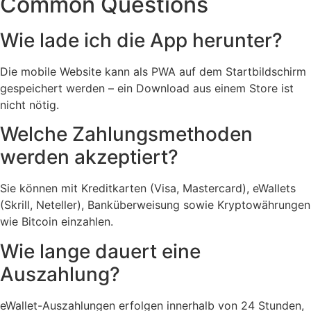
Common Questions
Wie lade ich die App herunter?
Die mobile Website kann als PWA auf dem Startbildschirm
gespeichert werden – ein Download aus einem Store ist
nicht nötig.
Welche Zahlungsmethoden
werden akzeptiert?
Sie können mit Kreditkarten (Visa, Mastercard), eWallets
(Skrill, Neteller), Banküberweisung sowie Kryptowährungen
wie Bitcoin einzahlen.
Wie lange dauert eine
Auszahlung?
eWallet-Auszahlungen erfolgen innerhalb von 24 Stunden,