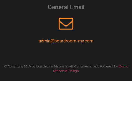
General Email
admin@boardroom-my.com
© Copyright 2019 by Boardroom Malaysia. All Rights Reserved. Powered by
Quick
Response Design