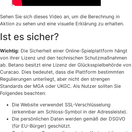
Sehen Sie sich dieses Video an, um die Berechnung in
Aktion zu sehen und eine visuelle Erklärung zu erhalten.
Ist es sicher?
Wichtig:
Die Sicherheit einer Online-Spielplattform hängt
von ihrer Lizenz und den technischen Schutzmaßnahmen
ab. Betano besitzt eine Lizenz der Glücksspielbehörde von
Curacao. Dies bedeutet, dass die Plattform bestimmten
Regulierungen unterliegt, aber nicht den strengen
Standards der MGA oder UKGC. Als Nutzer sollten Sie
Folgendes beachten:
Die Website verwendet SSL-Verschlüsselung
(erkennbar am Schloss-Symbol in der Adressleiste).
Die persönlichen Daten werden gemäß der DSGVO
(für EU-Bürger) geschützt.