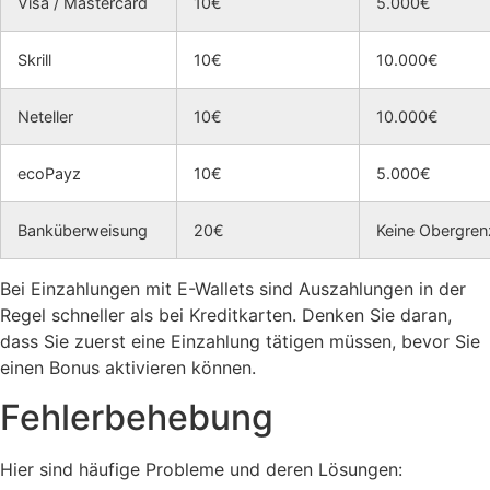
Visa / Mastercard
10€
5.000€
Skrill
10€
10.000€
Neteller
10€
10.000€
ecoPayz
10€
5.000€
Banküberweisung
20€
Keine Obergren
Bei Einzahlungen mit E-Wallets sind Auszahlungen in der
Regel schneller als bei Kreditkarten. Denken Sie daran,
dass Sie zuerst eine Einzahlung tätigen müssen, bevor Sie
einen Bonus aktivieren können.
Fehlerbehebung
Hier sind häufige Probleme und deren Lösungen: