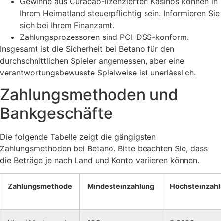
Gewinne aus Curacao-lizenzierten Kasinos können in
Ihrem Heimatland steuerpflichtig sein. Informieren Sie
sich bei Ihrem Finanzamt.
Zahlungsprozessoren sind PCI-DSS-konform.
Insgesamt ist die Sicherheit bei Betano für den
durchschnittlichen Spieler angemessen, aber eine
verantwortungsbewusste Spielweise ist unerlässlich.
Zahlungsmethoden und
Bankgeschäfte
Die folgende Tabelle zeigt die gängigsten
Zahlungsmethoden bei Betano. Bitte beachten Sie, dass
die Beträge je nach Land und Konto variieren können.
Zahlungsmethode
Mindesteinzahlung
Höchsteinzah