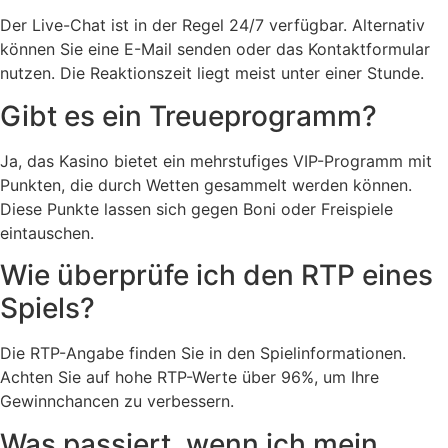
Der Live-Chat ist in der Regel 24/7 verfügbar. Alternativ
können Sie eine E-Mail senden oder das Kontaktformular
nutzen. Die Reaktionszeit liegt meist unter einer Stunde.
Gibt es ein Treueprogramm?
Ja, das Kasino bietet ein mehrstufiges VIP-Programm mit
Punkten, die durch Wetten gesammelt werden können.
Diese Punkte lassen sich gegen Boni oder Freispiele
eintauschen.
Wie überprüfe ich den RTP eines
Spiels?
Die RTP-Angabe finden Sie in den Spielinformationen.
Achten Sie auf hohe RTP-Werte über 96%, um Ihre
Gewinnchancen zu verbessern.
Was passiert, wenn ich mein