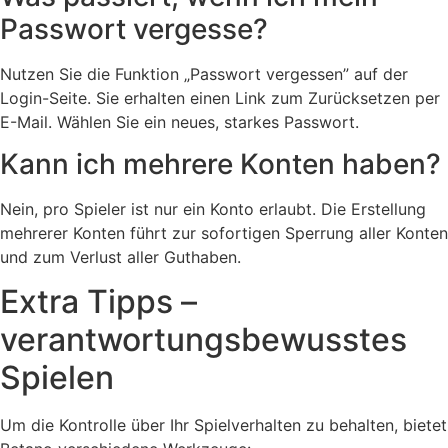
Passwort vergesse?
Nutzen Sie die Funktion „Passwort vergessen” auf der
Login-Seite. Sie erhalten einen Link zum Zurücksetzen per
E-Mail. Wählen Sie ein neues, starkes Passwort.
Kann ich mehrere Konten haben?
Nein, pro Spieler ist nur ein Konto erlaubt. Die Erstellung
mehrerer Konten führt zur sofortigen Sperrung aller Konten
und zum Verlust aller Guthaben.
Extra Tipps –
verantwortungsbewusstes
Spielen
Um die Kontrolle über Ihr Spielverhalten zu behalten, bietet