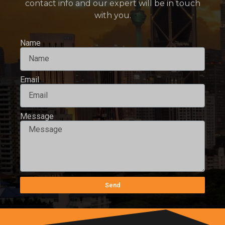
contact info and our expert will be in touch
with you.
Name
Email
Message
Send