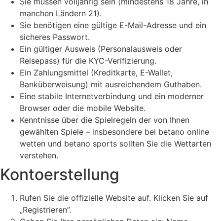
Sie müssen volljährig sein (mindestens 18 Jahre, in
manchen Ländern 21).
Sie benötigen eine gültige E-Mail-Adresse und ein
sicheres Passwort.
Ein gültiger Ausweis (Personalausweis oder
Reisepass) für die KYC-Verifizierung.
Ein Zahlungsmittel (Kreditkarte, E-Wallet,
Banküberweisung) mit ausreichendem Guthaben.
Eine stabile Internetverbindung und ein moderner
Browser oder die mobile Website.
Kenntnisse über die Spielregeln der von Ihnen
gewählten Spiele – insbesondere bei betano online
wetten und betano sports sollten Sie die Wettarten
verstehen.
Kontoerstellung
Rufen Sie die offizielle Website auf. Klicken Sie auf
„Registrieren”.