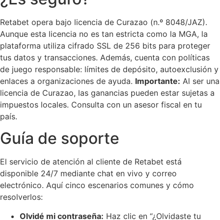
Retabet opera bajo licencia de Curazao (n.º 8048/JAZ).
Aunque esta licencia no es tan estricta como la MGA, la
plataforma utiliza cifrado SSL de 256 bits para proteger
tus datos y transacciones. Además, cuenta con políticas
de juego responsable: límites de depósito, autoexclusión y
enlaces a organizaciones de ayuda.
Importante:
Al ser una
licencia de Curazao, las ganancias pueden estar sujetas a
impuestos locales. Consulta con un asesor fiscal en tu
país.
Guía de soporte
El servicio de atención al cliente de Retabet está
disponible 24/7 mediante chat en vivo y correo
electrónico. Aquí cinco escenarios comunes y cómo
resolverlos:
Olvidé mi contraseña:
Haz clic en “¿Olvidaste tu