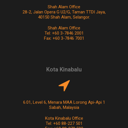
Shah Alam Office
28-2, Jalan Opera G U2/G, Taman TTDI Jaya,
40150 Shah Alam, Selangor.
Shah Alam Office
Tel: +60 3-7846 2001
Fax: +60 3-7846 7001
Kota Kinabalu
6.01, Level 6, Menara MAA Lorong Api-Api 1
Sabah, Malaysia
Kota Kinabalu Office
Tel: +60 88-227 501