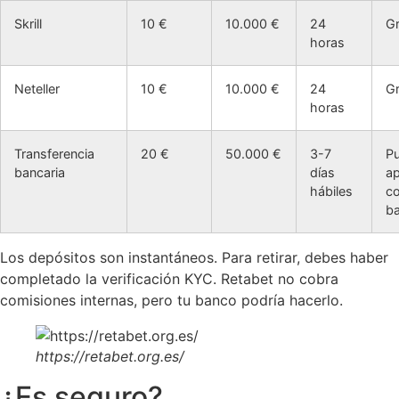
Skrill
10 €
10.000 €
24
Gr
horas
Neteller
10 €
10.000 €
24
Gr
horas
Transferencia
20 €
50.000 €
3-7
P
bancaria
días
ap
hábiles
c
ba
Los depósitos son instantáneos. Para retirar, debes haber
completado la verificación KYC. Retabet no cobra
comisiones internas, pero tu banco podría hacerlo.
https://retabet.org.es/
¿Es seguro?