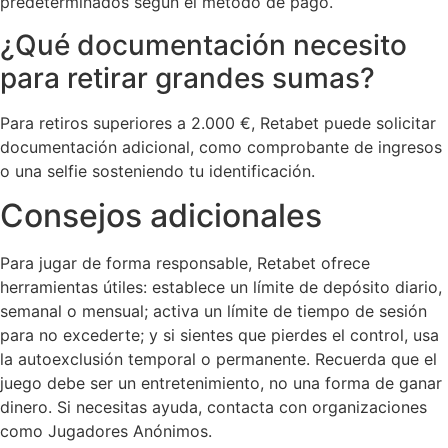
predeterminados según el método de pago.
¿Qué documentación necesito
para retirar grandes sumas?
Para retiros superiores a 2.000 €, Retabet puede solicitar
documentación adicional, como comprobante de ingresos
o una selfie sosteniendo tu identificación.
Consejos adicionales
Para jugar de forma responsable, Retabet ofrece
herramientas útiles: establece un límite de depósito diario,
semanal o mensual; activa un límite de tiempo de sesión
para no excederte; y si sientes que pierdes el control, usa
la autoexclusión temporal o permanente. Recuerda que el
juego debe ser un entretenimiento, no una forma de ganar
dinero. Si necesitas ayuda, contacta con organizaciones
como Jugadores Anónimos.