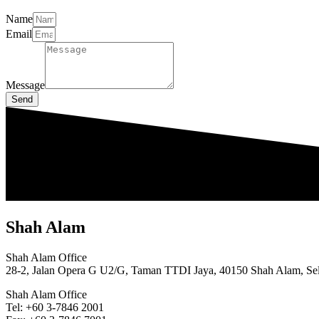
Name
Email
Message
Send
Shah Alam
Shah Alam Office
28-2, Jalan Opera G U2/G, Taman TTDI Jaya, 40150 Shah Alam, Sel
Shah Alam Office
Tel: +60 3-7846 2001