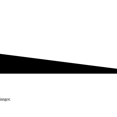
angor.