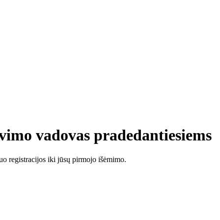
iavimo vadovas pradedantiesiems
nuo registracijos iki jūsų pirmojo išėmimo.