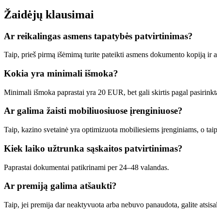
Žaidėjų klausimai
Ar reikalingas asmens tapatybės patvirtinimas?
Taip, prieš pirmą išėmimą turite pateikti asmens dokumento kopiją ir
Kokia yra minimali išmoka?
Minimali išmoka paprastai yra 20 EUR, bet gali skirtis pagal pasirink
Ar galima žaisti mobiliuosiuose įrenginiuose?
Taip, kazino svetainė yra optimizuota mobiliesiems įrenginiams, o taip 
Kiek laiko užtrunka sąskaitos patvirtinimas?
Paprastai dokumentai patikrinami per 24–48 valandas.
Ar premiją galima atšaukti?
Taip, jei premija dar neaktyvuota arba nebuvo panaudota, galite atsisak