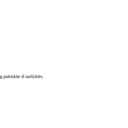
 paleiskite iš naršyklės.