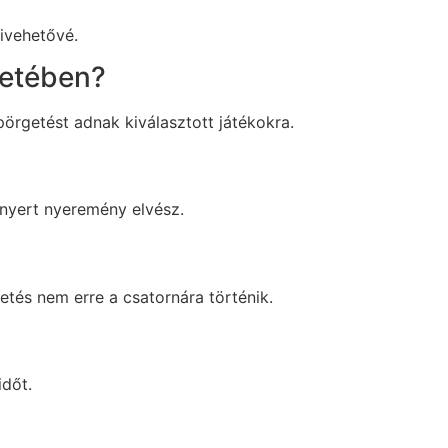
kivehetővé.
retében?
örgetést adnak kiválasztott játékokra.
 nyert nyeremény elvész.
zetés nem erre a csatornára történik.
időt.