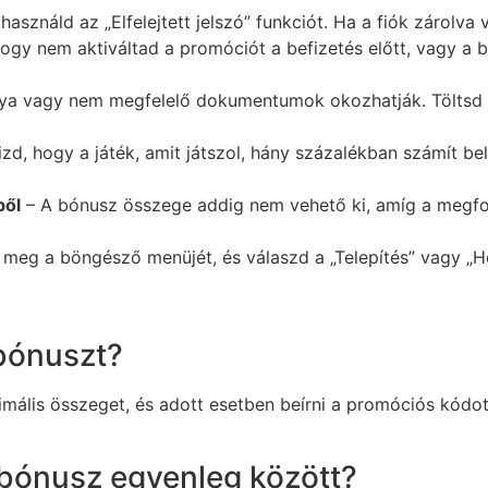
 használd az „Elfelejtett jelszó” funkciót. Ha a fiók zárolva
hogy nem aktiváltad a promóciót a befizetés előtt, vagy a
ya vagy nem megfelelő dokumentumok okozhatják. Töltsd fe
izd, hogy a játék, amit játszol, hány százalékban számít b
ből
– A bónusz összege addig nem vehető ki, amíg a megfor
d meg a böngésző menüjét, és válaszd a „Telepítés” vagy 
bónuszt?
imális összeget, és adott esetben beírni a promóciós kódot
 bónusz egyenleg között?