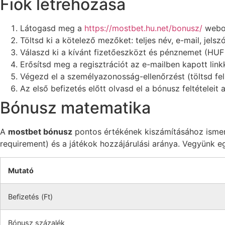
Fiók létrehozása
Látogasd meg a
https://mostbet.hu.net/bonusz/
webol
Töltsd ki a kötelező mezőket: teljes név, e-mail, jelsz
Válaszd ki a kívánt fizetőeszközt és pénznemet (HUF 
Erősítsd meg a regisztrációt az e-mailben kapott linkk
Végezd el a személyazonosság-ellenőrzést (töltsd fe
Az első befizetés előtt olvasd el a bónusz feltételeit
Bónusz matematika
A
mostbet bónusz
pontos értékének kiszámításához ismer
requirement) és a játékok hozzájárulási aránya. Vegyünk eg
Mutató
Befizetés (Ft)
Bónusz százalék