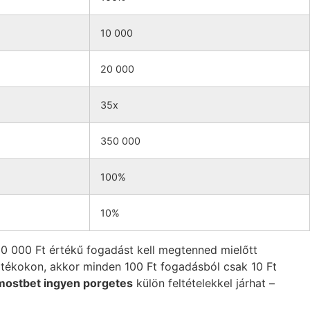
10 000
20 000
35x
350 000
100%
10%
0 000 Ft értékű fogadást kell megtenned mielőtt
átékokon, akkor minden 100 Ft fogadásból csak 10 Ft
mostbet ingyen porgetes
külön feltételekkel járhat –