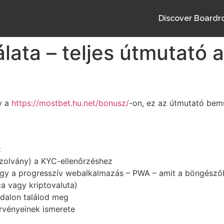
Discover Board
ata – teljes útmutató 
y a
https://mostbet.hu.net/bonusz/
-on, ez az útmutató bemu
?
z
zolvány) a KYC-ellenőrzéshez
agy a progresszív webalkalmazás – PWA – amit a böngészőb
a vagy kriptovaluta)
ldalon találod meg
örvényeinek ismerete