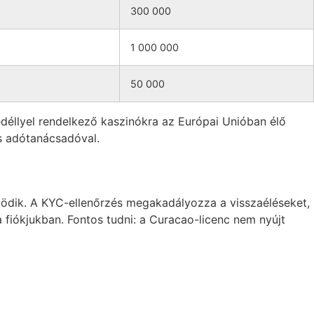
300 000
1 000 000
50 000
edéllyel rendelkező kaszinókra az Európai Unióban élő
ss adótanácsadóval.
űködik. A KYC-ellenőrzés megakadályozza a visszaéléseket,
a fiókjukban. Fontos tudni: a Curacao-licenc nem nyújt