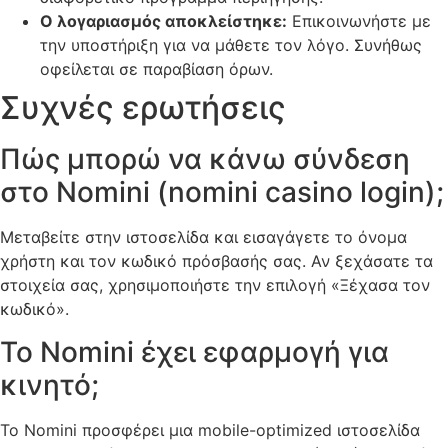
Ο λογαριασμός αποκλείστηκε:
Επικοινωνήστε με
την υποστήριξη για να μάθετε τον λόγο. Συνήθως
οφείλεται σε παραβίαση όρων.
Συχνές ερωτήσεις
Πώς μπορώ να κάνω σύνδεση
στο Nomini (nomini casino login);
Μεταβείτε στην ιστοσελίδα και εισαγάγετε το όνομα
χρήστη και τον κωδικό πρόσβασής σας. Αν ξεχάσατε τα
στοιχεία σας, χρησιμοποιήστε την επιλογή «Ξέχασα τον
κωδικό».
Το Nomini έχει εφαρμογή για
κινητό;
Το Nomini προσφέρει μια mobile-optimized ιστοσελίδα