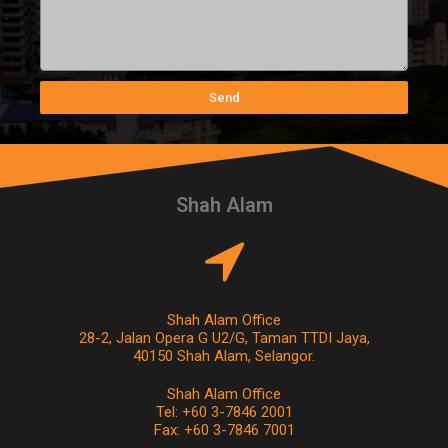
Send
Shah Alam
Shah Alam Office
28-2, Jalan Opera G U2/G, Taman TTDI Jaya,
40150 Shah Alam, Selangor.
Shah Alam Office
Tel: +60 3-7846 2001
Fax: +60 3-7846 7001