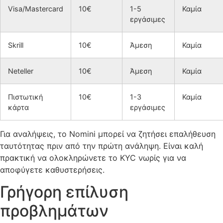
Visa/Mastercard
10€
1-5
Καμία
εργάσιμες
Skrill
10€
Άμεση
Καμία
Neteller
10€
Άμεση
Καμία
Πιστωτική
10€
1-3
Καμία
κάρτα
εργάσιμες
Για αναλήψεις, το Nomini μπορεί να ζητήσει επαλήθευση
ταυτότητας πριν από την πρώτη ανάληψη. Είναι καλή
πρακτική να ολοκληρώνετε το KYC νωρίς για να
αποφύγετε καθυστερήσεις.
Γρήγορη επίλυση
προβλημάτων