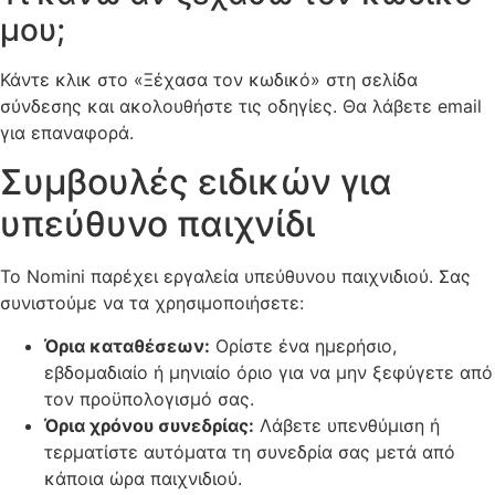
μου;
Κάντε κλικ στο «Ξέχασα τον κωδικό» στη σελίδα
σύνδεσης και ακολουθήστε τις οδηγίες. Θα λάβετε email
για επαναφορά.
Συμβουλές ειδικών για
υπεύθυνο παιχνίδι
Το Nomini παρέχει εργαλεία υπεύθυνου παιχνιδιού. Σας
συνιστούμε να τα χρησιμοποιήσετε:
Όρια καταθέσεων:
Ορίστε ένα ημερήσιο,
εβδομαδιαίο ή μηνιαίο όριο για να μην ξεφύγετε από
τον προϋπολογισμό σας.
Όρια χρόνου συνεδρίας:
Λάβετε υπενθύμιση ή
τερματίστε αυτόματα τη συνεδρία σας μετά από
κάποια ώρα παιχνιδιού.