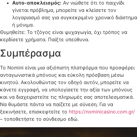
Αυτο-αποκλεισμός:
Αν νιώθετε ότι το παιχνίδι
γίνεται πρόβλημα, μπορείτε να κλείσετε τον
λογαριασμό σας για συγκεκριμένο χρονικό διάστημα
ή μόνιμα.
Θυμηθείτε: Το τζόγος είναι ψυχαγωγία, όχι τρόπος να
κερδίσετε χρήματα. Παίξτε υπεύθυνα.
Συμπέρασμα
Το Nomini είναι μια αξιόπιστη πλατφόρμα που προσφέρει
ανταγωνιστικά μπόνους και εύκολη πρόσβαση μέσω
κινητού. Ακολουθώντας τον οδηγό αυτόν, μπορείτε να
κάνετε εγγραφή, να υπολογίσετε την αξία των μπόνους
και να διαχειριστείτε τις πληρωμές σας αποτελεσματικά.
Να θυμάστε πάντα να παίζετε με σύνεση. Για να
ξεκινήσετε, επισκεφτείτε το
https://nominicasino.com.gr/
– τοποθετήστε το σύνδεσμο εδώ.