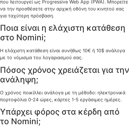
που λειτουργεί ως Progressive Web App (PWA). Μπορείτε
να την προσθέσετε στην αρχική οθόνη του κινητού σας
για ταχύτερη πρόσβαση.
Ποια είναι η ελάχιστη κατάθεση
στο Nomini;
Η ελάχιστη κατάθεση είναι συνήθως 10€ ή 10$ ανάλογα
με το νόμισμα του λογαριασμού σας.
Πόσος χρόνος χρειάζεται για την
ανάληψη;
Ο χρόνος ποικίλλει ανάλογα με τη μέθοδο: ηλεκτρονικά
πορτοφόλια 0-24 ώρες, κάρτες 1-5 εργάσιμες ημέρες.
Υπάρχει φόρος στα κέρδη από
το Nomini;