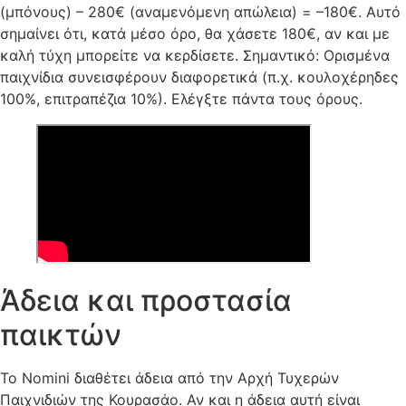
(μπόνους) – 280€ (αναμενόμενη απώλεια) = –180€. Αυτό
σημαίνει ότι, κατά μέσο όρο, θα χάσετε 180€, αν και με
καλή τύχη μπορείτε να κερδίσετε. Σημαντικό: Ορισμένα
παιχνίδια συνεισφέρουν διαφορετικά (π.χ. κουλοχέρηδες
100%, επιτραπέζια 10%). Ελέγξτε πάντα τους όρους.
Άδεια και προστασία
παικτών
Το Nomini διαθέτει άδεια από την Αρχή Τυχερών
Παιχνιδιών της Κουρασάο. Αν και η άδεια αυτή είναι