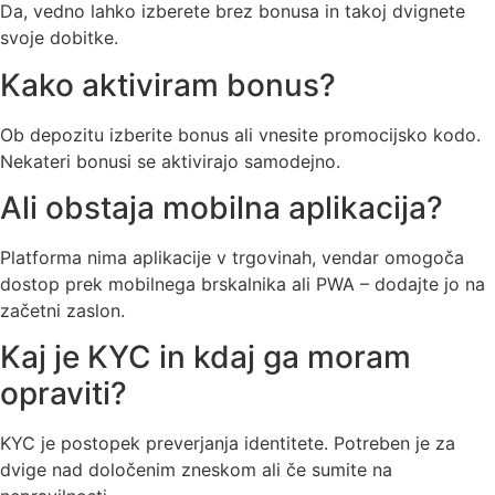
Da, vedno lahko izberete brez bonusa in takoj dvignete
svoje dobitke.
Kako aktiviram bonus?
Ob depozitu izberite bonus ali vnesite promocijsko kodo.
Nekateri bonusi se aktivirajo samodejno.
Ali obstaja mobilna aplikacija?
Platforma nima aplikacije v trgovinah, vendar omogoča
dostop prek mobilnega brskalnika ali PWA – dodajte jo na
začetni zaslon.
Kaj je KYC in kdaj ga moram
opraviti?
KYC je postopek preverjanja identitete. Potreben je za
dvige nad določenim zneskom ali če sumite na