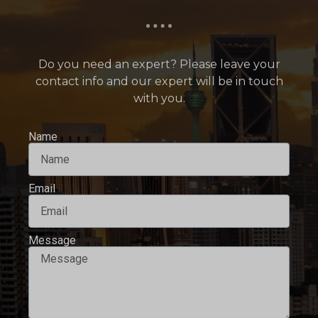
Do you need an expert? Please leave your
contact info and our expert will be in touch
with you.
Name
Email
Message