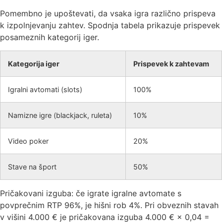
Pomembno je upoštevati, da vsaka igra različno prispeva
k izpolnjevanju zahtev. Spodnja tabela prikazuje prispevek
posameznih kategorij iger.
Kategorija iger
Prispevek k zahtevam
Igralni avtomati (slots)
100%
Namizne igre (blackjack, ruleta)
10%
Video poker
20%
Stave na šport
50%
Pričakovani izguba: če igrate igralne avtomate s
povprečnim RTP 96%, je hišni rob 4%. Pri obveznih stavah
v višini 4.000 € je pričakovana izguba 4.000 € × 0,04 =