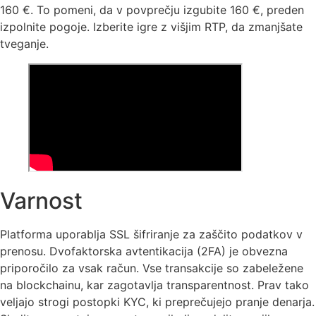
160 €. To pomeni, da v povprečju izgubite 160 €, preden
izpolnite pogoje. Izberite igre z višjim RTP, da zmanjšate
tveganje.
Varnost
Platforma uporablja SSL šifriranje za zaščito podatkov v
prenosu. Dvofaktorska avtentikacija (2FA) je obvezna
priporočilo za vsak račun. Vse transakcije so zabeležene
na blockchainu, kar zagotavlja transparentnost. Prav tako
veljajo strogi postopki KYC, ki preprečujejo pranje denarja.