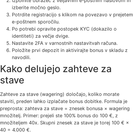
Izpolnite obrazec z veljavnim e-poštnim naslovom in
izberite močno geslo.
Potrdite registracijo s klikom na povezavo v prejetem
e-poštnem sporočilu.
Po potrebi opravite postopek KYC (dokazilo o
identiteti) za večje dvige.
Nastavite 2FA v varnostnih nastavitvah računa.
Položite prvi depozit in aktivirajte bonus v skladu z
navodili.
Kako delujejo zahteve za
stave
Zahteve za stave (wagering) določajo, koliko morate
staviti, preden lahko izplačate bonus dobitke. Formula je
preprosta: zahteva za stave = znesek bonusa × wagering
množitelj. Primer: prejeli ste 100% bonus do 100 €, z
množiteljem 40x. Skupni znesek za stave je torej 100 € ×
40 = 4.000 €.