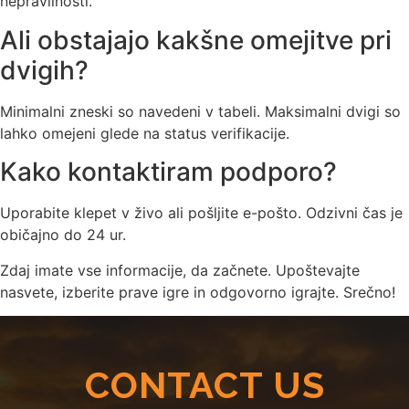
nepravilnosti.
Ali obstajajo kakšne omejitve pri
dvigih?
Minimalni zneski so navedeni v tabeli. Maksimalni dvigi so
lahko omejeni glede na status verifikacije.
Kako kontaktiram podporo?
Uporabite klepet v živo ali pošljite e-pošto. Odzivni čas je
običajno do 24 ur.
Zdaj imate vse informacije, da začnete. Upoštevajte
nasvete, izberite prave igre in odgovorno igrajte. Srečno!
CONTACT US