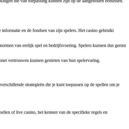
perkingen die van toepassing kunnen zijn op de aangeboden bonussen.
 informatie en de fondsen van zijn spelers. Het casino gebruikt
normen van eerlijk spel en bedrijfsvoering. Spelers kunnen dus gerust
e met vertrouwen kunnen genieten van hun spelervaring.
erschillende strategieën die je kunt toepassen op de spellen om je
ellen of live casino, het kennen van de specifieke regels en