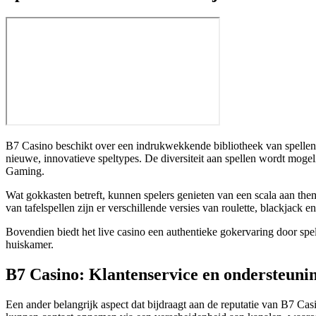
B7 Casino beschikt over een indrukwekkende bibliotheek van spellen di
nieuwe, innovatieve speltypes. De diversiteit aan spellen wordt mog
Gaming.
Wat gokkasten betreft, kunnen spelers genieten van een scala aan the
van tafelspellen zijn er verschillende versies van roulette, blackjack en
Bovendien biedt het live casino een authentieke gokervaring door spell
huiskamer.
B7 Casino: Klantenservice en ondersteuni
Een ander belangrijk aspect dat bijdraagt aan de reputatie van B7 Ca