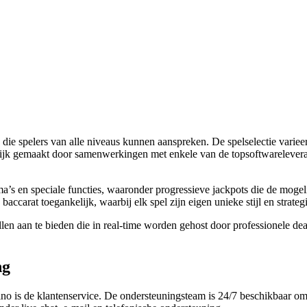
e spelers van alle niveaus kunnen aanspreken. De spelselectie varieert 
elijk gemaakt door samenwerkingen met enkele van de topsoftwarelevera
ma’s en speciale functies, waaronder progressieve jackpots die de mog
 baccarat toegankelijk, waarbij elk spel zijn eigen unieke stijl en strate
en aan te bieden die in real-time worden gehost door professionele deal
ng
sino is de klantenservice. De ondersteuningsteam is 24/7 beschikbaar o