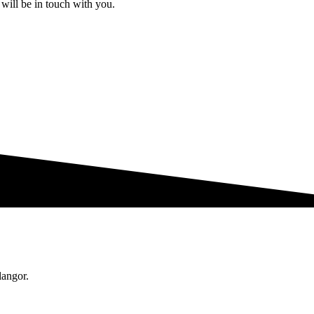
will be in touch with you.
angor.