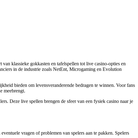
van klassieke gokkasten en tafelspellen tot live casino-opties en
nciers in de industrie zoals NetEnt, Microgaming en Evolution
elijkheid bieden om levensveranderende bedragen te winnen. Voor fans
gie meebrengt.
ers. Deze live spellen brengen de sfeer van een fysiek casino naar je
m eventuele vragen of problemen van spelers aan te pakken. Spelers