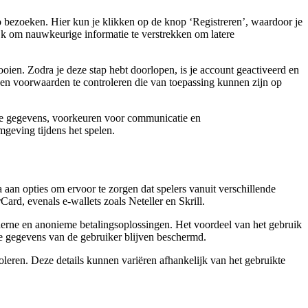
o bezoeken. Hier kun je klikken op de knop ‘Registreren’, waardoor je
ijk om nauwkeurige informatie te verstrekken om latere
tooien. Zodra je deze stap hebt doorlopen, is je account geactiveerd en
 en voorwaarden te controleren die van toepassing kunnen zijn op
ijke gegevens, voorkeuren voor communicatie en
mgeving tijdens het spelen.
 aan opties om ervoor te zorgen dat spelers vanuit verschillende
rd, evenals e-wallets zoals Neteller en Skrill.
derne en anonieme betalingsoplossingen. Het voordeel van het gebruik
jke gegevens van de gebruiker blijven beschermd.
roleren. Deze details kunnen variëren afhankelijk van het gebruikte