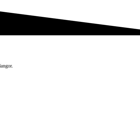
angor.