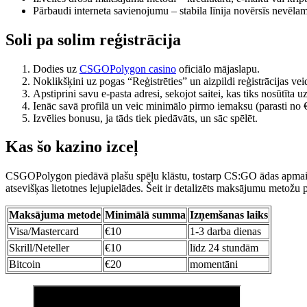
Pārbaudi interneta savienojumu – stabila līnija novērsīs nevēl
Soli pa solim reģistrācija
Dodies uz
CSGOPolygon casino
oficiālo mājaslapu.
Noklikšķini uz pogas “Reģistrēties” un aizpildi reģistrācijas vei
Apstiprini savu e-pasta adresi, sekojot saitei, kas tiks nosūtīta uz
Ienāc savā profilā un veic minimālo pirmo iemaksu (parasti no 
Izvēlies bonusu, ja tāds tiek piedāvāts, un sāc spēlēt.
Kas šo kazino izceļ
CSGOPolygon piedāvā plašu spēļu klāstu, tostarp CS:GO ādas apmaiņas
atsevišķas lietotnes lejupielādes. Šeit ir detalizēts maksājumu metožu 
Maksājuma metode
Minimālā summa
Izņemšanas laiks
Visa/Mastercard
€10
1-3 darba dienas
Skrill/Neteller
€10
līdz 24 stundām
Bitcoin
€20
momentāni