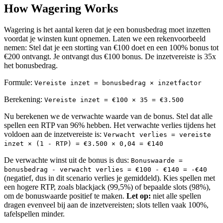
How Wagering Works
Wagering is het aantal keren dat je een bonusbedrag moet inzetten
voordat je winsten kunt opnemen. Laten we een rekenvoorbeeld
nemen: Stel dat je een storting van €100 doet en een 100% bonus tot
€200 ontvangt. Je ontvangt dus €100 bonus. De inzetvereiste is 35x
het bonusbedrag.
Formule:
Vereiste inzet = bonusbedrag × inzetfactor
Berekening:
Vereiste inzet = €100 × 35 = €3.500
Nu berekenen we de verwachte waarde van de bonus. Stel dat alle
spellen een RTP van 96% hebben. Het verwachte verlies tijdens het
voldoen aan de inzetvereiste is:
Verwacht verlies = vereiste
inzet × (1 - RTP) = €3.500 × 0,04 = €140
De verwachte winst uit de bonus is dus:
Bonuswaarde =
bonusbedrag - verwacht verlies = €100 - €140 = -€40
(negatief, dus in dit scenario verlies je gemiddeld). Kies spellen met
een hogere RTP, zoals blackjack (99,5%) of bepaalde slots (98%),
om de bonuswaarde positief te maken.
Let op:
niet alle spellen
dragen evenveel bij aan de inzetvereisten; slots tellen vaak 100%,
tafelspellen minder.