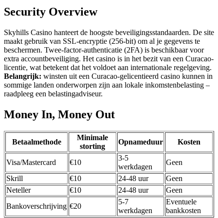
Security Overview
Skyhills Casino hanteert de hoogste beveiligingsstandaarden. De site
maakt gebruik van SSL-encryptie (256-bit) om al je gegevens te
beschermen. Twee-factor-authenticatie (2FA) is beschikbaar voor
extra accountbeveiliging. Het casino is in het bezit van een Curacao-
licentie, wat betekent dat het voldoet aan internationale regelgeving.
Belangrijk:
winsten uit een Curacao-gelicentieerd casino kunnen in
sommige landen onderworpen zijn aan lokale inkomstenbelasting –
raadpleeg een belastingadviseur.
Money In, Money Out
Minimale
Betaalmethode
Opnameduur
Kosten
storting
3-5
Visa/Mastercard
€10
Geen
werkdagen
Skrill
€10
24-48 uur
Geen
Neteller
€10
24-48 uur
Geen
5-7
Eventuele
Bankoverschrijving
€20
werkdagen
bankkosten