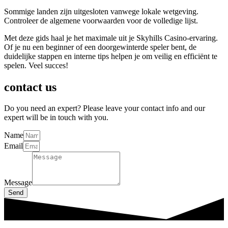
Sommige landen zijn uitgesloten vanwege lokale wetgeving.
Controleer de algemene voorwaarden voor de volledige lijst.
Met deze gids haal je het maximale uit je Skyhills Casino-ervaring.
Of je nu een beginner of een doorgewinterde speler bent, de
duidelijke stappen en interne tips helpen je om veilig en efficiënt te
spelen. Veel succes!
contact us
Do you need an expert? Please leave your contact info and our
expert will be in touch with you.
Name
Email
Message
Send