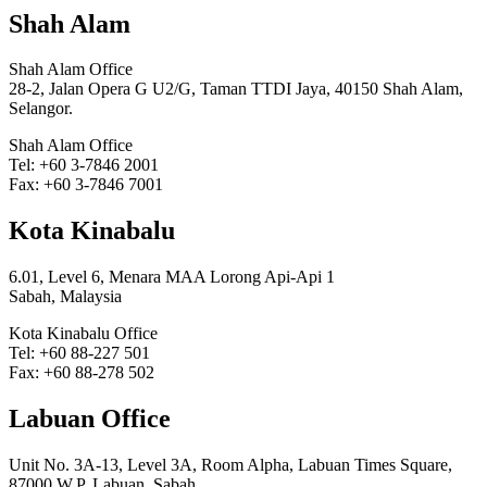
Shah Alam
Shah Alam Office
28-2, Jalan Opera G U2/G, Taman TTDI Jaya, 40150 Shah Alam,
Selangor.
Shah Alam Office
Tel: +60 3-7846 2001
Fax: +60 3-7846 7001
Kota Kinabalu
6.01, Level 6, Menara MAA Lorong Api-Api 1
Sabah, Malaysia
Kota Kinabalu Office
Tel: +60 88-227 501
Fax: +60 88-278 502
Labuan Office
Unit No. 3A-13, Level 3A, Room Alpha, Labuan Times Square,
87000 W.P. Labuan, Sabah.