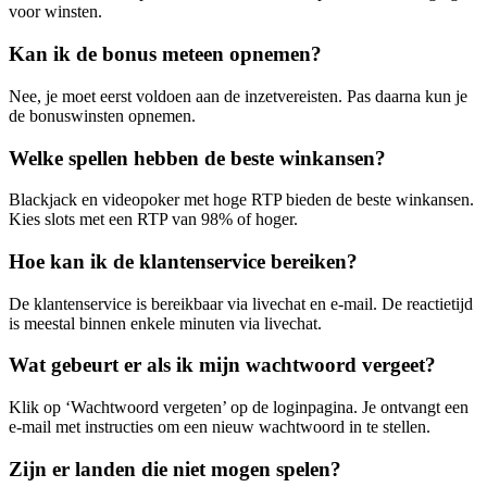
voor winsten.
Kan ik de bonus meteen opnemen?
Nee, je moet eerst voldoen aan de inzetvereisten. Pas daarna kun je
de bonuswinsten opnemen.
Welke spellen hebben de beste winkansen?
Blackjack en videopoker met hoge RTP bieden de beste winkansen.
Kies slots met een RTP van 98% of hoger.
Hoe kan ik de klantenservice bereiken?
De klantenservice is bereikbaar via livechat en e-mail. De reactietijd
is meestal binnen enkele minuten via livechat.
Wat gebeurt er als ik mijn wachtwoord vergeet?
Klik op ‘Wachtwoord vergeten’ op de loginpagina. Je ontvangt een
e-mail met instructies om een nieuw wachtwoord in te stellen.
Zijn er landen die niet mogen spelen?